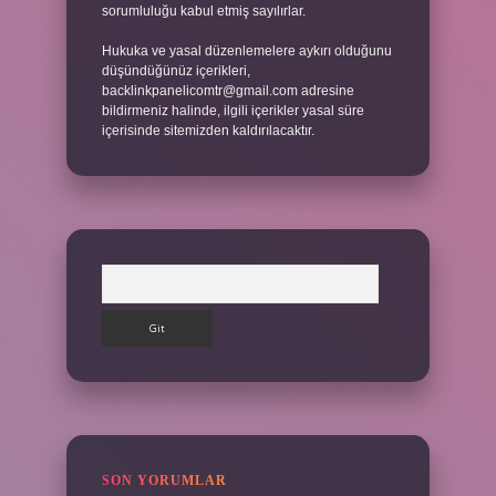
sorumluluğu kabul etmiş sayılırlar.
Hukuka ve yasal düzenlemelere aykırı olduğunu
düşündüğünüz içerikleri,
backlinkpanelicomtr@gmail.com
adresine
bildirmeniz halinde, ilgili içerikler yasal süre
içerisinde sitemizden kaldırılacaktır.
Arama
SON YORUMLAR