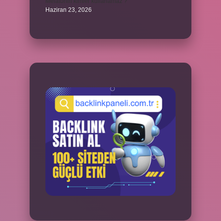
Melatonin kimler kullanamaz ?
Haziran 23, 2026