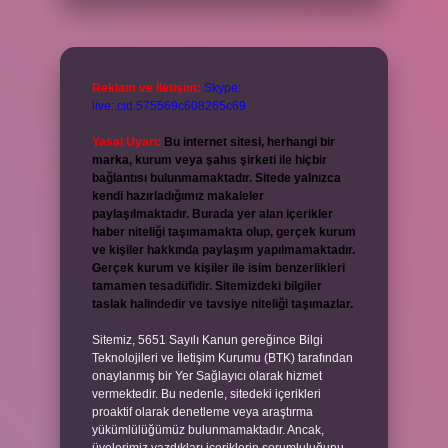
Reklam ve İletişim:
Skype:
live:.cid.575569c608265c69
Yasal Uyarı:
Bu internet sitesi, herhangi bir
marka, kurum veya şahıs şirketi ile hiçbir
bağlantısı bulunmamaktadır. Sitede yalnızca
kendi hazırladığımız makaleler
paylaşılmaktadır. Burada yer alan içerikler
haber niteliği taşımamakta olup, gerçek kurum
ve kişiler hakkında paylaşım yapılmamaktadır.
Gerçek kurum ve kişiler ile isim benzerlikleri
tamamen tesadüfidir. Sitemizdeki bilgiler
taslak halindedir ve tavsiye niteliği taşımazlar.
Sitemiz, 5651 Sayılı Kanun gereğince Bilgi
Teknolojileri ve İletişim Kurumu (BTK) tarafından
onaylanmış bir Yer Sağlayıcı olarak hizmet
vermektedir. Bu nedenle, sitedeki içerikleri
proaktif olarak denetleme veya araştırma
yükümlülüğümüz bulunmamaktadır. Ancak,