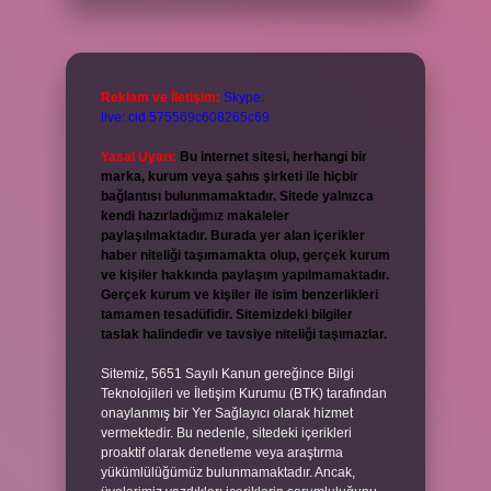
Reklam ve İletişim:
Skype:
live:.cid.575569c608265c69
Yasal Uyarı:
Bu internet sitesi, herhangi bir
marka, kurum veya şahıs şirketi ile hiçbir
bağlantısı bulunmamaktadır. Sitede yalnızca
kendi hazırladığımız makaleler
paylaşılmaktadır. Burada yer alan içerikler
haber niteliği taşımamakta olup, gerçek kurum
ve kişiler hakkında paylaşım yapılmamaktadır.
Gerçek kurum ve kişiler ile isim benzerlikleri
tamamen tesadüfidir. Sitemizdeki bilgiler
taslak halindedir ve tavsiye niteliği taşımazlar.
Sitemiz, 5651 Sayılı Kanun gereğince Bilgi
Teknolojileri ve İletişim Kurumu (BTK) tarafından
onaylanmış bir Yer Sağlayıcı olarak hizmet
vermektedir. Bu nedenle, sitedeki içerikleri
proaktif olarak denetleme veya araştırma
yükümlülüğümüz bulunmamaktadır. Ancak,