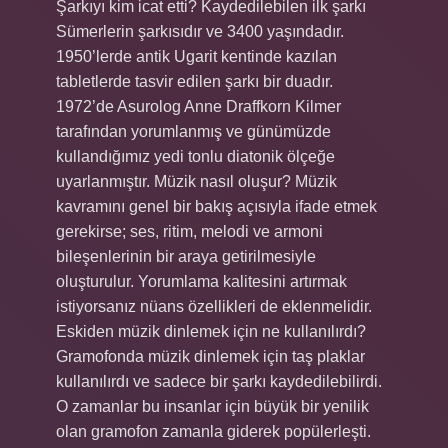
Şarkıyı kim icat etti? Kaydedilebilen ilk şarkı
Sümerlerin şarkısıdır ve 3400 yaşındadır.
1950’lerde antik Ugarit kentinde kazılan
tabletlerde tasvir edilen şarkı bir duadır.
1972’de Asurolog Anne Draffkorn Kilmer
tarafından yorumlanmış ve günümüzde
kullandığımız yedi tonlu diatonik ölçeğe
uyarlanmıştır. Müzik nasıl oluşur? Müzik
kavramını genel bir bakış açısıyla ifade etmek
gerekirse; ses, ritim, melodi ve armoni
bileşenlerinin bir araya getirilmesiyle
oluşturulur. Yorumlama kalitesini artırmak
istiyorsanız nüans özellikleri de eklenmelidir.
Eskiden müzik dinlemek için ne kullanılırdı?
Gramofonda müzik dinlemek için taş plaklar
kullanılırdı ve sadece bir şarkı kaydedilebilirdi.
O zamanlar bu insanlar için büyük bir yenilik
olan gramofon zamanla giderek popülerleşti.