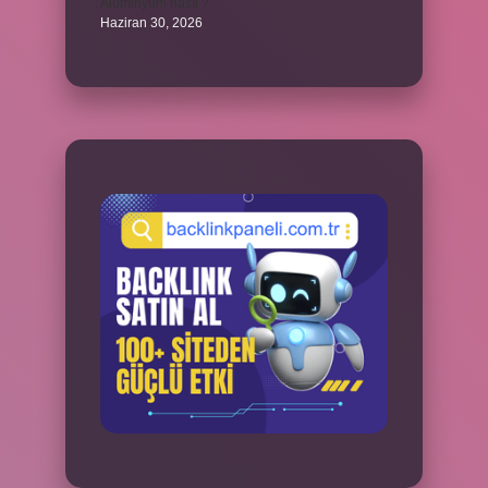
Alüminyum nasıl ?
Haziran 30, 2026