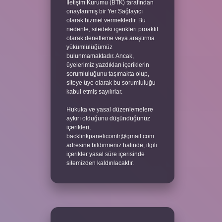
İletişim Kurumu (BTK) tarafından
onaylanmış bir Yer Sağlayıcı
olarak hizmet vermektedir. Bu
nedenle, sitedeki içerikleri proaktif
olarak denetleme veya araştırma
yükümlülüğümüz
bulunmamaktadır. Ancak,
üyelerimiz yazdıkları içeriklerin
sorumluluğunu taşımakta olup,
siteye üye olarak bu sorumluluğu
kabul etmiş sayılırlar.
Hukuka ve yasal düzenlemelere
aykırı olduğunu düşündüğünüz
içerikleri,
backlinkpanelicomtr@gmail.com
adresine bildirmeniz halinde, ilgili
içerikler yasal süre içerisinde
sitemizden kaldırılacaktır.