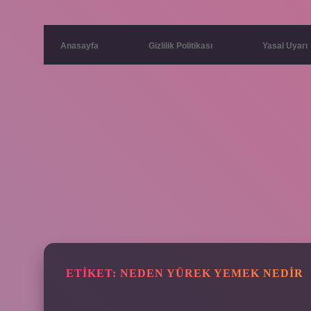
Anasayfa
Gizlilik Politikası
Yasal Uyarı
ETIKET:
NEDEN YÜREK YEMEK NEDIR