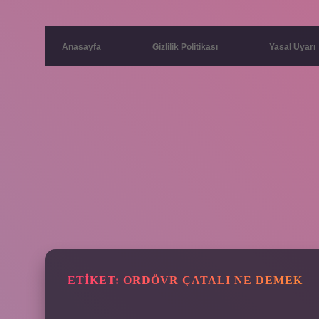
Anasayfa
Gizlilik Politikası
Yasal Uyarı
ETIKET:
ORDÖVR ÇATALI NE DEMEK