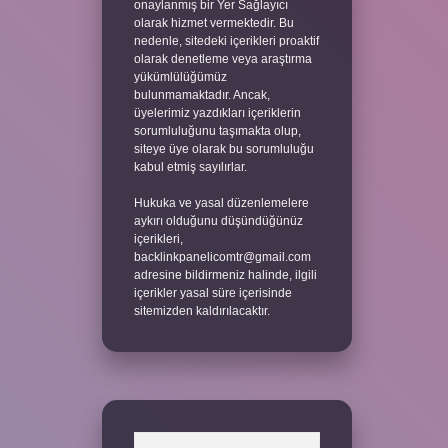
onaylanmış bir Yer Sağlayıcı
olarak hizmet vermektedir. Bu
nedenle, sitedeki içerikleri proaktif
olarak denetleme veya araştırma
yükümlülüğümüz
bulunmamaktadır. Ancak,
üyelerimiz yazdıkları içeriklerin
sorumluluğunu taşımakta olup,
siteye üye olarak bu sorumluluğu
kabul etmiş sayılırlar.
Hukuka ve yasal düzenlemelere
aykırı olduğunu düşündüğünüz
içerikleri,
backlinkpanelicomtr@gmail.com
adresine bildirmeniz halinde, ilgili
içerikler yasal süre içerisinde
sitemizden kaldırılacaktır.
Arama