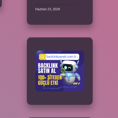
Melatonin kimler kullanamaz ?
Haziran 23, 2026