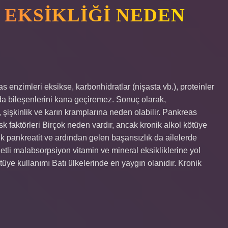
 EKSIKLIĞI NEDEN
 enzimleri eksikse, karbonhidratlar (nişasta vb.), proteinler
a bileşenlerini kana geçiremez. Sonuç olarak,
l, şişkinlik ve karın kramplarına neden olabilir. Pankreas
k faktörleri Birçok neden vardır, ancak kronik alkol kötüye
ik pankreatit ve ardından gelen başarısızlık da ailelerde
iddetli malabsorpsiyon vitamin ve mineral eksikliklerine yol
ötüye kullanımı Batı ülkelerinde en yaygın olanıdır. Kronik