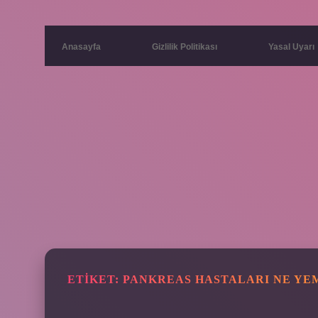
Anasayfa
Gizlilik Politikası
Yasal Uyarı
ETIKET:
PANKREAS HASTALARI NE YE