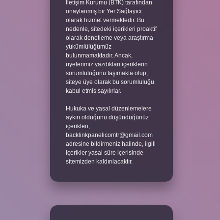
İletişim Kurumu (BTK) tarafından
onaylanmış bir Yer Sağlayıcı
olarak hizmet vermektedir. Bu
nedenle, sitedeki içerikleri proaktif
olarak denetleme veya araştırma
yükümlülüğümüz
bulunmamaktadır. Ancak,
üyelerimiz yazdıkları içeriklerin
sorumluluğunu taşımakta olup,
siteye üye olarak bu sorumluluğu
kabul etmiş sayılırlar.
Hukuka ve yasal düzenlemelere
aykırı olduğunu düşündüğünüz
içerikleri,
backlinkpanelicomtr@gmail.com
adresine bildirmeniz halinde, ilgili
içerikler yasal süre içerisinde
sitemizden kaldırılacaktır.