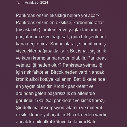
Tarih: Aralık 20, 2024
Pankreas enzim eksikliği nelere yol açar?
Pankreas enzimleri eksikse, karbonhidratlar
(nişasta vb.), proteinler ve yağlar tamamen
parçalanamaz ve bağırsak, gıda bileşenlerini
kana geçiremez. Sonuç olarak, sindirilmemiş
yiyecekler bağırsakta kalır. Bu, ishal, şişkinlik
ve karın kramplarına neden olabilir. Pankreas
yetmezliği neden olur? Pankreas yetmezliği
için risk faktörleri Birçok neden vardır, ancak
kronik alkol kötüye kullanımı Batı ülkelerinde
en yaygın olanıdır. Kronik pankreatit ve
ardından gelen başarısızlık da ailelerde
görülebilir (kalıtsal pankreatit ve kistik fibroz).
Şiddetli malabsorpsiyon vitamin ve mineral
eksikliklerine yol açabilir. Birçok neden vardır,
ancak kronik alkol kötüye kullanımı Batı