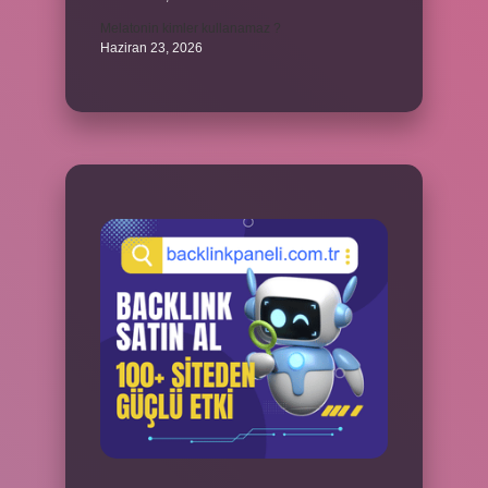
Melatonin kimler kullanamaz ?
Haziran 23, 2026