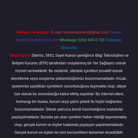
giriş
Reklam ve İletişim:
E-mail:
backlinkpaneli@gmail.com
Teams:
forumhizmeti@gmail.com
Whatsapp: 0262 606 0 726
Telegram:
@karabul
Yasal Uyarı:
Sitemiz, 5651 Sayılı Kanun gereğince Bilgi Teknolojileri ve
İletişim Kurumu (BTK) tarafından onaylanmış bir Yer Sağlayıcı olarak
hizmet vermektedir. Bu nedenle, sitedeki içerikleri proaktif olarak
denetleme veya araştırma yükümlülüğümüz bulunmamaktadır. Ancak,
üyelerimiz yazdıkları içeriklerin sorumluluğunu taşımakta olup, siteye
üye olarak bu sorumluluğu kabul etmiş sayılırlar. Bu internet sitesi,
herhangi bir marka, kurum veya şahıs şirketi ile hiçbir bağlantısı
bulunmamaktadır. Sitede yalnızca kendi hazırladığımız makaleler
paylaşılmaktadır. Burada yer alan içerikler haber niteliği taşımamakta
olup, gerçek kurum ve kişiler hakkında paylaşım yapılmamaktadır.
Gerçek kurum ve kişiler ile isim benzerlikleri tamamen tesadüfidir.