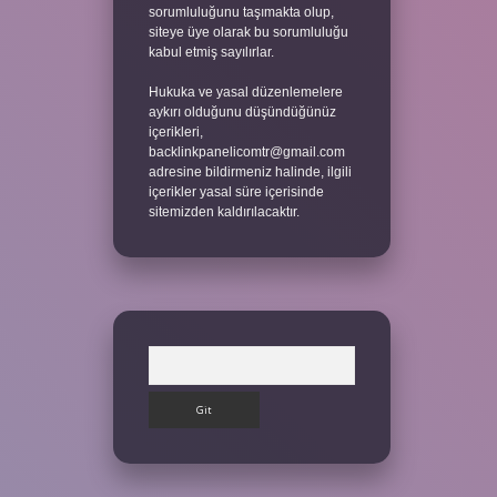
sorumluluğunu taşımakta olup,
siteye üye olarak bu sorumluluğu
kabul etmiş sayılırlar.
Hukuka ve yasal düzenlemelere
aykırı olduğunu düşündüğünüz
içerikleri,
backlinkpanelicomtr@gmail.com
adresine bildirmeniz halinde, ilgili
içerikler yasal süre içerisinde
sitemizden kaldırılacaktır.
Arama