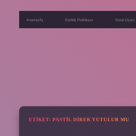
Anasayfa
Gizlilik Politikası
Yasal Uyarı
ETIKET:
PASTIL DIREK YUTULUR MU