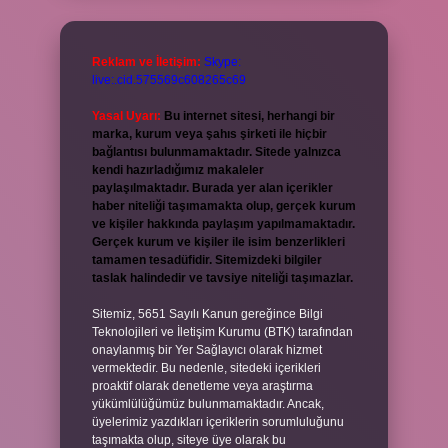
Reklam ve İletişim:
Skype:
live:.cid.575569c608265c69
Yasal Uyarı:
Bu internet sitesi, herhangi bir
marka, kurum veya şahıs şirketi ile hiçbir
bağlantısı bulunmamaktadır. Sitede yalnızca
kendi hazırladığımız makaleler
paylaşılmaktadır. Burada yer alan içerikler
haber niteliği taşımamakta olup, gerçek kurum
ve kişiler hakkında paylaşım yapılmamaktadır.
Gerçek kurum ve kişiler ile isim benzerlikleri
tamamen tesadüfidir. Sitemizdeki bilgiler
taslak halindedir ve tavsiye niteliği taşımazlar.
Sitemiz, 5651 Sayılı Kanun gereğince Bilgi
Teknolojileri ve İletişim Kurumu (BTK) tarafından
onaylanmış bir Yer Sağlayıcı olarak hizmet
vermektedir. Bu nedenle, sitedeki içerikleri
proaktif olarak denetleme veya araştırma
yükümlülüğümüz bulunmamaktadır. Ancak,
üyelerimiz yazdıkları içeriklerin sorumluluğunu
taşımakta olup, siteye üye olarak bu