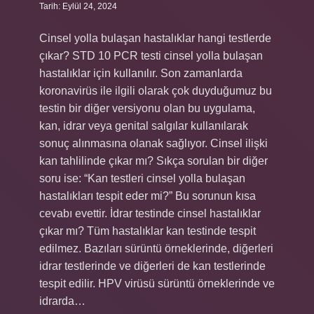
Tarih: Eylül 24, 2024
Cinsel yolla bulaşan hastalıklar hangi testlerde
çıkar? STD 10 PCR testi cinsel yolla bulaşan
hastalıklar için kullanılır. Son zamanlarda
koronavirüs ile ilgili olarak çok duyduğumuz bu
testin bir diğer versiyonu olan bu uygulama,
kan, idrar veya genital salgılar kullanılarak
sonuç alınmasına olanak sağlıyor. Cinsel ilişki
kan tahlilinde çıkar mı? Sıkça sorulan bir diğer
soru ise: “Kan testleri cinsel yolla bulaşan
hastalıkları tespit eder mi?” Bu sorunun kısa
cevabı evettir. İdrar testinde cinsel hastalıklar
çıkar mı? Tüm hastalıklar kan testinde tespit
edilmez. Bazıları sürüntü örneklerinde, diğerleri
idrar testlerinde ve diğerleri de kan testlerinde
tespit edilir. HPV virüsü sürüntü örneklerinde ve
idrarda…