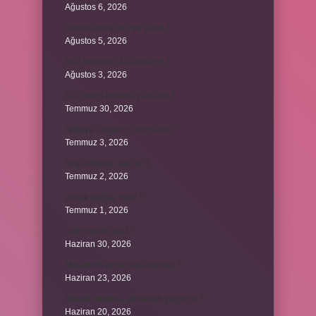
Ağustos 6, 2026
Avene Akerat ne işe yarar ?
Ağustos 5, 2026
A52 Android 14 alacak mı ?
Ağustos 3, 2026
622 hangi hesaba yansıtılır ?
Temmuz 30, 2026
Antalya Otogarı’nı kim yaptı ?
Temmuz 3, 2026
Yeşil elmanın adı ne ?
Temmuz 2, 2026
ancak bağlaç mıdır ?
Temmuz 1, 2026
Alüminyum nasıl ?
Haziran 30, 2026
Melatonin kimler kullanamaz ?
Haziran 23, 2026
Alveolit doktora gitmeden geçer mi ?
Haziran 20, 2026