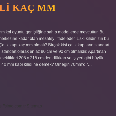
ELI KAÇ MM
 kol oyuntu genişliğine sahip modellerde mevcuttur. Bu
erkezine kadar olan mesafeyi ifade eder. Eski kilidinizin bu
 Çelik kapı kaç mm olmalı? Birçok kişi çelik kapıların standart
i standart olarak en az 80 cm ve 90 cm olmalıdır. Apartman
ükseklikleri 205 x 215 cm’den dükkan ve iş yeri gibi büyük
. 40 mm kapı kilidi ne demek? Örneğin 70mm’dir…
s://sinto.com.tr
Sitemap