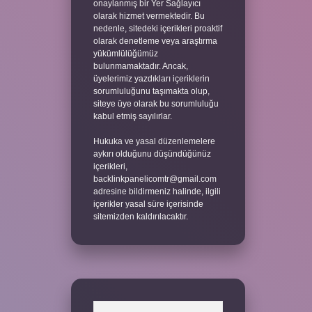
onaylanmış bir Yer Sağlayıcı
olarak hizmet vermektedir. Bu
nedenle, sitedeki içerikleri proaktif
olarak denetleme veya araştırma
yükümlülüğümüz
bulunmamaktadır. Ancak,
üyelerimiz yazdıkları içeriklerin
sorumluluğunu taşımakta olup,
siteye üye olarak bu sorumluluğu
kabul etmiş sayılırlar.
Hukuka ve yasal düzenlemelere
aykırı olduğunu düşündüğünüz
içerikleri,
backlinkpanelicomtr@gmail.com
adresine bildirmeniz halinde, ilgili
içerikler yasal süre içerisinde
sitemizden kaldırılacaktır.
Arama