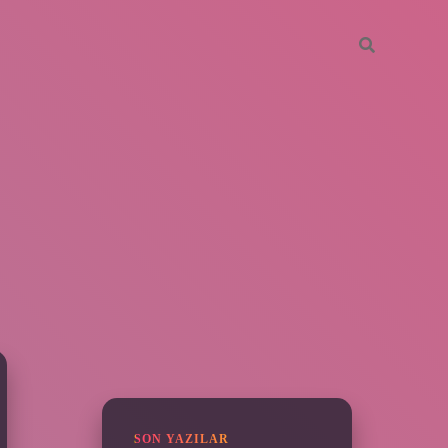
SIDEBAR
vdcasino giriş
SON YAZILAR