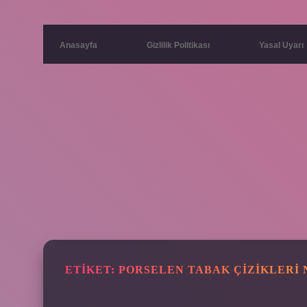
Anasayfa
Gizlilik Politikası
Yasal Uyarı
ETIKET:
PORSELEN TABAK ÇIZIKLERI 