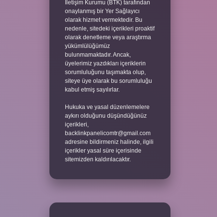
İletişim Kurumu (BTK) tarafından
onaylanmış bir Yer Sağlayıcı
olarak hizmet vermektedir. Bu
nedenle, sitedeki içerikleri proaktif
olarak denetleme veya araştırma
yükümlülüğümüz
bulunmamaktadır. Ancak,
üyelerimiz yazdıkları içeriklerin
sorumluluğunu taşımakta olup,
siteye üye olarak bu sorumluluğu
kabul etmiş sayılırlar.
Hukuka ve yasal düzenlemelere
aykırı olduğunu düşündüğünüz
içerikleri,
backlinkpanelicomtr@gmail.com
adresine bildirmeniz halinde, ilgili
içerikler yasal süre içerisinde
sitemizden kaldırılacaktır.