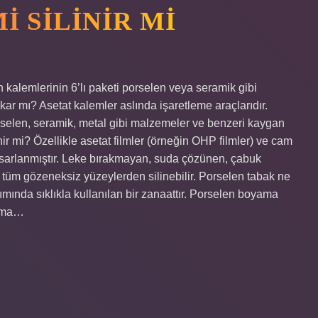
 SILINIR MI
 kalemlerinin 6’lı paketi porselen veya seramik gibi
kar mı? Asetat kalemler aslında işaretleme araçlarıdır.
orselen, seramik, metal gibi malzemeler ve benzeri kaygan
ir mi? Özellikle asetat filmler (örneğin OHP filmler) ve cam
asarlanmıştır. Leke bırakmayan, suda çözünen, çabuk
üm gözeneksiz yüzeylerden silinebilir. Porselen tabak ne
mında sıklıkla kullanılan bir zanaattır. Porselen boyama
yama…