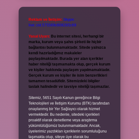
Reklam ve İletişim:
Skype:
live:.cid.575569c608265c69
Yasal Uyarı:
Bu internet sitesi, herhangi bir
marka, kurum veya şahıs şirketi ile hiçbir
bağlantısı bulunmamaktadır. Sitede yalnızca
kendi hazırladığımız makaleler
paylaşılmaktadır. Burada yer alan içerikler
haber niteliği taşımamakta olup, gerçek kurum
ve kişiler hakkında paylaşım yapılmamaktadır.
Gerçek kurum ve kişiler ile isim benzerlikleri
tamamen tesadüfidir. Sitemizdeki bilgiler
taslak halindedir ve tavsiye niteliği taşımazlar.
Sitemiz, 5651 Sayılı Kanun gereğince Bilgi
Teknolojileri ve İletişim Kurumu (BTK) tarafından
onaylanmış bir Yer Sağlayıcı olarak hizmet
vermektedir. Bu nedenle, sitedeki içerikleri
proaktif olarak denetleme veya araştırma
yükümlülüğümüz bulunmamaktadır. Ancak,
üyelerimiz yazdıkları içeriklerin sorumluluğunu
taşımakta olup, siteye üye olarak bu