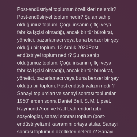
Post-endüstriyel toplumun özellikleri nelerdir?
Post-endüstriyel toplum nedir? Şu an sahip
olduğumuz toplum. Çoğu insanın çiftçi veya
fabrika işçisi olmadığı, ancak bir tür bürokrat,
yönetici, pazarlamacı veya buna benzer bir şey
olduğu bir toplum. 13 Aralık 2020Post-
endüstriyel toplum nedir? Şu an sahip
olduğumuz toplum. Çoğu insanın çiftçi veya
fabrika işçisi olmadığı, ancak bir tür bürokrat,
yönetici, pazarlamacı veya buna benzer bir şey
olduğu bir toplum. Post endüstriyalizm nedir?
Sanayi toplumları ve sanayi sonrası toplumlar
1950’lerden sonra Daniel Bell, S. M. Lipset,
Raymond Aron ve Ralf Dahrendorf gibi
sosyologlar, sanayi sonrası toplum (post-
endüstriyelizm) kavramını ortaya attılar. Sanayi
sonrası toplumun özellikleri nelerdir? Sanayi…