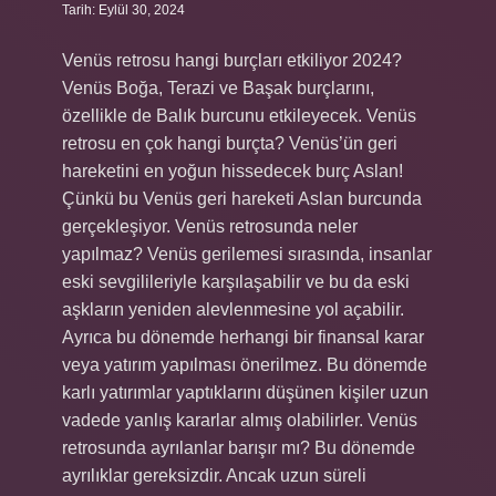
Tarih: Eylül 30, 2024
Venüs retrosu hangi burçları etkiliyor 2024?
Venüs Boğa, Terazi ve Başak burçlarını,
özellikle de Balık burcunu etkileyecek. Venüs
retrosu en çok hangi burçta? Venüs’ün geri
hareketini en yoğun hissedecek burç Aslan!
Çünkü bu Venüs geri hareketi Aslan burcunda
gerçekleşiyor. Venüs retrosunda neler
yapılmaz? Venüs gerilemesi sırasında, insanlar
eski sevgilileriyle karşılaşabilir ve bu da eski
aşkların yeniden alevlenmesine yol açabilir.
Ayrıca bu dönemde herhangi bir finansal karar
veya yatırım yapılması önerilmez. Bu dönemde
karlı yatırımlar yaptıklarını düşünen kişiler uzun
vadede yanlış kararlar almış olabilirler. Venüs
retrosunda ayrılanlar barışır mı? Bu dönemde
ayrılıklar gereksizdir. Ancak uzun süreli