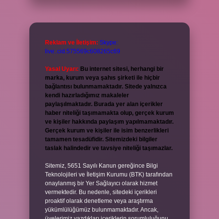
Reklam ve İletişim:
Skype:
live:.cid.575569c608265c69
Yasal Uyarı:
Bu internet sitesi, herhangi bir
marka, kurum veya şahıs şirketi ile hiçbir
bağlantısı bulunmamaktadır. Sitede yalnızca
kendi hazırladığımız makaleler
paylaşılmaktadır. Burada yer alan içerikler
haber niteliği taşımamakta olup, gerçek kurum
ve kişiler hakkında paylaşım yapılmamaktadır.
Gerçek kurum ve kişiler ile isim benzerlikleri
tamamen tesadüfidir. Sitemizdeki bilgiler
taslak halindedir ve tavsiye niteliği taşımazlar.
Sitemiz, 5651 Sayılı Kanun gereğince Bilgi
Teknolojileri ve İletişim Kurumu (BTK) tarafından
onaylanmış bir Yer Sağlayıcı olarak hizmet
vermektedir. Bu nedenle, sitedeki içerikleri
proaktif olarak denetleme veya araştırma
yükümlülüğümüz bulunmamaktadır. Ancak,
üyelerimiz yazdıkları içeriklerin sorumluluğunu