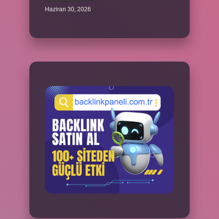
Alüminyum nasıl ?
Haziran 30, 2026