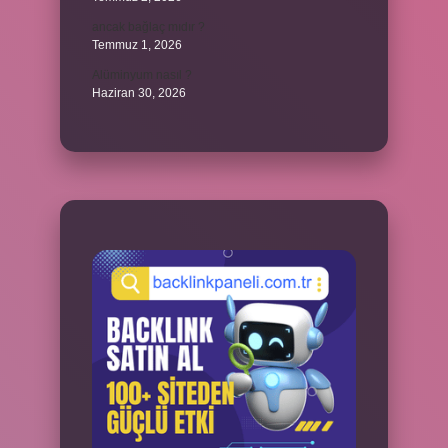
ancak bağlaç mıdır ?
Temmuz 1, 2026
Alüminyum nasıl ?
Haziran 30, 2026