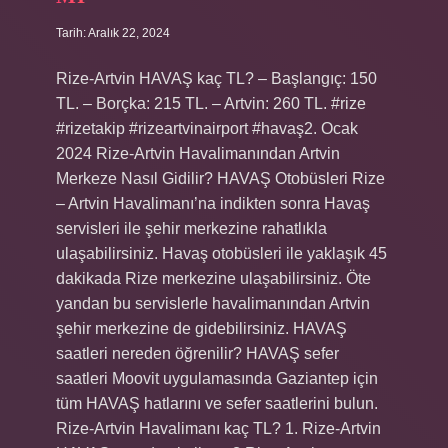
Tarih: Aralık 22, 2024
Rize-Artvin HAVAŞ kaç TL? – Başlangıç: 150
TL. – Borçka: 215 TL. – Artvin: 260 TL. #rize
#rizetakip #rizeartvinairport #havaş2. Ocak
2024 Rize-Artvin Havalimanından Artvin
Merkeze Nasıl Gidilir? HAVAŞ Otobüsleri Rize
– Artvin Havalimanı’na indikten sonra Havaş
servisleri ile şehir merkezine rahatlıkla
ulaşabilirsiniz. Havaş otobüsleri ile yaklaşık 45
dakikada Rize merkezine ulaşabilirsiniz. Öte
yandan bu servislerle havalimanından Artvin
şehir merkezine de gidebilirsiniz. HAVAŞ
saatleri nereden öğrenilir? HAVAŞ sefer
saatleri Moovit uygulamasında Gaziantep için
tüm HAVAŞ hatlarını ve sefer saatlerini bulun.
Rize-Artvin Havalimanı kaç TL? 1. Rize-Artvin