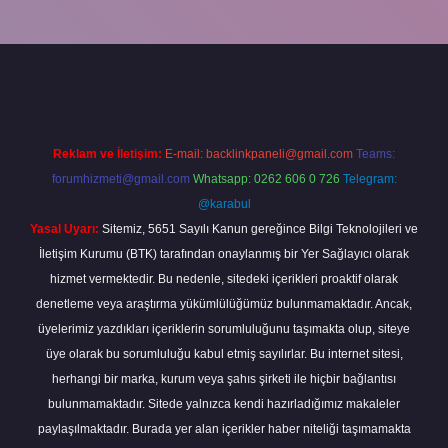
giriş
Reklam ve İletişim:
E-mail:
backlinkpaneli@gmail.com
Teams:
forumhizmeti@gmail.com
Whatsapp: 0262 606 0 726
Telegram:
@karabul
Yasal Uyarı:
Sitemiz, 5651 Sayılı Kanun gereğince Bilgi Teknolojileri ve
İletişim Kurumu (BTK) tarafından onaylanmış bir Yer Sağlayıcı olarak
hizmet vermektedir. Bu nedenle, sitedeki içerikleri proaktif olarak
denetleme veya araştırma yükümlülüğümüz bulunmamaktadır. Ancak,
üyelerimiz yazdıkları içeriklerin sorumluluğunu taşımakta olup, siteye
üye olarak bu sorumluluğu kabul etmiş sayılırlar. Bu internet sitesi,
herhangi bir marka, kurum veya şahıs şirketi ile hiçbir bağlantısı
bulunmamaktadır. Sitede yalnızca kendi hazırladığımız makaleler
paylaşılmaktadır. Burada yer alan içerikler haber niteliği taşımamakta