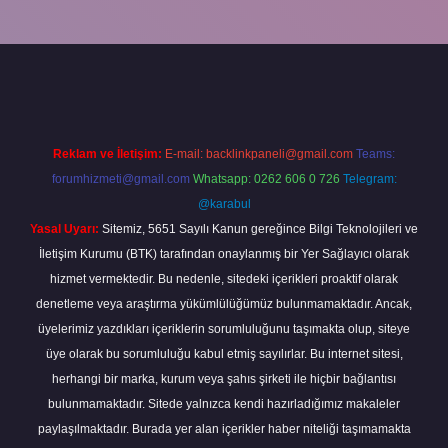
giriş
Reklam ve İletişim:
E-mail:
backlinkpaneli@gmail.com
Teams:
forumhizmeti@gmail.com
Whatsapp: 0262 606 0 726
Telegram:
@karabul
Yasal Uyarı:
Sitemiz, 5651 Sayılı Kanun gereğince Bilgi Teknolojileri ve
İletişim Kurumu (BTK) tarafından onaylanmış bir Yer Sağlayıcı olarak
hizmet vermektedir. Bu nedenle, sitedeki içerikleri proaktif olarak
denetleme veya araştırma yükümlülüğümüz bulunmamaktadır. Ancak,
üyelerimiz yazdıkları içeriklerin sorumluluğunu taşımakta olup, siteye
üye olarak bu sorumluluğu kabul etmiş sayılırlar. Bu internet sitesi,
herhangi bir marka, kurum veya şahıs şirketi ile hiçbir bağlantısı
bulunmamaktadır. Sitede yalnızca kendi hazırladığımız makaleler
paylaşılmaktadır. Burada yer alan içerikler haber niteliği taşımamakta