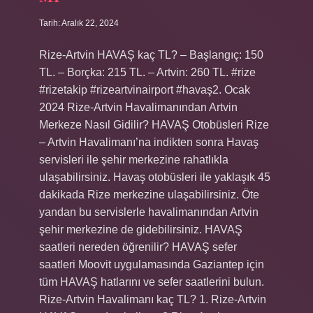
Tarih: Aralık 22, 2024
Rize-Artvin HAVAŞ kaç TL? – Başlangıç: 150
TL. – Borçka: 215 TL. – Artvin: 260 TL. #rize
#rizetakip #rizeartvinairport #havaş2. Ocak
2024 Rize-Artvin Havalimanından Artvin
Merkeze Nasıl Gidilir? HAVAŞ Otobüsleri Rize
– Artvin Havalimanı’na indikten sonra Havaş
servisleri ile şehir merkezine rahatlıkla
ulaşabilirsiniz. Havaş otobüsleri ile yaklaşık 45
dakikada Rize merkezine ulaşabilirsiniz. Öte
yandan bu servislerle havalimanından Artvin
şehir merkezine de gidebilirsiniz. HAVAŞ
saatleri nereden öğrenilir? HAVAŞ sefer
saatleri Moovit uygulamasında Gaziantep için
tüm HAVAŞ hatlarını ve sefer saatlerini bulun.
Rize-Artvin Havalimanı kaç TL? 1. Rize-Artvin