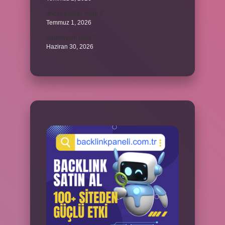
ancak bağlaç mıdır ?
Temmuz 1, 2026
Alüminyum nasıl ?
Haziran 30, 2026