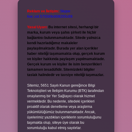
Reklam ve İletişim:
Skype:
live:.cid.575569c608265c69
Yasal Uyarı:
Bu internet sitesi, herhangi bir
marka, kurum veya şahıs şirketi ile hiçbir
bağlantısı bulunmamaktadır. Sitede yalnızca
kendi hazırladığımız makaleler
paylaşılmaktadır. Burada yer alan içerikler
haber niteliği taşımamakta olup, gerçek kurum
ve kişiler hakkında paylaşım yapılmamaktadır.
Gerçek kurum ve kişiler ile isim benzerlikleri
tamamen tesadüfidir. Sitemizdeki bilgiler
taslak halindedir ve tavsiye niteliği taşımazlar.
Sitemiz, 5651 Sayılı Kanun gereğince Bilgi
Teknolojileri ve İletişim Kurumu (BTK) tarafından
onaylanmış bir Yer Sağlayıcı olarak hizmet
vermektedir. Bu nedenle, sitedeki içerikleri
proaktif olarak denetleme veya araştırma
yükümlülüğümüz bulunmamaktadır. Ancak,
üyelerimiz yazdıkları içeriklerin sorumluluğunu
taşımakta olup, siteye üye olarak bu
sorumluluğu kabul etmiş sayılırlar.