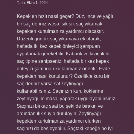
Tarih: Ekim 1, 2024
Kepek en hızlı nasıl geçer? Düz, ince ve yağlı
bir saç deriniz varsa, sık sık saç yıkamak
kepekten kurtulmanıza yardımcı olacaktır.
Düzenli günlük saç yıkamaya ek olarak,
haftada iki kez kepek önleyici şampuan
uygulamak gerekebilir. Kabarık ve kıvırcık bir
saç tipine sahipseniz, haftada bir kez kepek
önleyici şampuan kullanmanız önerilir. Evde
kepekten nasıl kurtulunur? Özellikle kuru bir
saç deriniz varsa saf zeytinyağı
kullanabilirsiniz. Saçınızın kuru köklerine
zeytinyağı ile masaj yaparak uygulayabilirsiniz.
Saçınızı birkaç saat bu şekilde bırakın ve
ardından ılık suyla durulayın. Zeytinyağı
kepekten kurtulmanıza yardımcı olurken
saçınızı da besleyebilir. Saçtaki kepeğe ne iyi