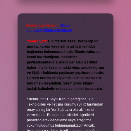
Reklam ve İletişim:
Skype:
live:.cid.575569c608265c69
Yasal Uyarı:
Bu internet sitesi, herhangi bir
marka, kurum veya şahıs şirketi ile hiçbir
bağlantısı bulunmamaktadır. Sitede yalnızca
kendi hazırladığımız makaleler
paylaşılmaktadır. Burada yer alan içerikler
haber niteliği taşımamakta olup, gerçek kurum
ve kişiler hakkında paylaşım yapılmamaktadır.
Gerçek kurum ve kişiler ile isim benzerlikleri
tamamen tesadüfidir. Sitemizdeki bilgiler
taslak halindedir ve tavsiye niteliği taşımazlar.
Sitemiz, 5651 Sayılı Kanun gereğince Bilgi
Teknolojileri ve İletişim Kurumu (BTK) tarafından
onaylanmış bir Yer Sağlayıcı olarak hizmet
vermektedir. Bu nedenle, sitedeki içerikleri
proaktif olarak denetleme veya araştırma
yükümlülüğümüz bulunmamaktadır. Ancak,
üyelerimiz yazdıkları içeriklerin sorumluluğunu