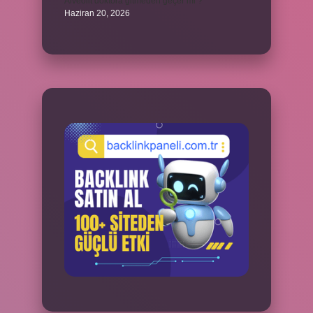
Alveolit doktora gitmeden geçer mi ?
Haziran 20, 2026