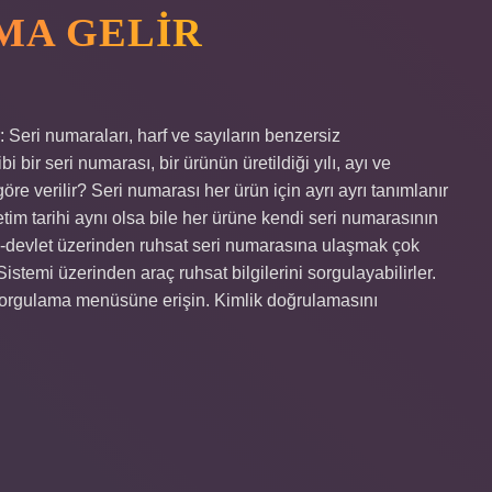
MA GELIR
 Seri numaraları, harf ve sayıların benzersiz
ir seri numarası, bir ürünün üretildiği yılı, ayı ve
öre verilir? Seri numarası her ürün için ayrı ayrı tanımlanır
tim tarihi aynı olsa bile her ürüne kendi seri numarasının
 E-devlet üzerinden ruhsat seri numarasına ulaşmak çok
 Sistemi üzerinden araç ruhsat bilgilerini sorgulayabilirler.
 sorgulama menüsüne erişin. Kimlik doğrulamasını