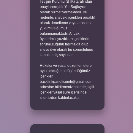
İletişim Kurumu (BTK) tarafından
onaylanmış bir Yer Sağlayıcı
olarak hizmet vermektedir. Bu
nedenle, sitedeki içerikleri proaktif
olarak denetleme veya araştırma
yükümlülüğümüz
bulunmamaktadır. Ancak,
üyelerimiz yazdıkları içeriklerin
sorumluluğunu taşımakta olup,
siteye üye olarak bu sorumluluğu
kabul etmiş sayılırlar.
Hukuka ve yasal düzenlemelere
aykırı olduğunu düşündüğünüz
içerikleri,
backlinkpanelicomtr@gmail.com
adresine bildirmeniz halinde, ilgili
içerikler yasal süre içerisinde
sitemizden kaldırılacaktır.