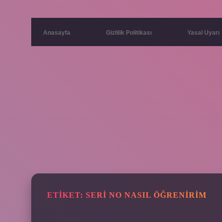
Anasayfa
Gizlilik Politikası
Yasal Uyarı
ETIKET:
SERI NO NASIL ÖĞRENIRIM