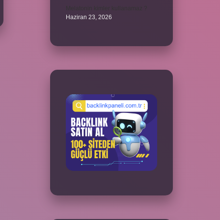
Melatonin kimler kullanamaz ?
Haziran 23, 2026