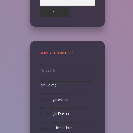
SON YORUMLAR
Kumun Ve Zuhûr Teorisi Kime Ait
için
admin
Kumun Ve Zuhûr Teorisi Kime Ait
için
Savaş
Ana Fikir Ve Ana Düşünce Aynı
Şey Mi
için
admin
Ana Fikir Ve Ana Düşünce Aynı
Şey Mi
için
Duygu
1513 Tarihli Ilk Dünya Haritasını
Kim Çizdi
için
admin