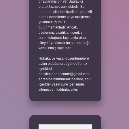
onaylanmış bir Yer Sağlayıcı
olarak hizmet vermektedir. Bu
nedenle, sitedeki içerikleri proaktif
olarak denetleme veya araştırma
yükümlülüğümüz
bulunmamaktadır. Ancak,
üyelerimiz yazdıkları içeriklerin
sorumluluğunu taşımakta olup,
siteye üye olarak bu sorumluluğu
kabul etmiş sayılırlar.
Hukuka ve yasal düzenlemelere
aykırı olduğunu düşündüğünüz
içerikleri,
backlinkpanelicomtr@gmail.com
adresine bildirmeniz halinde, ilgili
içerikler yasal süre içerisinde
sitemizden kaldırılacaktır.
Arama