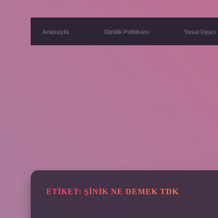
Anasayfa
Gizlilik Politikası
Yasal Uyarı
ETIKET:
ŞINIK NE DEMEK TDK