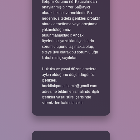
İletişim Kurumu (BTK) tarafından
onaylanmış bir Yer Sağlayıcı
olarak hizmet vermektedir. Bu
nedenle, sitedeki içerikleri proaktif
olarak denetleme veya araştırma
yükümlülüğümüz
bulunmamaktadır. Ancak,
üyelerimiz yazdıkları içeriklerin
sorumluluğunu taşımakta olup,
siteye üye olarak bu sorumluluğu
kabul etmiş sayılırlar.
Hukuka ve yasal düzenlemelere
aykırı olduğunu düşündüğünüz
içerikleri,
backlinkpanelicomtr@gmail.com
adresine bildirmeniz halinde, ilgili
içerikler yasal süre içerisinde
sitemizden kaldırılacaktır.