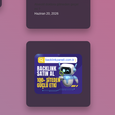
Alveolit doktora gitmeden geçer
mi ?
Haziran 20, 2026