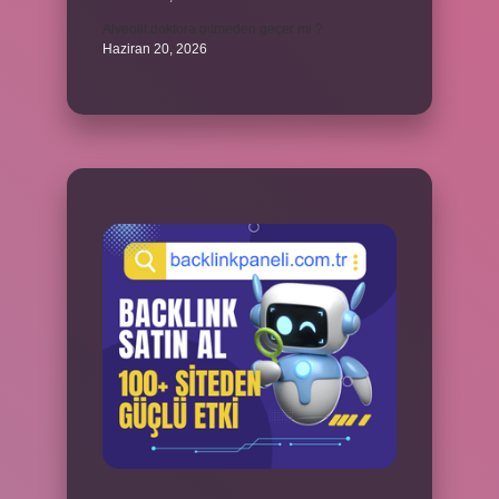
Alveolit doktora gitmeden geçer mi ?
Haziran 20, 2026