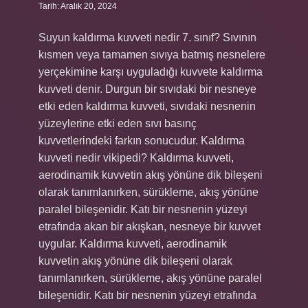
Tarih: Aralık 20, 2024
Suyun kaldırma kuvveti nedir 7. sınıf? Sıvının
kısmen veya tamamen sıvıya batmış nesnelere
yerçekimine karşı uyguladığı kuvvete kaldırma
kuvveti denir. Durgun bir sıvıdaki bir nesneye
etki eden kaldırma kuvveti, sıvıdaki nesnenin
yüzeylerine etki eden sıvı basınç
kuvvetlerindeki farkın sonucudur. Kaldırma
kuvveti nedir vikipedi? Kaldırma kuvveti,
aerodinamik kuvvetin akış yönüne dik bileşeni
olarak tanımlanırken, sürükleme, akış yönüne
paralel bileşenidir. Katı bir nesnenin yüzeyi
etrafında akan bir akışkan, nesneye bir kuvvet
uygular. Kaldırma kuvveti, aerodinamik
kuvvetin akış yönüne dik bileşeni olarak
tanımlanırken, sürükleme, akış yönüne paralel
bileşenidir. Katı bir nesnenin yüzeyi etrafında