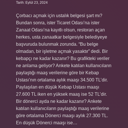
Tarih: Eylül 23, 2024
Çorbacı açmak için ustalık belgesi şart mı?
Bundan sonra, ister Ticaret Odası’na ister
Zanaat Odası’na kayıtlı olsun, restoran açan
herkes, usta zanaatkar belgesiyle belediyeye
başvuruda bulunmak zorunda. “Bu belge
olmadan, bir işletme açmak yasaktır” dedi. Bir
kebapçı ne kadar kazanır? Bu grafikteki veriler
ne anlama geliyor? Ankete katılan kullanıcıların
paylaştığı maaş verilerine göre bir Kebap
Ustası’nın ortalama aylık maaşı 34.500 TL’dir.
Paylaşılan en düşük Kebap Ustası maaşı
27.600 TL iken en yüksek maaş ise 52 TL’dir.
Bir dönerci ayda ne kadar kazanır? Ankete
katılan kullanıcıların paylaştığı maaş verilerine
göre ortalama Dönerci maaşı aylık 27.300 TL.
En düşük Dönerci maaşı ise…