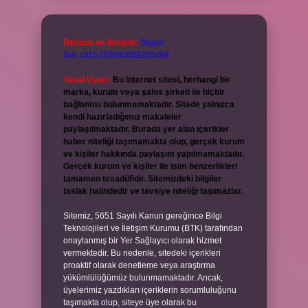
Reklam ve İletişim:
Skype:
live:.cid.575569c608265c69
Yasal Uyarı:
Bu internet sitesi, herhangi bir
marka, kurum veya şahıs şirketi ile hiçbir
bağlantısı bulunmamaktadır. Sitede yalnızca
kendi hazırladığımız makaleler
paylaşılmaktadır. Burada yer alan içerikler
haber niteliği taşımamakta olup, gerçek kurum
ve kişiler hakkında paylaşım yapılmamaktadır.
Gerçek kurum ve kişiler ile isim benzerlikleri
tamamen tesadüfidir. Sitemizdeki bilgiler
taslak halindedir ve tavsiye niteliği taşımazlar.
Sitemiz, 5651 Sayılı Kanun gereğince Bilgi
Teknolojileri ve İletişim Kurumu (BTK) tarafından
onaylanmış bir Yer Sağlayıcı olarak hizmet
vermektedir. Bu nedenle, sitedeki içerikleri
proaktif olarak denetleme veya araştırma
yükümlülüğümüz bulunmamaktadır. Ancak,
üyelerimiz yazdıkları içeriklerin sorumluluğunu
taşımakta olup, siteye üye olarak bu