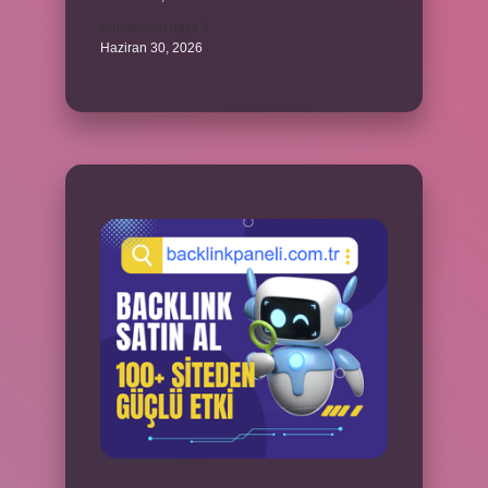
Alüminyum nasıl ?
Haziran 30, 2026