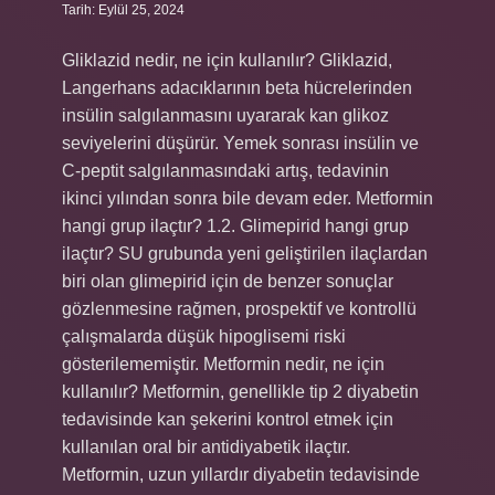
Tarih: Eylül 25, 2024
Gliklazid nedir, ne için kullanılır? Gliklazid,
Langerhans adacıklarının beta hücrelerinden
insülin salgılanmasını uyararak kan glikoz
seviyelerini düşürür. Yemek sonrası insülin ve
C-peptit salgılanmasındaki artış, tedavinin
ikinci yılından sonra bile devam eder. Metformin
hangi grup ilaçtır? 1.2. Glimepirid hangi grup
ilaçtır? SU grubunda yeni geliştirilen ilaçlardan
biri olan glimepirid için de benzer sonuçlar
gözlenmesine rağmen, prospektif ve kontrollü
çalışmalarda düşük hipoglisemi riski
gösterilememiştir. Metformin nedir, ne için
kullanılır? Metformin, genellikle tip 2 diyabetin
tedavisinde kan şekerini kontrol etmek için
kullanılan oral bir antidiyabetik ilaçtır.
Metformin, uzun yıllardır diyabetin tedavisinde