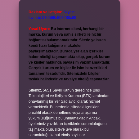
Reklam ve İletişim:
Skype:
live:.cid.575569c608265c69
Yasal Uyarı:
Bu internet sitesi, herhangi bir
marka, kurum veya şahıs şirketi ile hiçbir
bağlantısı bulunmamaktadır. Sitede yalnızca
kendi hazırladığımız makaleler
paylaşılmaktadır. Burada yer alan içerikler
haber niteliği taşımamakta olup, gerçek kurum
ve kişiler hakkında paylaşım yapılmamaktadır.
Gerçek kurum ve kişiler ile isim benzerlikleri
tamamen tesadüfidir. Sitemizdeki bilgiler
taslak halindedir ve tavsiye niteliği taşımazlar.
Sitemiz, 5651 Sayılı Kanun gereğince Bilgi
Teknolojileri ve İletişim Kurumu (BTK) tarafından
onaylanmış bir Yer Sağlayıcı olarak hizmet
vermektedir. Bu nedenle, sitedeki içerikleri
proaktif olarak denetleme veya araştırma
yükümlülüğümüz bulunmamaktadır. Ancak,
üyelerimiz yazdıkları içeriklerin sorumluluğunu
taşımakta olup, siteye üye olarak bu
sorumluluğu kabul etmiş sayılırlar.