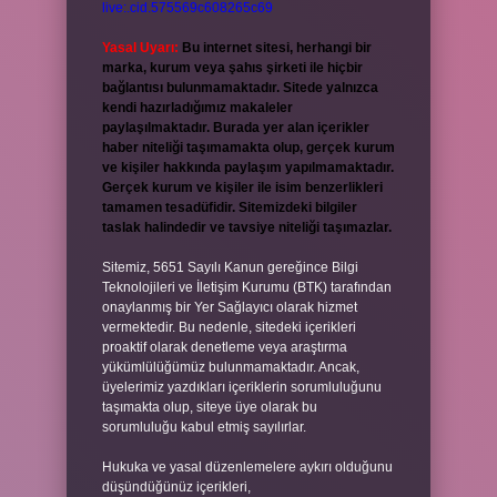
live:.cid.575569c608265c69
Yasal Uyarı:
Bu internet sitesi, herhangi bir
marka, kurum veya şahıs şirketi ile hiçbir
bağlantısı bulunmamaktadır. Sitede yalnızca
kendi hazırladığımız makaleler
paylaşılmaktadır. Burada yer alan içerikler
haber niteliği taşımamakta olup, gerçek kurum
ve kişiler hakkında paylaşım yapılmamaktadır.
Gerçek kurum ve kişiler ile isim benzerlikleri
tamamen tesadüfidir. Sitemizdeki bilgiler
taslak halindedir ve tavsiye niteliği taşımazlar.
Sitemiz, 5651 Sayılı Kanun gereğince Bilgi
Teknolojileri ve İletişim Kurumu (BTK) tarafından
onaylanmış bir Yer Sağlayıcı olarak hizmet
vermektedir. Bu nedenle, sitedeki içerikleri
proaktif olarak denetleme veya araştırma
yükümlülüğümüz bulunmamaktadır. Ancak,
üyelerimiz yazdıkları içeriklerin sorumluluğunu
taşımakta olup, siteye üye olarak bu
sorumluluğu kabul etmiş sayılırlar.
Hukuka ve yasal düzenlemelere aykırı olduğunu
düşündüğünüz içerikleri,