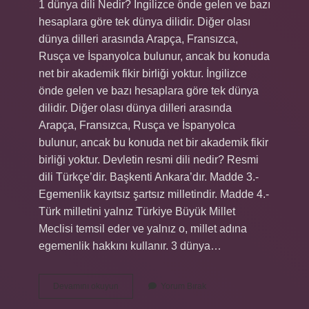
1 dünya dili Nedir? İngilizce önde gelen ve bazı
hesaplara göre tek dünya dilidir. Diğer olası
dünya dilleri arasında Arapça, Fransızca,
Rusça ve İspanyolca bulunur, ancak bu konuda
net bir akademik fikir birliği yoktur. İngilizce
önde gelen ve bazı hesaplara göre tek dünya
dilidir. Diğer olası dünya dilleri arasında
Arapça, Fransızca, Rusça ve İspanyolca
bulunur, ancak bu konuda net bir akademik fikir
birliği yoktur. Devletin resmi dili nedir? Resmi
dili Türkçe’dir. Başkenti Ankara’dır. Madde 3.-
Egemenlik kayıtsız şartsız milletindir. Madde 4.-
Türk milletini yalnız Türkiye Büyük Millet
Meclisi temsil eder ve yalnız o, millet adına
egemenlik hakkını kullanır. 3 dünya…
Dünyanın
Devamını okuyun
Yorum Bırak
Resmi