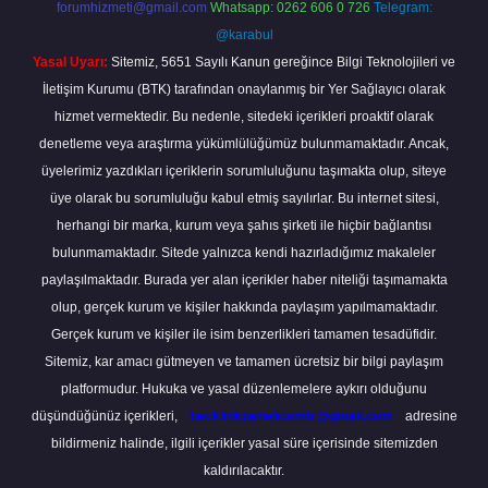
forumhizmeti@gmail.com
Whatsapp: 0262 606 0 726
Telegram:
@karabul
Yasal Uyarı:
Sitemiz, 5651 Sayılı Kanun gereğince Bilgi Teknolojileri ve
İletişim Kurumu (BTK) tarafından onaylanmış bir Yer Sağlayıcı olarak
hizmet vermektedir. Bu nedenle, sitedeki içerikleri proaktif olarak
denetleme veya araştırma yükümlülüğümüz bulunmamaktadır. Ancak,
üyelerimiz yazdıkları içeriklerin sorumluluğunu taşımakta olup, siteye
üye olarak bu sorumluluğu kabul etmiş sayılırlar. Bu internet sitesi,
herhangi bir marka, kurum veya şahıs şirketi ile hiçbir bağlantısı
bulunmamaktadır. Sitede yalnızca kendi hazırladığımız makaleler
paylaşılmaktadır. Burada yer alan içerikler haber niteliği taşımamakta
olup, gerçek kurum ve kişiler hakkında paylaşım yapılmamaktadır.
Gerçek kurum ve kişiler ile isim benzerlikleri tamamen tesadüfidir.
Sitemiz, kar amacı gütmeyen ve tamamen ücretsiz bir bilgi paylaşım
platformudur. Hukuka ve yasal düzenlemelere aykırı olduğunu
düşündüğünüz içerikleri,
backlinkpanelicomtr@gmail.com
adresine
bildirmeniz halinde, ilgili içerikler yasal süre içerisinde sitemizden
kaldırılacaktır.