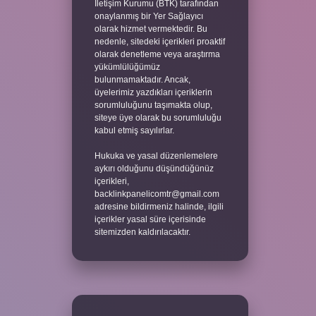
İletişim Kurumu (BTK) tarafından
onaylanmış bir Yer Sağlayıcı
olarak hizmet vermektedir. Bu
nedenle, sitedeki içerikleri proaktif
olarak denetleme veya araştırma
yükümlülüğümüz
bulunmamaktadır. Ancak,
üyelerimiz yazdıkları içeriklerin
sorumluluğunu taşımakta olup,
siteye üye olarak bu sorumluluğu
kabul etmiş sayılırlar.
Hukuka ve yasal düzenlemelere
aykırı olduğunu düşündüğünüz
içerikleri,
backlinkpanelicomtr@gmail.com
adresine bildirmeniz halinde, ilgili
içerikler yasal süre içerisinde
sitemizden kaldırılacaktır.