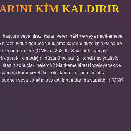
RINI KIM KALDIRIR
rşı başvuru veya itiraz, kararı veren hâkime veya mahkemeye
itirazı uygun görürse tutuklama kararını düzeltir, aksi halde
li mercie gönderir (CMK m. 268, II). Savcı tutuklamayı
tık gerekli olmadığını düşünürse sanığı kendi inisiyatifiyle
 itirazın sonuçları nelerdir? Mahkeme itirazı inceleyecek ve
evamına karar verebilir. Tutuklama kararına kim itiraz
 şüpheli veya sanığın avukatı tarafından da yapılabilir (CMK