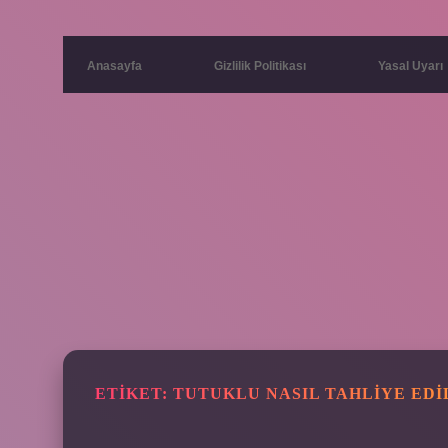
Anasayfa
Gizlilik Politikası
Yasal Uyarı
ETIKET:
TUTUKLU NASIL TAHLIYE EDI