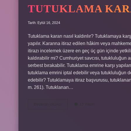
TUTUKLAMA KARA
Tarih: Eylül 16, 2024
Tutuklama kararı nasıl kaldırılır? Tutuklamaya ka
yapılır. Kararına itiraz edilen hâkim veya mahkeme 
itirazı incelemek üzere en geç üç gün içinde yetki
kaldırabilir mi? Cumhuriyet savcısı, tutukluluğun ar
serbest bırakabilir. Tutuklama emrine karşı yapılan
tutuklama emrini iptal edebilir veya tutukluluğun d
edebilir? Tutuklamaya itiraz başvurusu, tutuklanan
m. 261). Tutuklanan…
Tutuklama
Devamını okuyun
12 Yorum
Kararını
Kim
Kaldırır