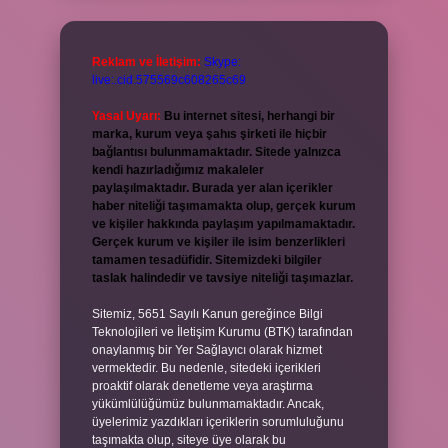
Reklam ve İletişim:
Skype:
live:.cid.575569c608265c69
Yasal Uyarı:
Bu internet sitesi, herhangi bir
marka, kurum veya şahıs şirketi ile hiçbir
bağlantısı bulunmamaktadır. Sitede yalnızca
kendi hazırladığımız makaleler
paylaşılmaktadır. Burada yer alan içerikler
haber niteliği taşımamakta olup, gerçek kurum
ve kişiler hakkında paylaşım yapılmamaktadır.
Gerçek kurum ve kişiler ile isim benzerlikleri
tamamen tesadüfidir. Sitemizdeki bilgiler
taslak halindedir ve tavsiye niteliği taşımazlar.
Sitemiz, 5651 Sayılı Kanun gereğince Bilgi
Teknolojileri ve İletişim Kurumu (BTK) tarafından
onaylanmış bir Yer Sağlayıcı olarak hizmet
vermektedir. Bu nedenle, sitedeki içerikleri
proaktif olarak denetleme veya araştırma
yükümlülüğümüz bulunmamaktadır. Ancak,
üyelerimiz yazdıkları içeriklerin sorumluluğunu
taşımakta olup, siteye üye olarak bu