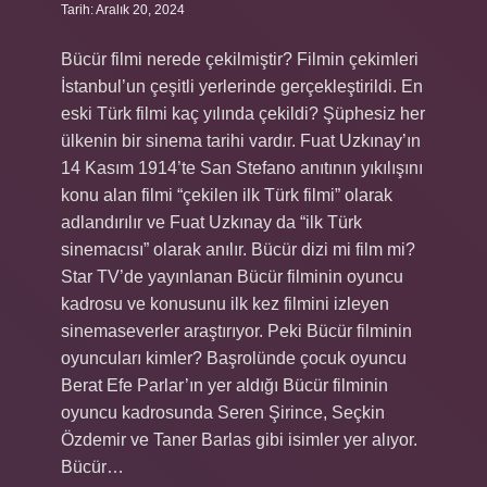
Tarih: Aralık 20, 2024
Bücür filmi nerede çekilmiştir? Filmin çekimleri
İstanbul’un çeşitli yerlerinde gerçekleştirildi. En
eski Türk filmi kaç yılında çekildi? Şüphesiz her
ülkenin bir sinema tarihi vardır. Fuat Uzkınay’ın
14 Kasım 1914’te San Stefano anıtının yıkılışını
konu alan filmi “çekilen ilk Türk filmi” olarak
adlandırılır ve Fuat Uzkınay da “ilk Türk
sinemacısı” olarak anılır. Bücür dizi mi film mi?
Star TV’de yayınlanan Bücür filminin oyuncu
kadrosu ve konusunu ilk kez filmini izleyen
sinemaseverler araştırıyor. Peki Bücür filminin
oyuncuları kimler? Başrolünde çocuk oyuncu
Berat Efe Parlar’ın yer aldığı Bücür filminin
oyuncu kadrosunda Seren Şirince, Seçkin
Özdemir ve Taner Barlas gibi isimler yer alıyor.
Bücür…