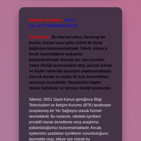
Reklam ve İletişim:
Skype:
live:.cid.575569c608265c69
Yasal Uyarı:
Bu internet sitesi, herhangi bir
marka, kurum veya şahıs şirketi ile hiçbir
bağlantısı bulunmamaktadır. Sitede yalnızca
kendi hazırladığımız makaleler
paylaşılmaktadır. Burada yer alan içerikler
haber niteliği taşımamakta olup, gerçek kurum
ve kişiler hakkında paylaşım yapılmamaktadır.
Gerçek kurum ve kişiler ile isim benzerlikleri
tamamen tesadüfidir. Sitemizdeki bilgiler
taslak halindedir ve tavsiye niteliği taşımazlar.
Sitemiz, 5651 Sayılı Kanun gereğince Bilgi
Teknolojileri ve İletişim Kurumu (BTK) tarafından
onaylanmış bir Yer Sağlayıcı olarak hizmet
vermektedir. Bu nedenle, sitedeki içerikleri
proaktif olarak denetleme veya araştırma
yükümlülüğümüz bulunmamaktadır. Ancak,
üyelerimiz yazdıkları içeriklerin sorumluluğunu
taşımakta olup, siteye üye olarak bu