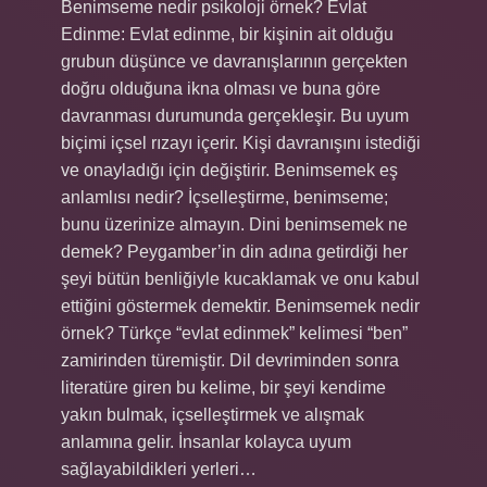
Benimseme nedir psikoloji örnek? Evlat
Edinme: Evlat edinme, bir kişinin ait olduğu
grubun düşünce ve davranışlarının gerçekten
doğru olduğuna ikna olması ve buna göre
davranması durumunda gerçekleşir. Bu uyum
biçimi içsel rızayı içerir. Kişi davranışını istediği
ve onayladığı için değiştirir. Benimsemek eş
anlamlısı nedir? İçselleştirme, benimseme;
bunu üzerinize almayın. Dini benimsemek ne
demek? Peygamber’in din adına getirdiği her
şeyi bütün benliğiyle kucaklamak ve onu kabul
ettiğini göstermek demektir. Benimsemek nedir
örnek? Türkçe “evlat edinmek” kelimesi “ben”
zamirinden türemiştir. Dil devriminden sonra
literatüre giren bu kelime, bir şeyi kendime
yakın bulmak, içselleştirmek ve alışmak
anlamına gelir. İnsanlar kolayca uyum
sağlayabildikleri yerleri…