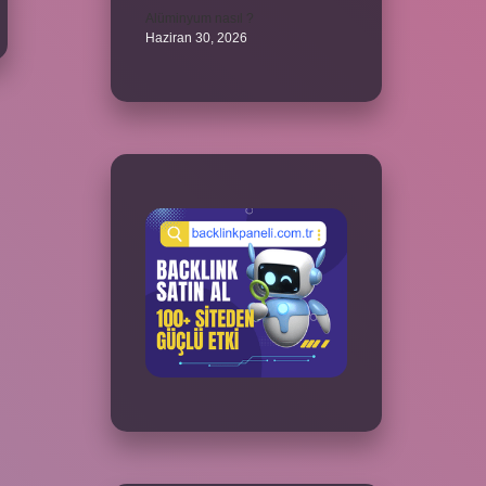
Alüminyum nasıl ?
Haziran 30, 2026