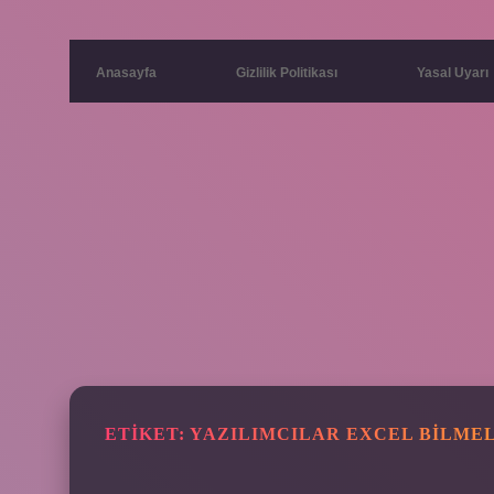
Anasayfa
Gizlilik Politikası
Yasal Uyarı
ETIKET:
YAZILIMCILAR EXCEL BILMEL