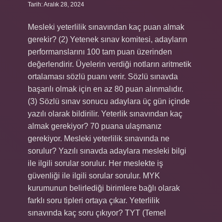
Tarih: Aralık 28, 2024
Mesleki yeterlilik sınavından kaç puan almak
gerekir? (2) Yetenek sınav komitesi, adayların
performanslarını 100 tam puan üzerinden
değerlendirir. Üyelerin verdiği notların aritmetik
ortalaması sözlü puanı verir. Sözlü sınavda
başarılı olmak için en az 80 puan alınmalıdır.
(3) Sözlü sınav sonucu adaylara üç gün içinde
yazılı olarak bildirilir. Yeterlik sınavından kaç
almak gerekiyor? 70 puana ulaşmanız
gerekiyor. Mesleki yeterlilik sınavında ne
sorulur? Yazılı sınavda adaylara mesleki bilgi
ile ilgili sorular sorulur. Her meslekte iş
güvenliği ile ilgili sorular sorulur. MYK
kurumunun belirlediği birimlere bağlı olarak
farklı soru tipleri ortaya çıkar. Yeterlilik
sınavında kaç soru çıkıyor? TYT (Temel