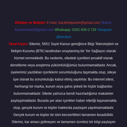
Reklam ve İletişim:
E-mail:
backlinkpaneli@gmail.com
Teams:
forumhizmeti@gmail.com
Whatsapp: 0262 606 0 726
Telegram:
@karabul
Yasal Uyarı:
Sitemiz, 5651 Sayılı Kanun gereğince Bilgi Teknolojileri ve
İletişim Kurumu (BTK) tarafından onaylanmış bir Yer Sağlayıcı olarak
hizmet vermektedir. Bu nedenle, sitedeki içerikleri proaktif olarak
denetleme veya araştırma yükümlülüğümüz bulunmamaktadır. Ancak,
üyelerimiz yazdıkları içeriklerin sorumluluğunu taşımakta olup, siteye
üye olarak bu sorumluluğu kabul etmiş sayılırlar. Bu internet sitesi,
herhangi bir marka, kurum veya şahıs şirketi ile hiçbir bağlantısı
bulunmamaktadır. Sitede yalnızca kendi hazırladığımız makaleler
paylaşılmaktadır. Burada yer alan içerikler haber niteliği taşımamakta
olup, gerçek kurum ve kişiler hakkında paylaşım yapılmamaktadır.
Gerçek kurum ve kişiler ile isim benzerlikleri tamamen tesadüfidir.
Sitemiz, kar amacı gütmeyen ve tamamen ücretsiz bir bilgi paylaşım