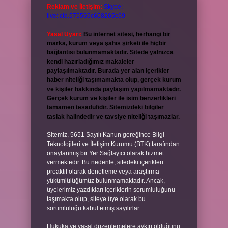
Reklam ve İletişim:
Skype:
live:.cid.575569c608265c69
Yasal Uyarı:
Bu internet sitesi, herhangi bir
marka, kurum veya şahıs şirketi ile hiçbir
bağlantısı bulunmamaktadır. Sitede yalnızca
kendi hazırladığımız makaleler
paylaşılmaktadır. Burada yer alan içerikler
haber niteliği taşımamakta olup, gerçek kurum
ve kişiler hakkında paylaşım yapılmamaktadır.
Gerçek kurum ve kişiler ile isim benzerlikleri
tamamen tesadüfidir. Sitemizdeki bilgiler
taslak halindedir ve tavsiye niteliği taşımazlar.
Sitemiz, 5651 Sayılı Kanun gereğince Bilgi
Teknolojileri ve İletişim Kurumu (BTK) tarafından
onaylanmış bir Yer Sağlayıcı olarak hizmet
vermektedir. Bu nedenle, sitedeki içerikleri
proaktif olarak denetleme veya araştırma
yükümlülüğümüz bulunmamaktadır. Ancak,
üyelerimiz yazdıkları içeriklerin sorumluluğunu
taşımakta olup, siteye üye olarak bu
sorumluluğu kabul etmiş sayılırlar.
Hukuka ve yasal düzenlemelere aykırı olduğunu