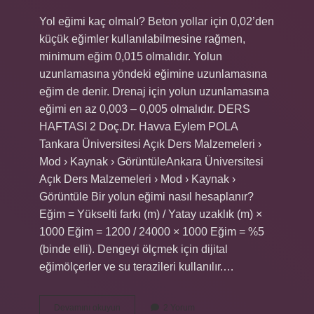
Yol eğimi kaç olmalı? Beton yollar için 0,02’den
küçük eğimler kullanılabilmesine rağmen,
minimum eğim 0,015 olmalıdır. Yolun
uzunlamasına yöndeki eğimine uzunlamasına
eğim de denir. Drenaj için yolun uzunlamasına
eğimi en az 0,003 – 0,005 olmalıdır. DERS
HAFTASI 2 Doç.Dr. Havva Eylem POLA
Tankara Üniversitesi Açık Ders Malzemeleri ›
Mod › Kaynak › GörüntüleAnkara Üniversitesi
Açık Ders Malzemeleri › Mod › Kaynak ›
Görüntüle Bir yolun eğimi nasıl hesaplanır?
Eğim = Yükselti farkı (m) / Yatay uzaklık (m) ×
1000 Eğim = 1200 / 24000 × 1000 Eğim = %5
(binde elli). Dengeyi ölçmek için dijital
eğimölçerler ve su terazileri kullanılır.…
Yol
Devamını okuyun
2 Yorum