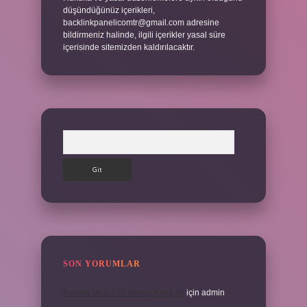
düşündüğünüz içerikleri,
backlinkpanelicomtr@gmail.com
adresine
bildirmeniz halinde, ilgili içerikler yasal süre
içerisinde sitemizden kaldırılacaktır.
Arama
SON YORUMLAR
Kumun Ve Zuhûr Teorisi Kime Ait
için
admin