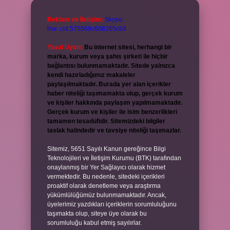
Reklam ve İletişim:
Skype:
live:.cid.575569c608265c69
Yasal Uyarı:
Bu internet sitesi, herhangi bir
marka, kurum veya şahıs şirketi ile hiçbir
bağlantısı bulunmamaktadır. Sitede yalnızca
kendi hazırladığımız makaleler
paylaşılmaktadır. Burada yer alan içerikler
haber niteliği taşımamakta olup, gerçek kurum
ve kişiler hakkında paylaşım yapılmamaktadır.
Gerçek kurum ve kişiler ile isim benzerlikleri
tamamen tesadüfidir. Sitemizdeki bilgiler
taslak halindedir ve tavsiye niteliği taşımazlar.
Sitemiz, 5651 Sayılı Kanun gereğince Bilgi
Teknolojileri ve İletişim Kurumu (BTK) tarafından
onaylanmış bir Yer Sağlayıcı olarak hizmet
vermektedir. Bu nedenle, sitedeki içerikleri
proaktif olarak denetleme veya araştırma
yükümlülüğümüz bulunmamaktadır. Ancak,
üyelerimiz yazdıkları içeriklerin sorumluluğunu
taşımakta olup, siteye üye olarak bu
sorumluluğu kabul etmiş sayılırlar.