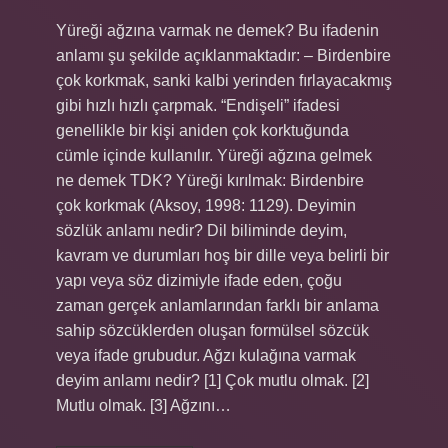
Yüreği ağzına varmak ne demek? Bu ifadenin
anlamı şu şekilde açıklanmaktadır: – Birdenbire
çok korkmak, sanki kalbi yerinden fırlayacakmış
gibi hızlı hızlı çarpmak. “Endişeli” ifadesi
genellikle bir kişi aniden çok korktuğunda
cümle içinde kullanılır. Yüreği ağzına gelmek
ne demek TDK? Yüreği kırılmak: Birdenbire
çok korkmak (Aksoy, 1998: 1129). Deyimin
sözlük anlamı nedir? Dil biliminde deyim,
kavram ve durumları hoş bir dille veya belirli bir
yapı veya söz dizimiyle ifade eden, çoğu
zaman gerçek anlamlarından farklı bir anlama
sahip sözcüklerden oluşan formülsel sözcük
veya ifade grubudur. Ağzı kulağına varmak
deyim anlamı nedir? [1] Çok mutlu olmak. [2]
Mutlu olmak. [3] Ağzını…