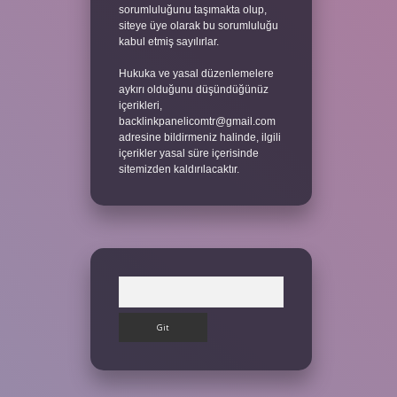
sorumluluğunu taşımakta olup,
siteye üye olarak bu sorumluluğu
kabul etmiş sayılırlar.
Hukuka ve yasal düzenlemelere
aykırı olduğunu düşündüğünüz
içerikleri,
backlinkpanelicomtr@gmail.com
adresine bildirmeniz halinde, ilgili
içerikler yasal süre içerisinde
sitemizden kaldırılacaktır.
Arama