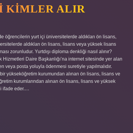
I KIMLER ALIR
öğrencilerin yurt içi üniversitelerde aldıkları ön lisans,
ersitelerde aldıkları ön lisans, lisans veya yüksek lisans
ası zorunludur. Yurtdışı diploma denkliği nasıl alınır?
Hizmetleri Daire Başkanlığı’na internet sitesinde yer alan
n veya posta yoluyla ödenmesi suretiyle yapılmalıdır.
ş bir yükseköğretim kurumundan alınan ön lisans, lisans ve
ğretim kurumlarından alınan ön lisans, lisans ve yüksek
i ifade eder.…