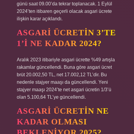
günü saat 09.00’da tekrar toplanacak. 1 Eylül
2024’ten itibaren geçerli olacak asgari ücrete
ilişkin karar açıklandı.
ASGARI ÜCRETIN 3’TE
1’I NE KADAR 2024?
Aralık 2023 itibariyle asgari ücrette %49 artışla
rakamlar güncellendi. Buna göre asgari ücret
brüt 20.002,50 TL, net 17.002,12 TL’dir. Bu
nedenle stajyer maaşı da güncellendi. Yeni
stajyer maaşı 2024’te net asgari ücretin 1/3’ü
olan 5.100,64 TL’ye güncellendi.
ASGARI ÜCRETIN NE
KADAR OLMASI
BEKLENIYOR 2025?