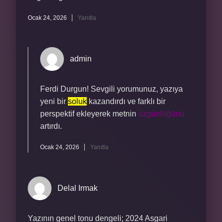
Ocak 24, 2026
Yanıtla
admin
Ferdi Durgun! Sevgili yorumunuz, yazıya
yeni bir
soluk
kazandırdı ve farklı bir
perspektif ekleyerek metnin
özgünlüğünü
artırdı.
Ocak 24, 2026
Yanıtla
Delal Irmak
Yazının genel tonu dengeli; 2024 Asgari