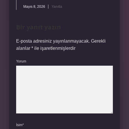
Mayıs 8, 2026
Yanıtla
Bir yanıt yazın
E-posta adresiniz yayınlanmayacak.
Gerekli
alanlar
*
ile işaretlenmişlerdir
Yorum
İsim*