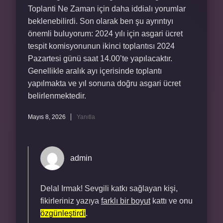
Toplanti Ne Zaman için daha iddialı yorumlar
beklenebilirdi. Son olarak ben şu ayrıntıyı
önemli buluyorum: 2024 yılı için asgari ücret
tespit komisyonunun ikinci toplantısı 2024
Pazartesi günü saat 14.00’te yapılacaktır.
Genellikle aralık ayı içerisinde toplantı
yapılmakta ve yıl sonuna doğru asgari ücret
belirlenmektedir.
Mayıs 8, 2026
Yanıtla
admin
Delal Irmak! Sevgili katkı sağlayan kişi,
fikirleriniz yazıya
farklı bir boyut
kattı ve onu
özgünleştirdi
.