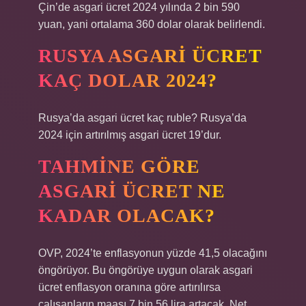
Çin’de asgari ücret 2024 yılında 2 bin 590
yuan, yani ortalama 360 dolar olarak belirlendi.
RUSYA ASGARI ÜCRET
KAÇ DOLAR 2024?
Rusya’da asgari ücret kaç ruble? Rusya’da
2024 için artırılmış asgari ücret 19’dur.
TAHMINE GÖRE
ASGARI ÜCRET NE
KADAR OLACAK?
OVP, 2024’te enflasyonun yüzde 41,5 olacağını
öngörüyor. Bu öngörüye uygun olarak asgari
ücret enflasyon oranına göre artırılırsa
çalışanların maaşı 7 bin 56 lira artacak. Net