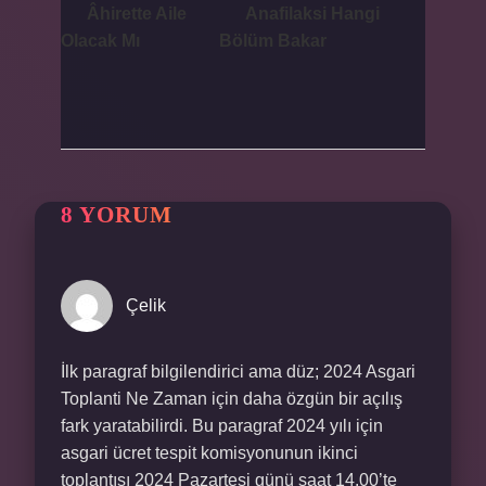
Âhirette Aile
Anafilaksi Hangi
Olacak Mı
Bölüm Bakar
8 YORUM
Çelik
İlk paragraf bilgilendirici ama düz; 2024 Asgari
Toplanti Ne Zaman için daha özgün bir açılış
fark yaratabilirdi. Bu paragraf 2024 yılı için
asgari ücret tespit komisyonunun ikinci
toplantısı 2024 Pazartesi günü saat 14.00’te