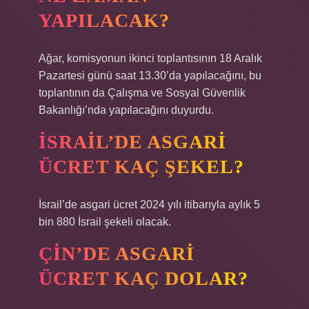
YAPILACAK?
Ağar, komisyonun ikinci toplantısının 18 Aralık
Pazartesi günü saat 13.30’da yapılacağını, bu
toplantının da Çalışma ve Sosyal Güvenlik
Bakanlığı’nda yapılacağını duyurdu.
İSRAIL’DE ASGARI
ÜCRET KAÇ ŞEKEL?
İsrail’de asgari ücret 2024 yılı itibarıyla aylık 5
bin 880 İsrail şekeli olacak.
ÇIN’DE ASGARI
ÜCRET KAÇ DOLAR?