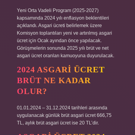
Yeni Orta Vadeli Program (2025-2027)
kapsamında 2024 yılı enflasyon beklentileri
açıklandı. Asgari ücreti belirlemek üzere
Komisyon toplantıları yeni ve artırılmış asgari
ücret için Ocak ayından önce yapılacak.
Görüşmelerin sonunda 2025 yılı brüt ve net
asgari ücret oranları kamuoyuna duyurulacak.
2024 ASGARI ÜCRET
BRÜT NE KADAR
OLUR?
01.01.2024 – 31.12.2024 tarihleri ​​arasında
uygulanacak günlük brüt asgari ücret 666,75
TL, aylık brüt asgari ücret ise 20 TL’dir.