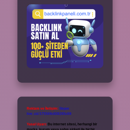
Reklam ve İletişim:
Skype:
live:.cid.575569c608265c69
Yasal Uyarı:
Bu internet sitesi, herhangi bir
marka, kurum veya şahıs şirketi ile hiçbir