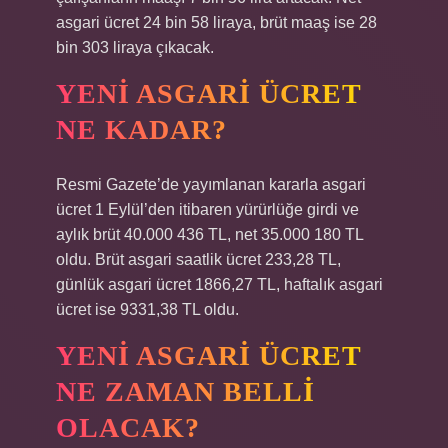
asgari ücret 24 bin 58 liraya, brüt maaş ise 28
bin 303 liraya çıkacak.
YENI ASGARI ÜCRET
NE KADAR?
Resmi Gazete’de yayımlanan kararla asgari
ücret 1 Eylül’den itibaren yürürlüğe girdi ve
aylık brüt 40.000 436 TL, net 35.000 180 TL
oldu. Brüt asgari saatlik ücret 233,28 TL,
günlük asgari ücret 1866,27 TL, haftalık asgari
ücret ise 9331,38 TL oldu.
YENI ASGARI ÜCRET
NE ZAMAN BELLI
OLACAK?