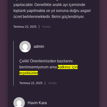
yapılacaktır. Genellikle aralık ayı içerisinde
toplantı yapılmakta ve yıl sonuna doğru asgari
ücret belirlenmektedir. fikrini güçlendiriyor.
Temmuz 22, 2025
Yanıtla
admin
Çelik! Önerilerinizden bazılarını
benimsemiyorum ama
katkınız için
teşekkürler
.
Temmuz 22, 2025
Yanıtla
Havin Kara