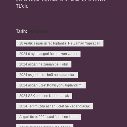
TL’dir.
Tarih:
Makaleler
18 Aralik asgari ücret Toplantısı Ne Zaman Yapılacak
2024 6 ayda asgari ücrete zam var mı
2024 asgari ne zaman belli olur
2024 asgari ücret brüt ne kadar olur
2024 asgari ücret Komisyonu toplandı mı
2024 SSK primi ne kadar olacak
2024 Temmuzda asgari ücret ne kadar olacak
Asgari ücret 2024 saat ücreti ne kadar