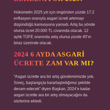
Hükümetin 2025 yılı için öngörülen yüzde 17.2
enflasyon oranıyla asgari ücreti artırmayı
düşündüğü kamuoyuna yansıdı. Artış bu yönde
olursa ücret 20.000 TL civarında olacak. 12
aylık TÜFE oranında artış olursa yüzde 40’ın
biraz üzerinde olacak.
2024 6 AYDA ASGARI
ÜCRETE ZAM VAR MI?
“Asgari ücrette ara bir artış gündemimizde yok.
Süreç, başlangıçta kararlaştırdığımız şekilde
devam edecek” diyen Başkan, 2024’e kadar
asgari ücrette ara bir artış olmayacağını da
sözlerine ekledi.