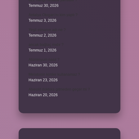
622 hangi hesaba yansıtılır ?
Temmuz 30, 2026
Antalya Otogarı’nı kim yaptı ?
Temmuz 3, 2026
Yeşil elmanın adı ne ?
Temmuz 2, 2026
ancak bağlaç mıdır ?
Temmuz 1, 2026
Alüminyum nasıl ?
Haziran 30, 2026
Melatonin kimler kullanamaz ?
Haziran 23, 2026
Alveolit doktora gitmeden geçer mi ?
Haziran 20, 2026