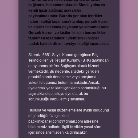
bağlantısı bulunmamaktadır. Sitede yalnızca
kendi hazırladığımız makaleler
paylaşılmaktadır. Burada yer alan içerikler
haber niteliği taşımamakta olup, gerçek kurum
ve kişiler hakkında paylaşım yapılmamaktadır.
Gerçek kurum ve kişiler ile isim benzerlikleri
tamamen tesadüfidir. Sitemizdeki bilgiler
taslak halindedir ve tavsiye niteliği taşımazlar.
Sitemiz, 5651 Sayılı Kanun gereğince Bilgi
Teknolojileri ve İletişim Kurumu (BTK) tarafından
onaylanmış bir Yer Sağlayıcı olarak hizmet
vermektedir. Bu nedenle, sitedeki içerikleri
proaktif olarak denetleme veya araştırma
yükümlülüğümüz bulunmamaktadır. Ancak,
üyelerimiz yazdıkları içeriklerin sorumluluğunu
taşımakta olup, siteye üye olarak bu
sorumluluğu kabul etmiş sayılırlar.
Hukuka ve yasal düzenlemelere aykırı olduğunu
düşündüğünüz içerikleri,
backlinkpanelicomtr@gmail.com
adresine
bildirmeniz halinde, ilgili içerikler yasal süre
içerisinde sitemizden kaldırılacaktır.