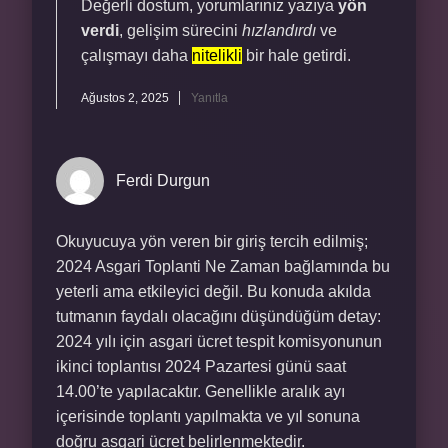
Değerli dostum, yorumlarınız yazıya
yön
verdi
, gelişim sürecini
hızlandırdı
ve
çalışmayı daha
nitelikli
bir hale getirdi.
Ağustos 2, 2025
Yanıtla
Ferdi Durgun
Okuyucuya yön veren bir giriş tercih edilmiş;
2024 Asgari Toplanti Ne Zaman bağlamında bu
yeterli ama etkileyici değil. Bu konuda akılda
tutmanın faydalı olacağını düşündüğüm detay:
2024 yılı için asgari ücret tespit komisyonunun
ikinci toplantısı 2024 Pazartesi günü saat
14.00’te yapılacaktır. Genellikle aralık ayı
içerisinde toplantı yapılmakta ve yıl sonuna
doğru asgari ücret belirlenmektedir.