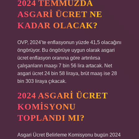
2024 TEMMUZDA
ASGARI ÜCRET NE
KADAR OLACAK?
OVP, 2024’te enflasyonun yüzde 41,5 olacağını
öngörüyor. Bu öngörüye uygun olarak asgari
ücret enflasyon oranına göre artırılırsa
çalışanların maaşı 7 bin 56 lira artacak. Net
asgari ücret 24 bin 58 liraya, brüt maaş ise 28
bin 303 liraya çıkacak.
2024 ASGARI ÜCRET
KOMISYONU
TOPLANDI MI?
Asgari Ücret Belirleme Komisyonu bugün 2024