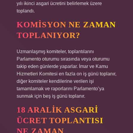
yılı ikinci asgari ücretini belirlemek üzere
toplandı.
KOMISYON NE ZAMAN
TOPLANIYOR?
Uzmanlaşmış komiteler, toplantılarını
Parlamento oturumu sırasında veya oturumu
takip eden günlerde yaparlar. İmar ve Kamu
Hizmetleri Komitesi en fazla on iş günü toplanır,
diğer komiteler kendilerine verilen işi
tamamlamak ve raporlarını Parlamento’ya
sunmak için beş iş günü toplanır.
18 ARALIK ASGARI
ÜCRET TOPLANTISI
NE ZAMAN