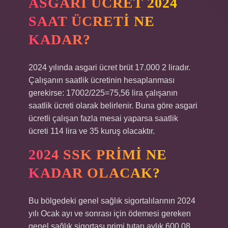
ASGARI ÜCRET 2024
SAAT ÜCRETI NE
KADAR?
2024 yılında asgari ücret brüt 17.000 2 liradır.
Çalışanın saatlik ücretinin hesaplanması
gerekirse: 17002/225=75,56 lira çalışanın
saatlik ücreti olarak belirlenir. Buna göre asgari
ücretli çalışan fazla mesai yaparsa saatlik
ücreti 114 lira ve 35 kuruş olacaktır.
2024 SSK PRIMI NE
KADAR OLACAK?
Bu bölgedeki genel sağlık sigortalılarının 2024
yılı Ocak ayı ve sonrası için ödemesi gereken
genel sağlık sigortası primi tutarı aylık 600,08