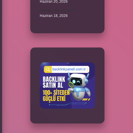
Haziran 20, 2026
İstakada kaç taş olur ?
Haziran 18, 2026