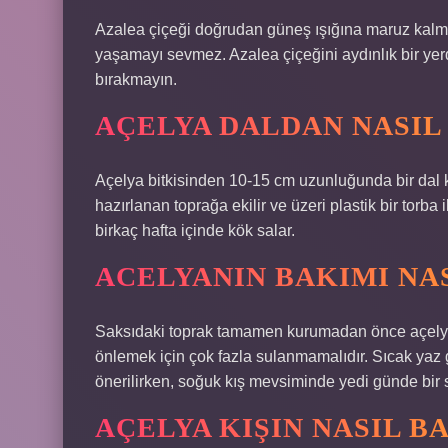
Azalea çiçeği doğrudan güneş ışığına maruz kalmay
yaşamayı sevmez. Azalea çiçeğini aydınlık bir yer
bırakmayın.
AÇELYA DALDAN NASIL
Açelya bitkisinden 10-15 cm uzunluğunda bir dal kes
hazırlanan toprağa ekilir ve üzeri plastik bir torba 
birkaç hafta içinde kök salar.
ACELYANIN BAKIMI NAS
Saksıdaki toprak tamamen kurumadan önce açelya 
önlemek için çok fazla sulanmamalıdır. Sıcak yaz 
önerilirken, soğuk kış mevsiminde yedi günde bir s
AÇELYA KIŞIN NASIL B