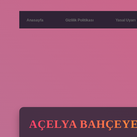
Anasayfa
Gizlilik Politikası
Yasal Uyarı
AÇELYA BAHÇEYE 