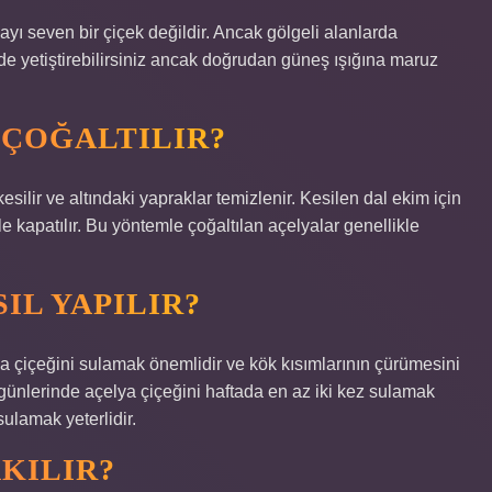
ı seven bir çiçek değildir. Ancak gölgeli alanlarda
de yetiştirebilirsiniz ancak doğrudan güneş ışığına maruz
 ÇOĞALTILIR?
ilir ve altındaki yapraklar temizlenir. Kesilen dal ekim için
ile kapatılır. Bu yöntemle çoğaltılan açelyalar genellikle
IL YAPILIR?
çiçeğini sulamak önemlidir ve kök kısımlarının çürümesini
günlerinde açelya çiçeğini haftada en az iki kez sulamak
ulamak yeterlidir.
AKILIR?