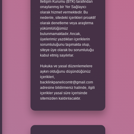
İletişim Kurumu (BTK) tarafından
onaylanmış bir Yer Sağlayıcı
olarak hizmet vermektedir. Bu
nedenle, sitedeki içerikleri proaktif
olarak denetleme veya araştırma
yükümlülüğümüz
bulunmamaktadır. Ancak,
üyelerimiz yazdıkları içeriklerin
sorumluluğunu taşımakta olup,
siteye üye olarak bu sorumluluğu
kabul etmiş sayılırlar.
Hukuka ve yasal düzenlemelere
aykırı olduğunu düşündüğünüz
içerikleri,
backlinkpanelicomtr@gmail.com
adresine bildirmeniz halinde, ilgili
içerikler yasal süre içerisinde
sitemizden kaldırılacaktır.