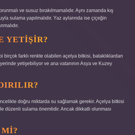
 korunmalı ve susuz bırakılmamalıdır. Aynı zamanda kış
uyla sulama yapılmalıdır. Yaz aylarında ise çiçeğin
nmalıdır.
E YETIŞIR?
i birçok farklı renkte olabilen açelya bitkisi, bataklıklardan
ı yerinde yetişebiliyor ve ana vatanının Asya ve Kuzey
DIRILIR?
ncelikle doğru miktarda su sağlamak gerekir. Açelya bitkisi
nle düzenli sulama önemlidir. Ancak dikkatli olunması
 MI?