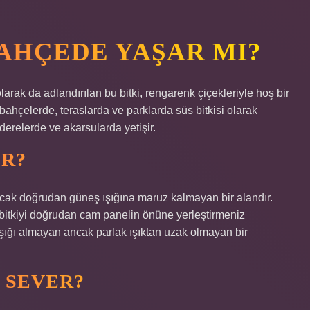
BAHÇEDE YAŞAR MI?
larak da adlandırılan bu bitki, rengarenk çiçekleriyle hoş bir
bahçelerde, teraslarda ve parklarda süs bitkisi olarak
 derelerde ve akarsularda yetişir.
IR?
ncak doğrudan güneş ışığına maruz kalmayan bir alandır.
bitkiyi doğrudan cam panelin önüne yerleştirmeniz
şığı almayan ancak parlak ışıktan uzak olmayan bir
 SEVER?