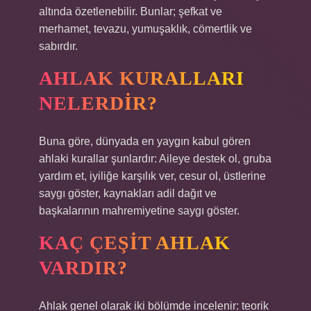
altında özetlenebilir. Bunlar; şefkat ve
merhamet, tevazu, yumuşaklık, cömertlik ve
sabırdır.
AHLAK KURALLARI
NELERDIR?
Buna göre, dünyada en yaygın kabul gören
ahlaki kurallar şunlardır: Aileye destek ol, gruba
yardım et, iyiliğe karşılık ver, cesur ol, üstlerine
saygı göster, kaynakları adil dağıt ve
başkalarının mahremiyetine saygı göster.
KAÇ ÇEŞIT AHLAK
VARDIR?
Ahlak genel olarak iki bölümde incelenir: teorik