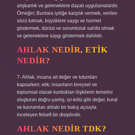
alışkanlık ve geleneklere dayalı uygulamalardır.
Örneğin; Bunlara iyiliğe karşılık vermek, verilen
sözü tutmak, büyüklere saygı ve hürmet
göstermek, dürüst ve sorumluluk sahibi olmak
ve geleneklere saygı göstermek dahildir.
AHLAK NEDIR, ETIK
NEDIR?
7- Ahlak, insana ait değer ve tutumları
kapsarken; etik; insanların bireysel ve
toplumsal olarak kurdukları ilişkilerin temelini
oluşturan doğru-yanlış, iyi-kötü gibi değer, kural
ve kavramları ahlaki bir bakış açısıyla
inceleyen felsefi bir disiplindir.
AHLAK NEDIR TDK?