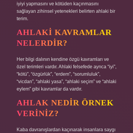
iyiyi yapmasını ve kötüden kaçınmasını
sağlayan zihinsel yetenekleri belirten ahlaki bir
terim.
AHLAKI KAVRAMLAR
NELERDIR?
Her bilgi dalının kendine özgü kavramları ve
özel terimleri vardır. Ahlaki felsefede ayrıca “iyi”,
“kötü”, “özgürlük”, “erdem”, “sorumluluk”,
“vicdan”, “ahlaki yasa”, “ahlaki seçim” ve “ahlaki
eylem” gibi kavramlar da vardır.
AHLAK NEDIR ÖRNEK
VERINIZ?
Kaba davranışlardan kaçınarak insanlara saygı