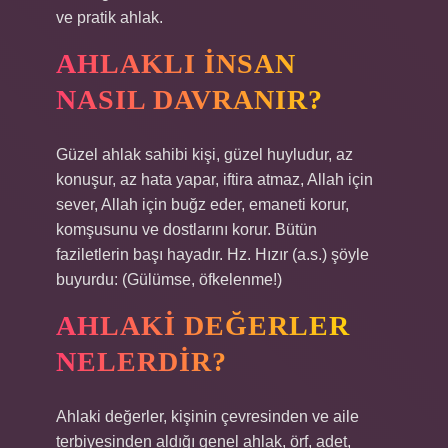
ve pratik ahlak.
AHLAKLI INSAN
NASIL DAVRANIR?
Güzel ahlak sahibi kişi, güzel huyludur, az
konuşur, az hata yapar, iftira atmaz, Allah için
sever, Allah için buğz eder, emaneti korur,
komşusunu ve dostlarını korur. Bütün
faziletlerin başı hayadır. Hz. Hızır (a.s.) şöyle
buyurdu: (Gülümse, öfkelenme!)
AHLAKI DEĞERLER
NELERDIR?
Ahlaki değerler, kişinin çevresinden ve aile
terbiyesinden aldığı genel ahlak, örf, adet,