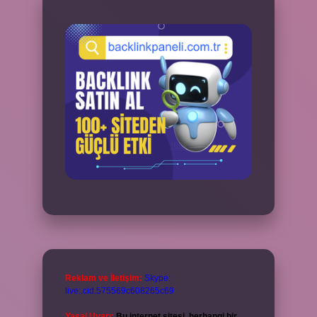
Reklam ve İletişim:
Skype:
live:.cid.575569c608265c69
Yasal Uyarı:
Bu internet sitesi, herhangi bir