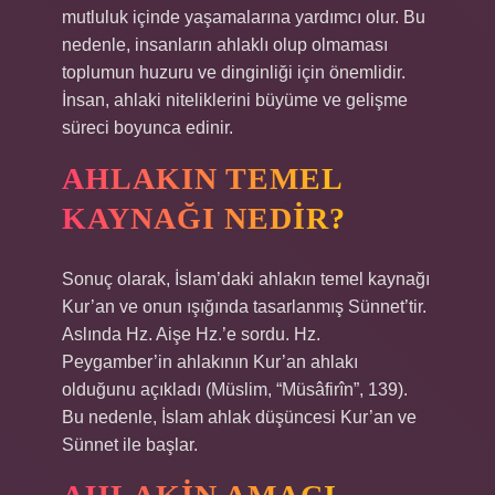
mutluluk içinde yaşamalarına yardımcı olur. Bu
nedenle, insanların ahlaklı olup olmaması
toplumun huzuru ve dinginliği için önemlidir.
İnsan, ahlaki niteliklerini büyüme ve gelişme
süreci boyunca edinir.
AHLAKIN TEMEL
KAYNAĞI NEDIR?
Sonuç olarak, İslam’daki ahlakın temel kaynağı
Kur’an ve onun ışığında tasarlanmış Sünnet’tir.
Aslında Hz. Aişe Hz.’e sordu. Hz.
Peygamber’in ahlakının Kur’an ahlakı
olduğunu açıkladı (Müslim, “Müsâfirîn”, 139).
Bu nedenle, İslam ahlak düşüncesi Kur’an ve
Sünnet ile başlar.