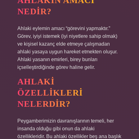
AHLAKIN AMACI
NEDIR?
Ahlaki eylemin amacı “görevini yapmaktır.”
Görev, iyiyi istemek (iyi niyetlere sahip olmak)
ve kişisel kazanç elde etmeye çalışmadan
ahlaki yasaya uygun hareket etmekten oluşur.
Ahlaki yasanın emirleri, birey bunları
içselleştirdiğinde görev haline gelir.
AHLAKI
ÖZELLIKLERI
NELERDIR?
Peygamberimizin davranışlarının temeli, her
insanda olduğu gibi onun da ahlaki
özellikleridir. Bu ahlaki özellikler beş ana başlık