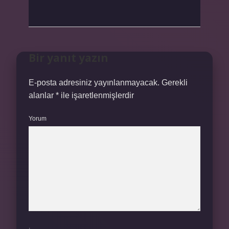
Bir yanıt yazın
E-posta adresiniz yayınlanmayacak.
Gerekli
alanlar
*
ile işaretlenmişlerdir
Yorum