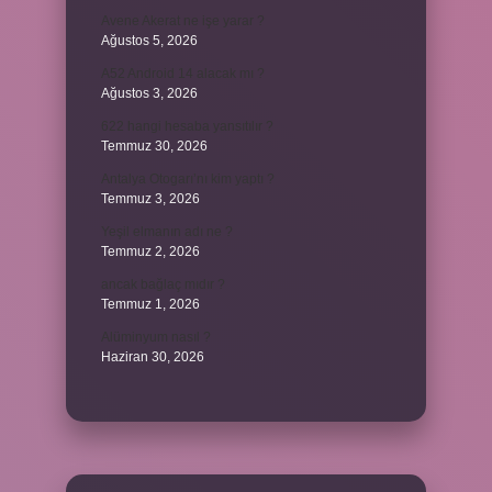
Avene Akerat ne işe yarar ?
Ağustos 5, 2026
A52 Android 14 alacak mı ?
Ağustos 3, 2026
622 hangi hesaba yansıtılır ?
Temmuz 30, 2026
Antalya Otogarı’nı kim yaptı ?
Temmuz 3, 2026
Yeşil elmanın adı ne ?
Temmuz 2, 2026
ancak bağlaç mıdır ?
Temmuz 1, 2026
Alüminyum nasıl ?
Haziran 30, 2026