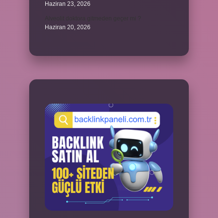
Haziran 23, 2026
Alveolit doktora gitmeden geçer mi ?
Haziran 20, 2026