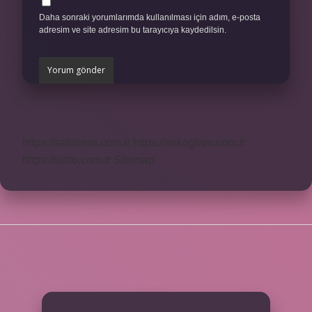
Daha sonraki yorumlarımda kullanılması için adım, e-posta
adresim ve site adresim bu tarayıcıya kaydedilsin.
https://safderun.com.tr
https://sokoglam.com.tr
https://sinto.com.tr
Sitemap
SIDEBAR