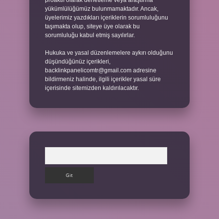
proaktif olarak denetleme veya araştırma
yükümlülüğümüz bulunmamaktadır. Ancak,
üyelerimiz yazdıkları içeriklerin sorumluluğunu
taşımakta olup, siteye üye olarak bu
sorumluluğu kabul etmiş sayılırlar.
Hukuka ve yasal düzenlemelere aykırı olduğunu
düşündüğünüz içerikleri,
backlinkpanelicomtr@gmail.com
adresine
bildirmeniz halinde, ilgili içerikler yasal süre
içerisinde sitemizden kaldırılacaktır.
Arama