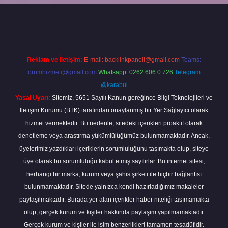
vdcasino giriş
Reklam ve İletişim:
E-mail:
backlinkpaneli@gmail.com
Teams:
forumhizmeti@gmail.com
Whatsapp: 0262 606 0 726
Telegram:
@karabul
Yasal Uyarı:
Sitemiz, 5651 Sayılı Kanun gereğince Bilgi Teknolojileri ve
İletişim Kurumu (BTK) tarafından onaylanmış bir Yer Sağlayıcı olarak
hizmet vermektedir. Bu nedenle, sitedeki içerikleri proaktif olarak
denetleme veya araştırma yükümlülüğümüz bulunmamaktadır. Ancak,
üyelerimiz yazdıkları içeriklerin sorumluluğunu taşımakta olup, siteye
üye olarak bu sorumluluğu kabul etmiş sayılırlar. Bu internet sitesi,
herhangi bir marka, kurum veya şahıs şirketi ile hiçbir bağlantısı
bulunmamaktadır. Sitede yalnızca kendi hazırladığımız makaleler
paylaşılmaktadır. Burada yer alan içerikler haber niteliği taşımamakta
olup, gerçek kurum ve kişiler hakkında paylaşım yapılmamaktadır.
Gerçek kurum ve kişiler ile isim benzerlikleri tamamen tesadüfidir.