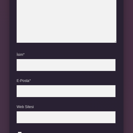
İsim*
E-Posta*
Web Sitesi