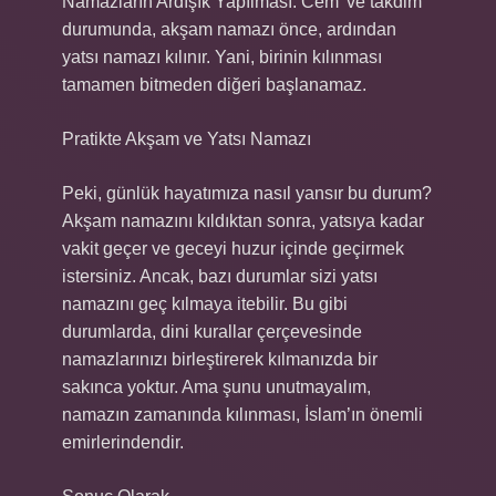
Namazların Ardışık Yapılması: Cem’ ve takdim
durumunda, akşam namazı önce, ardından
yatsı namazı kılınır. Yani, birinin kılınması
tamamen bitmeden diğeri başlanamaz.
Pratikte Akşam ve Yatsı Namazı
Peki, günlük hayatımıza nasıl yansır bu durum?
Akşam namazını kıldıktan sonra, yatsıya kadar
vakit geçer ve geceyi huzur içinde geçirmek
istersiniz. Ancak, bazı durumlar sizi yatsı
namazını geç kılmaya itebilir. Bu gibi
durumlarda, dini kurallar çerçevesinde
namazlarınızı birleştirerek kılmanızda bir
sakınca yoktur. Ama şunu unutmayalım,
namazın zamanında kılınması, İslam’ın önemli
emirlerindendir.