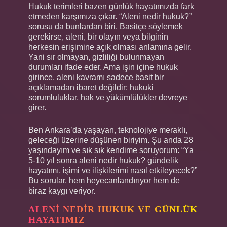
Hukuk terimleri bazen günlük hayatımızda fark
etmeden karşımıza çıkar. “Aleni nedir hukuk?”
sorusu da bunlardan biri. Basitçe söylemek
gerekirse, aleni, bir olayın veya bilginin
herkesin erişimine açık olması anlamına gelir.
Yani sır olmayan, gizliliği bulunmayan
durumları ifade eder. Ama işin içine hukuk
girince, aleni kavramı sadece basit bir
açıklamadan ibaret değildir; hukuki
sorumluluklar, hak ve yükümlülükler devreye
girer.
Ben Ankara’da yaşayan, teknolojiye meraklı,
geleceği üzerine düşünen biriyim. Şu anda 28
yaşındayım ve sık sık kendime soruyorum: “Ya
5-10 yıl sonra aleni nedir hukuk? gündelik
hayatımı, işimi ve ilişkilerimi nasıl etkileyecek?”
Bu sorular, hem heyecanlandırıyor hem de
biraz kaygı veriyor.
ALENI NEDIR HUKUK VE GÜNLÜK
HAYATIMIZ