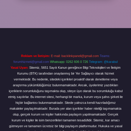
Reklam ve İletişim:
E-mail:
backlinkpaneli@gmail.com
Teams:
forumhizmeti@gmail.com
Whatsapp: 0262 606 0 726
Telegram: @karabul
Yasal Uyarı:
Sitemiz, 5651 Sayılı Kanun gereğince Bilgi Teknolojileri ve İletişim
Kurumu (BTK) tarafından onaylanmış bir Yer Sağlayıcı olarak hizmet
vermektedir. Bu nedenle, sitedeki içerikleri proaktif olarak denetleme veya
araştırma yükümlülüğümüz bulunmamaktadır. Ancak, üyelerimiz yazdıkları
içeriklerin sorumluluğunu taşımakta olup, siteye üye olarak bu sorumluluğu kabul
etmiş sayılırlar. Bu internet sitesi, herhangi bir marka, kurum veya şahıs şirketi ile
hiçbir bağlantısı bulunmamaktadır. Sitede yalnızca kendi hazırladığımız
makaleler paylaşılmaktadır. Burada yer alan içerikler haber niteliği taşımamakta
olup, gerçek kurum ve kişiler hakkında paylaşım yapılmamaktadır. Gerçek
kurum ve kişiler ile isim benzerlikleri tamamen tesadüfidir. Sitemiz, kar amacı
gütmeyen ve tamamen ücretsiz bir bilgi paylaşım platformudur. Hukuka ve yasal