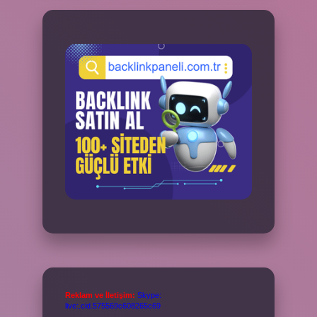
Reklam ve İletişim:
Skype:
live:.cid.575569c608265c69