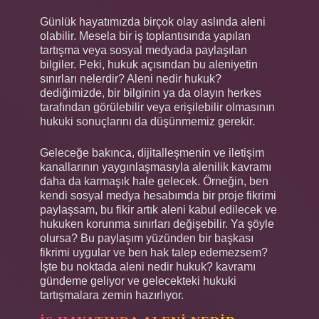
Günlük hayatımızda birçok olay aslında aleni
olabilir. Mesela bir iş toplantısında yapılan
tartışma veya sosyal medyada paylaşılan
bilgiler. Peki, hukuk açısından bu aleniyetin
sınırları nelerdir? Aleni nedir hukuk?
dediğimizde, bir bilginin ya da olayın herkes
tarafından görülebilir veya erişilebilir olmasının
hukuki sonuçlarını da düşünmemiz gerekir.
Geleceğe bakınca, dijitalleşmenin ve iletişim
kanallarının yaygınlaşmasıyla alenilik kavramı
daha da karmaşık hale gelecek. Örneğin, ben
kendi sosyal medya hesabımda bir proje fikrimi
paylaşsam, bu fikir artık aleni kabul edilecek ve
hukuken korunma sınırları değişebilir. Ya şöyle
olursa? Bu paylaşım yüzünden bir başkası
fikrimi uygular ve ben hak talep edemezsem?
İşte bu noktada aleni nedir hukuk? kavramı
gündeme geliyor ve gelecekteki hukuki
tartışmalara zemin hazırlıyor.