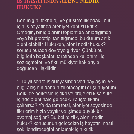
İŞ HAYATINDA ALENI NEDIR
HUKUK?
Benim gibi teknoloji ve girişimcilik odaklı biri
için iş hayatında aleniyet konusu kritik.
Örneğin, bir iş planını toplantıda anlattığımda
veya bir prototipi tanıttığımda, bu durum artık
aleni olabilir. Hukuken, aleni nedir hukuk?
sorusu burada devreye giriyor. Çünkü bu
bilgilerin başkaları tarafından kullanımı, iş
sözleşmeleri ve fikri mülkiyet haklarıyla
doğrudan ilişkilidir.
5-10 yıl sonra iş dünyasında veri paylaşımı ve
bilgi akışının daha hızlı olacağını düşünüyorum.
Belki de herkesin iş fikri ve projeleri kısa süre
içinde aleni hale gelecek. Ya işte fikrim
çalınırsa? Ya da tam tersi, aleniyet sayesinde
fikirlerim hızla yayılır ve işimde büyük bir
avantaj sağlar? Bu belirsizlik, aleni nedir
hukuk? konusunun gelecekte iş hayatını nasıl
şekillendireceğini anlamak için kritik.