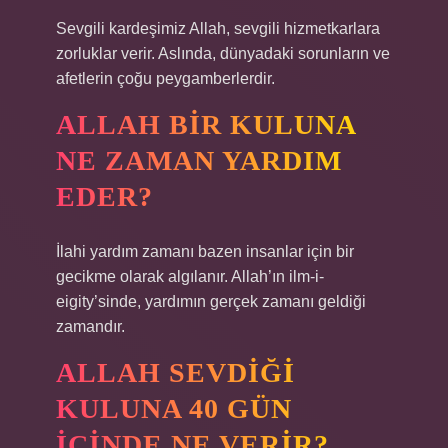
Sevgili kardeşimiz Allah, sevgili hizmetkarlara
zorluklar verir. Aslında, dünyadaki sorunların ve
afetlerin çoğu peygamberlerdir.
ALLAH BIR KULUNA
NE ZAMAN YARDIM
EDER?
İlahi yardım zamanı bazen insanlar için bir
gecikme olarak algılanır. Allah’ın ilm-i-
eigity’sinde, yardımın gerçek zamanı geldiği
zamandır.
ALLAH SEVDIĞI
KULUNA 40 GÜN
IÇINDE NE VERIR?