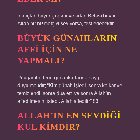
İnançları büyür, çoğalır ve artar; Belası büyür.
Allah bir hizmetçiyi seviyorsa, test edecektir.
BÜYÜK GÜNAHLARIN
AFFI IÇIN NE
YAPMALI?
Peygamberlerin günahkarlarına saygı
duyulmalıdır; “Kim günah işledi, sonra kalkar ve
temizlendi, sonra dua etti ve sonra Allah’ın
affedilmesini istedi, Allah affedilir” 83.
ALLAH’IN EN SEVDIĞI
KUL KIMDIR?