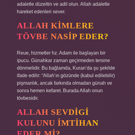
adaletle düzeltin ve adil olun. Allah adaletle
hareket edenleri sever.
ALLAH KIMLERE
TÖVBE NASIP EDER?
Reue, hizmetler hz. Adam ile başlayan bir
ipucu. Günahkar zaman geçirmeden tersine
dönmelidir. Bu bağlamda, Kuran’da şu şekilde
ifade edilir: “Allah’ın gözünde (kabul edilebilir)
pişmanlık, ancak farkında olmadan günah ve
sonra hemen kefaret. Burada Allah onun
tövbesidir.
ALLAH SEVDIGI
KULUNU IMTIHAN
EDER MI?