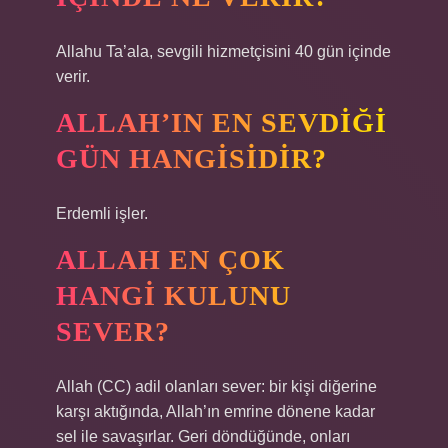
Allahu Ta’ala, sevgili hizmetçisini 40 gün içinde
verir.
ALLAH’IN EN SEVDIĞI
GÜN HANGISIDIR?
Erdemli işler.
ALLAH EN ÇOK
HANGI KULUNU
SEVER?
Allah (CC) adil olanları sever: bir kişi diğerine
karşı aktığında, Allah’ın emrine dönene kadar
sel ile savaşırlar. Geri döndüğünde, onları