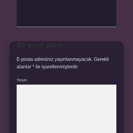
Bir yanıt yazın
E-posta adresiniz yayınlanmayacak.
Gerekli
alanlar
*
ile işaretlenmişlerdir
Yorum