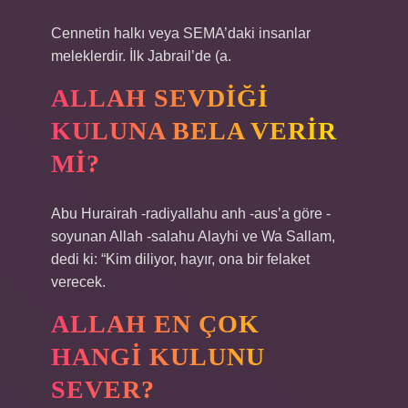
Cennetin halkı veya SEMA’daki insanlar
meleklerdir. İlk Jabrail’de (a.
ALLAH SEVDIĞI
KULUNA BELA VERIR
MI?
Abu Hurairah -radiyallahu anh -aus’a göre -
soyunan Allah -salahu Alayhi ve Wa Sallam,
dedi ki: “Kim diliyor, hayır, ona bir felaket
verecek.
ALLAH EN ÇOK
HANGI KULUNU
SEVER?