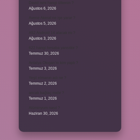
David ismi hangi ülkenin ?
Ağustos 6, 2026
Avene Akerat ne işe yarar ?
Ağustos 5, 2026
A52 Android 14 alacak mı ?
Ağustos 3, 2026
622 hangi hesaba yansıtılır ?
Temmuz 30, 2026
Antalya Otogarı’nı kim yaptı ?
Temmuz 3, 2026
Yeşil elmanın adı ne ?
Temmuz 2, 2026
ancak bağlaç mıdır ?
Temmuz 1, 2026
Alüminyum nasıl ?
Haziran 30, 2026