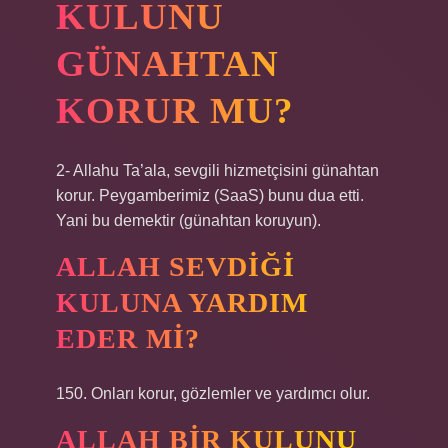
KULUNU
GÜNAHTAN
KORUR MU?
2- Allahu Ta’ala, sevgili hizmetçisini günahtan
korur. Peygamberimiz (SaaS) bunu dua etti.
Yani bu demektir (günahtan koruyun).
ALLAH SEVDIĞI
KULUNA YARDIM
EDER MI?
150. Onları korur, gözlemler ve yardımcı olur.
ALLAH BIR KULUNU