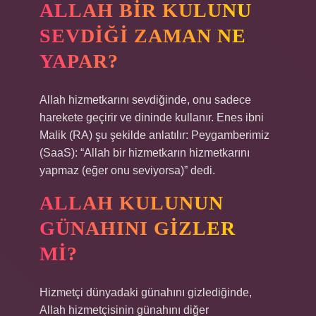
ALLAH BIR KULUNU
SEVDIĞI ZAMAN NE
YAPAR?
Allah hizmetkarını sevdiğinde, onu sadece
harekete geçirir ve dininde kullanır. Enes ibni
Malik (RA) şu şekilde anlatılır: Peygamberimiz
(SaaS): “Allah bir hizmetkarın hizmetkarını
yapmaz (eğer onu seviyorsa)” dedi.
ALLAH KULUNUN
GÜNAHINI GIZLER
MI?
Hizmetçi dünyadaki günahını gizlediğinde,
Allah hizmetçisinin günahını diğer