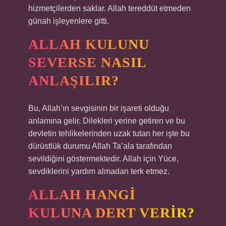
hizmetçilerden saklar. Allah tereddüt etmeden
günah işleyenlere gitti.
ALLAH KULUNU
SEVERSE NASIL
ANLAŞILIR?
Bu, Allah’ın sevgisinin bir işareti olduğu
anlamına gelir. Dilekleri yerine getiren ve bu
devletin tehlikelerinden uzak tutan her işte bu
dürüstlük durumu Allah Ta’ala tarafından
sevildiğini göstermektedir. Allah için Yüce,
sevdiklerini yardım almadan terk etmez.
ALLAH HANGI
KULUNA DERT VERIR?