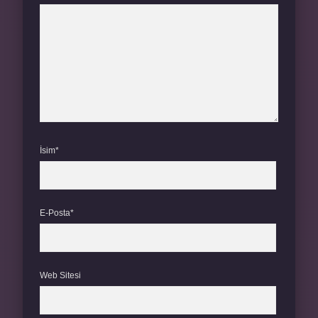
İsim*
E-Posta*
Web Sitesi