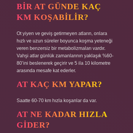
BIR AT GÜNDE KAÇ
KM KOŞABILIR?
Ot yiyen ve geviş getirmeyen atların, onlara
hızlı ve uzun süreler boyunca koşma yeteneği
veren benzersiz bir metabolizmaları vardır.
Vahşi atlar günlük zamanlarının yaklaşık %60-
80’ini beslenerek geçirir ve 5 ila 10 kilometre
arasında mesafe kat ederler.
AT KAÇ KM YAPAR?
Saatte 60-70 km hızla koşanlar da var.
AT NE KADAR HIZLA
GIDER?