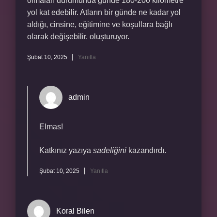
olmaları durumunda günde 180-200 kilometre
yol kat edebilir. Atların bir günde ne kadar yol
aldığı, cinsine, eğitimine ve koşullara bağlı
olarak değişebilir. oluşturuyor.
Şubat 10, 2025
Yanıtla
admin
Elmas!
Katkınız yazıya
sadeliğini
kazandırdı.
Şubat 10, 2025
Yanıtla
Koral Bilen