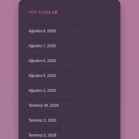
SON YAZILAR
Varlık Eski Türkçede ne demek ?
Ağustos 9, 2026
KYK yurt ücreti aylık ne kadar ?
Ağustos 7, 2026
David ismi hangi ülkenin ?
Ağustos 6, 2026
Avene Akerat ne işe yarar ?
Ağustos 5, 2026
A52 Android 14 alacak mı ?
Ağustos 3, 2026
622 hangi hesaba yansıtılır ?
Temmuz 30, 2026
Antalya Otogarı’nı kim yaptı ?
Temmuz 3, 2026
Yeşil elmanın adı ne ?
Temmuz 2, 2026