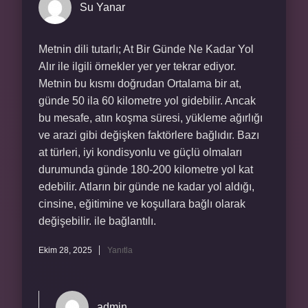
Su Yanar
Metnin dili tutarlı; At Bir Günde Ne Kadar Yol
Alır ile ilgili örnekler yer yer tekrar ediyor.
Metnin bu kısmı doğrudan Ortalama bir at,
günde 50 ila 60 kilometre yol gidebilir. Ancak
bu mesafe, atın koşma süresi, yükleme ağırlığı
ve arazi gibi değişken faktörlere bağlıdır. Bazı
at türleri, iyi kondisyonlu ve güçlü olmaları
durumunda günde 180-200 kilometre yol kat
edebilir. Atların bir günde ne kadar yol aldığı,
cinsine, eğitimine ve koşullara bağlı olarak
değişebilir. ile bağlantılı.
Ekim 28, 2025
Yanıtla
admin