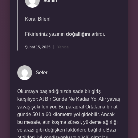
admin
Koral Bilen!
Fikirleriniz yazının
doğallığını
artırdı.
Şubat 15, 2025
Yanıtla
Sefer
Okumaya başladığınızda sade bir giriş
karşılıyor; At Bir Günde Ne Kadar Yol Alır yavaş
yavaş şekilleniyor. Bu paragraf Ortalama bir at,
günde 50 ila 60 kilometre yol gidebilir. Ancak
bu mesafe, atın koşma süresi, yükleme ağırlığı
ve arazi gibi değişken faktörlere bağlıdır. Bazı
at türleri, iyi kondisyonlu ve güçlü olmaları