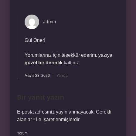
admin
Gül Öner!
Yorumlarınız için teşekkür ederim, yazıya
güzel bir derinlik
kattınız.
Mayıs 23, 2026
Yanıtla
Bir yanıt yazın
E-posta adresiniz yayınlanmayacak.
Gerekli
alanlar
*
ile işaretlenmişlerdir
Yorum