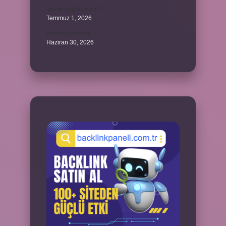
ancak bağlaç mıdır ?
Temmuz 1, 2026
Alüminyum nasıl ?
Haziran 30, 2026