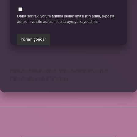
Daha sonraki yorumlarımda kullanılması için adım, e-posta
adresim ve site adresim bu tarayıcıya kaydedilsin.
https://safderun.com.tr
https://sokoglam.com.tr
https://sinto.com.tr
Sitemap
SIDEBAR