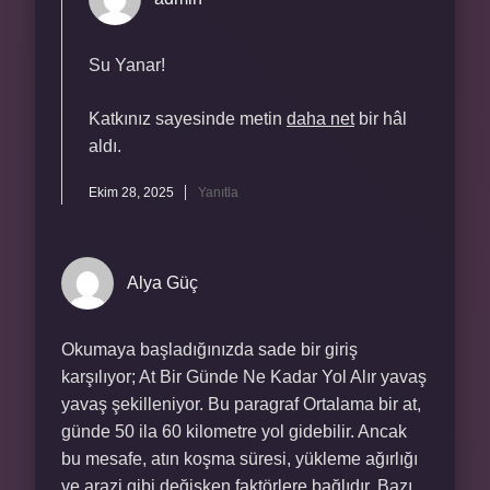
Su Yanar!
Katkınız sayesinde metin
daha net
bir hâl
aldı.
Ekim 28, 2025
Yanıtla
Alya Güç
Okumaya başladığınızda sade bir giriş
karşılıyor; At Bir Günde Ne Kadar Yol Alır yavaş
yavaş şekilleniyor. Bu paragraf Ortalama bir at,
günde 50 ila 60 kilometre yol gidebilir. Ancak
bu mesafe, atın koşma süresi, yükleme ağırlığı
ve arazi gibi değişken faktörlere bağlıdır. Bazı