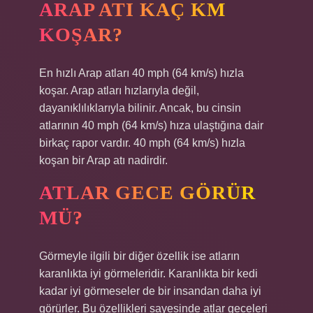
ARAP ATI KAÇ KM
KOŞAR?
En hızlı Arap atları 40 mph (64 km/s) hızla
koşar. Arap atları hızlarıyla değil,
dayanıklılıklarıyla bilinir. Ancak, bu cinsin
atlarının 40 mph (64 km/s) hıza ulaştığına dair
birkaç rapor vardır. 40 mph (64 km/s) hızla
koşan bir Arap atı nadirdir.
ATLAR GECE GÖRÜR
MÜ?
Görmeyle ilgili bir diğer özellik ise atların
karanlıkta iyi görmeleridir. Karanlıkta bir kedi
kadar iyi görmeseler de bir insandan daha iyi
görürler. Bu özellikleri sayesinde atlar geceleri