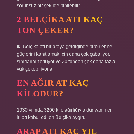
sorunsuz bir şekilde binilebilir.
2 BELÇIKA ATI KAÇ
TON ÇEKER?
İki Belçika atı bir araya geldiğinde birbirlerine
güçlerini kanıtlamak için daha çok çabalıyor,
sınırlarını zorluyor ve 30 tondan çok daha fazla
yük çekebiliyorlar.
EN AĞIR AT KAÇ
KILODUR?
1930 yılında 3200 kilo ağırlığıyla dünyanın en
iri atı kabul edilen Belçika aygırı.
ARAP ATI KAÇ YIL