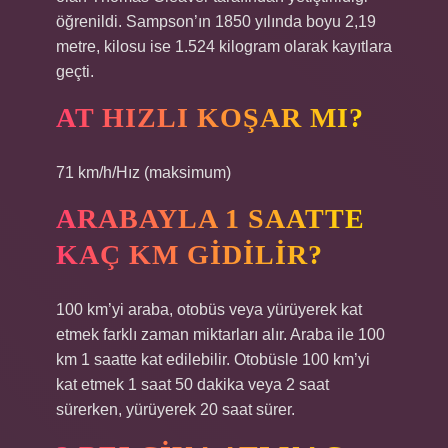
öğrenildi. Sampson’ın 1850 yılında boyu 2,19
metre, kilosu ise 1.524 kilogram olarak kayıtlara
geçti.
AT HIZLI KOŞAR MI?
71 km/h/Hız (maksimum)
ARABAYLA 1 SAATTE
KAÇ KM GIDILIR?
100 km’yi araba, otobüs veya yürüyerek kat
etmek farklı zaman miktarları alır. Araba ile 100
km 1 saatte kat edilebilir. Otobüsle 100 km’yi
kat etmek 1 saat 50 dakika veya 2 saat
sürerken, yürüyerek 20 saat sürer.