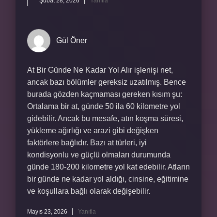
Şubat 28, 2026
Yanıtla
Gül Öner
At Bir Günde Ne Kadar Yol Alır işlenişi net,
ancak bazı bölümler gereksiz uzatılmış. Bence
burada gözden kaçmaması gereken kısım şu:
Ortalama bir at, günde 50 ila 60 kilometre yol
gidebilir. Ancak bu mesafe, atın koşma süresi,
yükleme ağırlığı ve arazi gibi değişken
faktörlere bağlıdır. Bazı at türleri, iyi
kondisyonlu ve güçlü olmaları durumunda
günde 180-200 kilometre yol kat edebilir. Atların
bir günde ne kadar yol aldığı, cinsine, eğitimine
ve koşullara bağlı olarak değişebilir.
Mayıs 23, 2026
Yanıtla