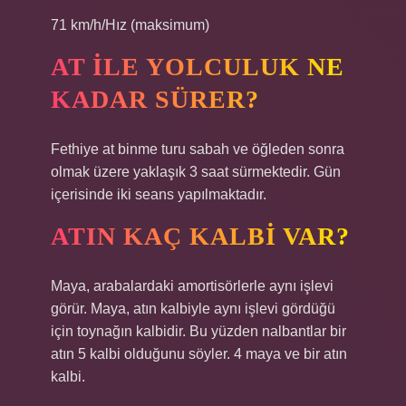
71 km/h/Hız (maksimum)
AT ILE YOLCULUK NE
KADAR SÜRER?
Fethiye at binme turu sabah ve öğleden sonra
olmak üzere yaklaşık 3 saat sürmektedir. Gün
içerisinde iki seans yapılmaktadır.
ATIN KAÇ KALBI VAR?
Maya, arabalardaki amortisörlerle aynı işlevi
görür. Maya, atın kalbiyle aynı işlevi gördüğü
için toynağın kalbidir. Bu yüzden nalbantlar bir
atın 5 kalbi olduğunu söyler. 4 maya ve bir atın
kalbi.