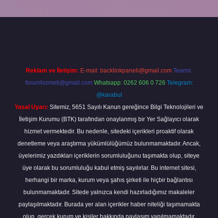
vdcasino giriş
Reklam ve İletişim:
E-mail:
backlinkpaneli@gmail.com
Teams:
forumhizmeti@gmail.com
Whatsapp: 0262 606 0 726
Telegram:
@karabul
Yasal Uyarı:
Sitemiz, 5651 Sayılı Kanun gereğince Bilgi Teknolojileri ve
İletişim Kurumu (BTK) tarafından onaylanmış bir Yer Sağlayıcı olarak
hizmet vermektedir. Bu nedenle, sitedeki içerikleri proaktif olarak
denetleme veya araştırma yükümlülüğümüz bulunmamaktadır. Ancak,
üyelerimiz yazdıkları içeriklerin sorumluluğunu taşımakta olup, siteye
üye olarak bu sorumluluğu kabul etmiş sayılırlar. Bu internet sitesi,
herhangi bir marka, kurum veya şahıs şirketi ile hiçbir bağlantısı
bulunmamaktadır. Sitede yalnızca kendi hazırladığımız makaleler
paylaşılmaktadır. Burada yer alan içerikler haber niteliği taşımamakta
olup, gerçek kurum ve kişiler hakkında paylaşım yapılmamaktadır.