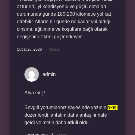
at türleri, iyi kondisyonlu ve güçlü olmaları
durumunda günde 180-200 kilometre yol kat
edebilir. Atların bir günde ne kadar yol aldığı,
cinsine, eğitimine ve koşullara bağlı olarak
değişebilir. fikrini güçlendiriyor.
Şubat 28, 2026
Yanıtla
admin
Alya Güç!
Sevgili yorumlarınız sayesinde yazının
akışı
düzenlendi, anlatım daha
anlaşılır
hale
geldi ve metin daha
etkili
oldu.