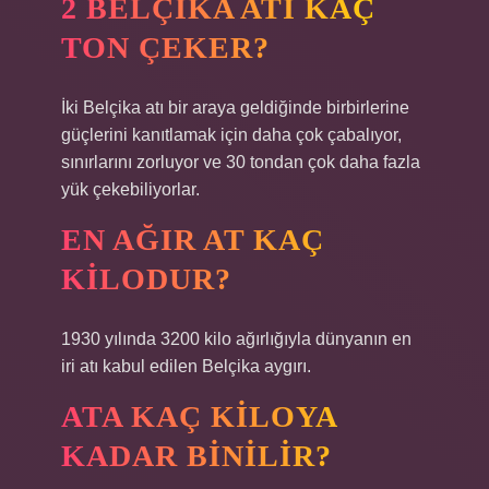
2 BELÇIKA ATI KAÇ
TON ÇEKER?
İki Belçika atı bir araya geldiğinde birbirlerine
güçlerini kanıtlamak için daha çok çabalıyor,
sınırlarını zorluyor ve 30 tondan çok daha fazla
yük çekebiliyorlar.
EN AĞIR AT KAÇ
KILODUR?
1930 yılında 3200 kilo ağırlığıyla dünyanın en
iri atı kabul edilen Belçika aygırı.
ATA KAÇ KILOYA
KADAR BINILIR?