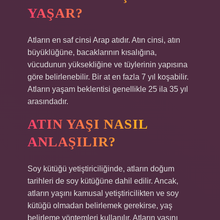
YAŞAR?
Atların en saf cinsi Arap atıdır. Atın cinsi, atın
büyüklüğüne, bacaklarının kısalığına,
vücudunun yüksekliğine ve tüylerinin yapısına
göre belirlenebilir. Bir at en fazla 7 yıl koşabilir.
Atların yaşam beklentisi genellikle 25 ila 35 yıl
arasındadır.
ATIN YAŞI NASIL
ANLAŞILIR?
Soy kütüğü yetiştiriciliğinde, atların doğum
tarihleri ​​de soy kütüğüne dahil edilir. Ancak,
atların yaşını kamusal yetiştiricilikten ve soy
kütüğü olmadan belirlemek gerekirse, yaş
belirleme yöntemleri kullanılır. Atların yaşını