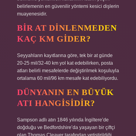
belirlemenin en güvenilir yöntemi kesici dişlerin
muayenesidir.
BIR AT DINLENMEDEN
KAÇ KM GIDER?
Seyyahların kayıtlarına göre, tek bir at günde
20-25 mil/32-40 km yol kat edebilirken, posta
atları belirli mesafelerde değiştirilmek koşuluyla
ortalama 60 mil/96 km mesafe kat edebiliyordu.
DÜNYANIN EN BÜYÜK
ATI HANGISIDIR?
Sampson adlı atın 1846 yılında İngiltere’de
doğduğu ve Bedfordshire’da yaşayan bir çiftçi
olan Thomas Cleaver tarafından yetiştirildiği