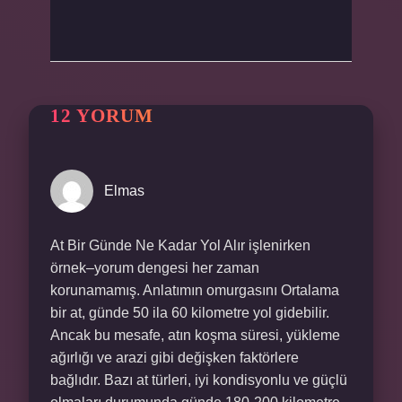
12 YORUM
Elmas
At Bir Günde Ne Kadar Yol Alır işlenirken
örnek–yorum dengesi her zaman
korunamamış. Anlatımın omurgasını Ortalama
bir at, günde 50 ila 60 kilometre yol gidebilir.
Ancak bu mesafe, atın koşma süresi, yükleme
ağırlığı ve arazi gibi değişken faktörlere
bağlıdır. Bazı at türleri, iyi kondisyonlu ve güçlü