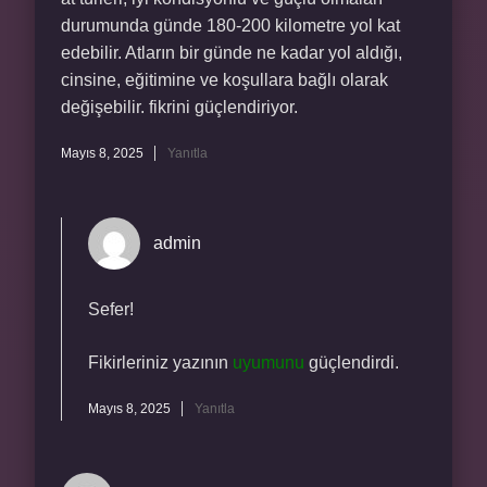
durumunda günde 180-200 kilometre yol kat
edebilir. Atların bir günde ne kadar yol aldığı,
cinsine, eğitimine ve koşullara bağlı olarak
değişebilir. fikrini güçlendiriyor.
Mayıs 8, 2025
Yanıtla
admin
Sefer!
Fikirleriniz yazının
uyumunu
güçlendirdi.
Mayıs 8, 2025
Yanıtla