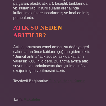
parçaları, plastik atıklar), foseptik tanklarında
vb. kullanılabilir. Kirli suların drenajında ​​
kullanılmak üzere tasarlanmış ve imal edilmiş
pompalardır.
ATIK SU NEDEN
ARITILIR?
Atık su arıtımının temel amacı, su doğaya geri
salınmadan önce katıların çoğunu gidermektir.
“Birincil arıtma” atık sudaki askıda katıların
yaklaşık %60’ını giderir. Bu arıtma ayrıca atık
suyun havalandırılmasını (karıştırılmasını) ve
oksijenin geri verilmesini içerir.
Tavsiyeli Bağlantılar:
Türkiye Hangi Kıtanın
Tarih:
Makaleler