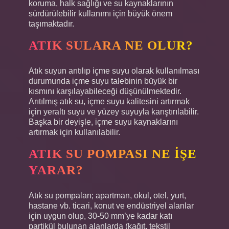
koruma, halk sağlığı ve su kaynaklarının
sürdürülebilir kullanımı için büyük önem
taşımaktadır.
ATIK SULARA NE OLUR?
Atık suyun arıtılıp içme suyu olarak kullanılması
durumunda içme suyu talebinin büyük bir
kısmını karşılayabileceği düşünülmektedir.
Arıtılmış atık su, içme suyu kalitesini artırmak
için yeraltı suyu ve yüzey suyuyla karıştırılabilir.
Başka bir deyişle, içme suyu kaynaklarını
artırmak için kullanılabilir.
ATIK SU POMPASI NE IŞE
YARAR?
Atık su pompaları; apartman, okul, otel, yurt,
hastane vb. ticari, konut ve endüstriyel alanlar
için uygun olup, 30-50 mm’ye kadar katı
partikül bulunan alanlarda (kağıt, tekstil