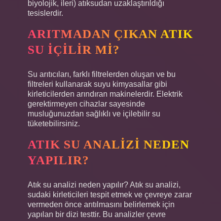
biyolojik, ileri) atıksudan uzaklaştırıldığı
tesislerdir.
ARITMADAN ÇIKAN ATIK
SU IÇILIR MI?
Su arıtıcıları, farklı filtrelerden oluşan ve bu
filtreleri kullanarak suyu kimyasallar gibi
kirleticilerden arındıran makinelerdir. Elektrik
gerektirmeyen cihazlar sayesinde
musluğunuzdan sağlıklı ve içilebilir su
tüketebilirsiniz.
ATIK SU ANALIZI NEDEN
YAPILIR?
Atık su analizi neden yapılır? Atık su analizi,
sudaki kirleticileri tespit etmek ve çevreye zarar
vermeden önce arıtılmasını belirlemek için
yapılan bir dizi testtir. Bu analizler çevre