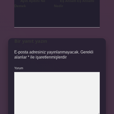
Ayın Aydını Ne
Eş Anlam Eş Anlamı
Demek
Nedir
Bir yanıt yazın
E-posta adresiniz yayınlanmayacak.
Gerekli
alanlar
*
ile işaretlenmişlerdir
Yorum