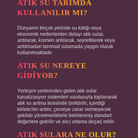
ATIK SU TARIMDA
KULLANILIR MI?
Dünyanın birçok yerinde su kıtlığı veya
ekonomik nedenlerden dolayı atık sular,
arıtılarak, kısmen arıtılarak, seyreltilerek veya
arıtılmadan tarımsal sulamada yaygın olarak
kullanılmaktadır.
ATIK SU NEREYE
GIDIYOR?
Yerleşim yerlerinden gelen atık sular
kanalizasyon sistemleri vasıtasıyla toplanarak
atık su arıtma tesisinde biriktirilir, içerdiği
kirleticiler arıtılır, çevreye zarar vermeyecek
şekilde yönetmeliklerle belirlenmiş standart
değerlere getirilir ve alıcı ortama deşarj edilir.
ATIK SULARA NE OLUR?