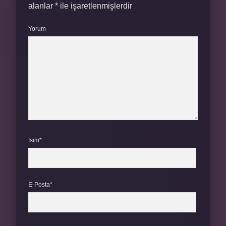
alanlar
*
ile işaretlenmişlerdir
Yorum
İsim*
E-Posta*