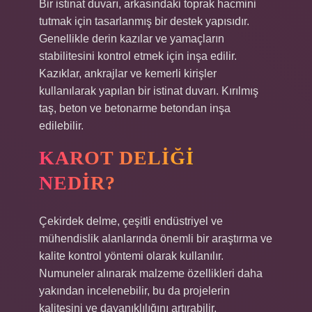
Bir istinat duvarı, arkasındaki toprak hacmini
tutmak için tasarlanmış bir destek yapısıdır.
Genellikle derin kazılar ve yamaçların
stabilitesini kontrol etmek için inşa edilir.
Kazıklar, ankrajlar ve kemerli kirişler
kullanılarak yapılan bir istinat duvarı. Kırılmış
taş, beton ve betonarme betondan inşa
edilebilir.
KAROT DELIĞI
NEDIR?
Çekirdek delme, çeşitli endüstriyel ve
mühendislik alanlarında önemli bir araştırma ve
kalite kontrol yöntemi olarak kullanılır.
Numuneler alınarak malzeme özellikleri daha
yakından incelenebilir, bu da projelerin
kalitesini ve dayanıklılığını artırabilir.