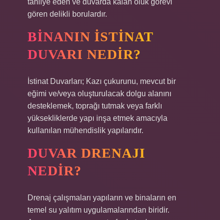
tahliye eden ve duvarda kalan oluk görevi
gören delikli borulardır.
BINANIN ISTINAT
DUVARI NEDIR?
İstinat Duvarları; Kazı çukurunu, mevcut bir
eğimi ve/veya oluşturulacak dolgu alanını
desteklemek, toprağı tutmak veya farklı
yüksekliklerde yapı inşa etmek amacıyla
kullanılan mühendislik yapılarıdır.
DUVAR DRENAJI
NEDIR?
Drenaj çalışmaları yapıların ve binaların en
temel su yalıtım uygulamalarından biridir.