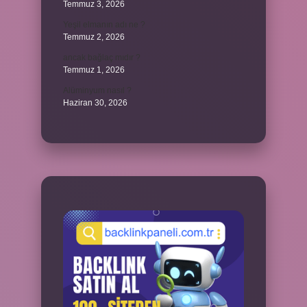
Temmuz 3, 2026
Yeşil elmanın adı ne ?
Temmuz 2, 2026
ancak bağlaç mıdır ?
Temmuz 1, 2026
Alüminyum nasıl ?
Haziran 30, 2026