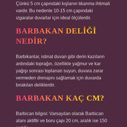
Çünkü 5 cm çapındaki kışlanın tıkanma ihtimali
vardır. Bu nedenle 10-15 cm çapındaki
ızgaralar duvarlar için ideal ölçülerdir.
BARBAKAN DELIĞI
NEDIR?
Barbikanlar, istinat duvarı gibi derin kazıların
ardındaki toprağın, özellikle yağmur ve kar
yağışı sonrası toplanan suyun, duvara zarar
vermeden drenajını sağlamak için duvarda
bırakılan deliklerdir.
BARBAKAN KAÇ CM?
Barbican bilgisi: Varsayılan olarak Barbican
alanı aktiftir ve boru çapı 20 cm, aralık ise 150