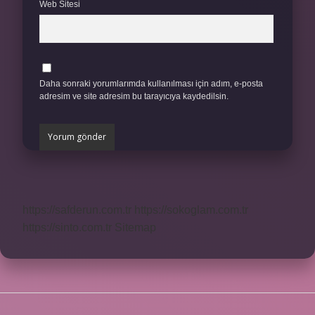
Web Sitesi
Daha sonraki yorumlarımda kullanılması için adım, e-posta
adresim ve site adresim bu tarayıcıya kaydedilsin.
https://safderun.com.tr
https://sokoglam.com.tr
https://sinto.com.tr
Sitemap