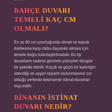
BAHÇE DUVARI
TEMELI KAÇ CM
OLMALI?
En az 60 cm uzunluğunda olmalı ve toprak
darbesine karşı daha dayanıklı olması için
temele doğru kalınlaştırılmalıdır. Bu tip
duvarların sadece görünen yüzeyleri düzgün
bir şekilde bitirilir. Küçük ve güçlü bir kalınlığın
istendiği ve uygun taşların bulunmasının zor
olduğu yerlerde betonarme istinat duvarları
inşa edilir.
BINANIN ISTINAT
DUVARI NEDIR?