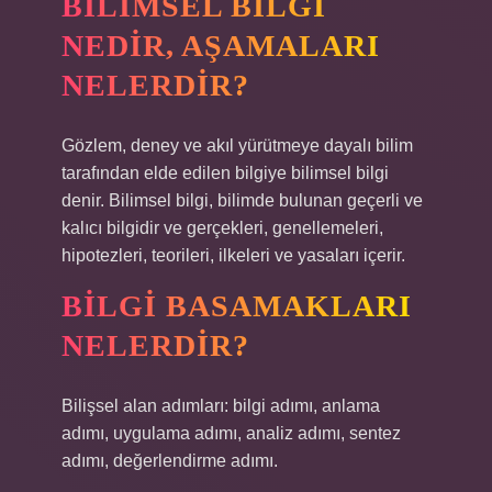
BILIMSEL BILGI
NEDIR, AŞAMALARI
NELERDIR?
Gözlem, deney ve akıl yürütmeye dayalı bilim
tarafından elde edilen bilgiye bilimsel bilgi
denir. Bilimsel bilgi, bilimde bulunan geçerli ve
kalıcı bilgidir ve gerçekleri, genellemeleri,
hipotezleri, teorileri, ilkeleri ve yasaları içerir.
BILGI BASAMAKLARI
NELERDIR?
Bilişsel alan adımları: bilgi adımı, anlama
adımı, uygulama adımı, analiz adımı, sentez
adımı, değerlendirme adımı.