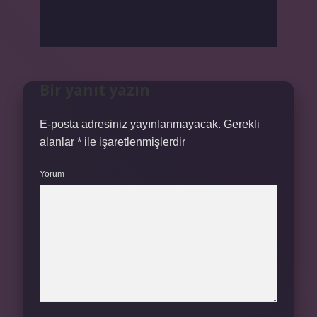
Bir yanıt yazın
E-posta adresiniz yayınlanmayacak.
Gerekli
alanlar
*
ile işaretlenmişlerdir
Yorum