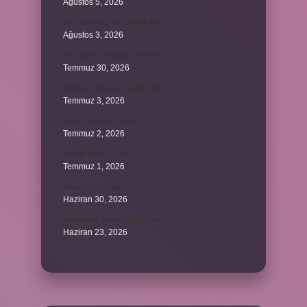
Ağustos 5, 2026
A52 Android 14 alacak mı ?
Ağustos 3, 2026
622 hangi hesaba yansıtılır ?
Temmuz 30, 2026
Antalya Otogarı’nı kim yaptı ?
Temmuz 3, 2026
Yeşil elmanın adı ne ?
Temmuz 2, 2026
ancak bağlaç mıdır ?
Temmuz 1, 2026
Alüminyum nasıl ?
Haziran 30, 2026
Melatonin kimler kullanamaz ?
Haziran 23, 2026