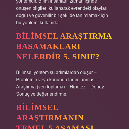
yöntemdir. Bilim insanları, zaman içinde
örtüşen bilgileri kullanarak evrendeki olayları
doğru ve güvenilir bir şekilde tanımlamak için
bu yöntemi kullanırlar.
BILIMSEL ARAŞTIRMA
BASAMAKLARI
NELERDIR 5. SINIF?
Bilimsel yöntem şu adımlardan oluşur –
Problemin veya konunun tanımlanması –
Araştırma (veri toplama) – Hipotez – Deney –
Sonuç ve değerlendirme.
BILIMSEL
ARAŞTIRMANIN
TEMEL 5 AŞAMASI