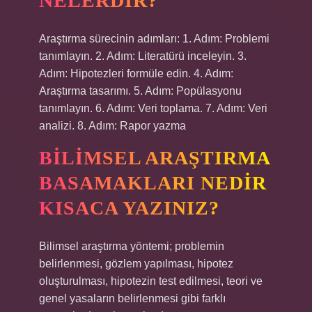
NELERDIR?
Araştırma sürecinin adımları: 1. Adım: Problemi
tanımlayın. 2. Adım: Literatürü inceleyin. 3.
Adım: Hipotezleri formüle edin. 4. Adım:
Araştırma tasarımı. 5. Adım: Popülasyonu
tanımlayın. 6. Adım: Veri toplama. 7. Adım: Veri
analizi. 8. Adım: Rapor yazma
BILIMSEL ARAŞTIRMA
BASAMAKLARI NEDIR
KISACA YAZINIZ?
Bilimsel araştırma yöntemi; problemin
belirlenmesi, gözlem yapılması, hipotez
oluşturulması, hipotezin test edilmesi, teori ve
genel yasaların belirlenmesi gibi farklı