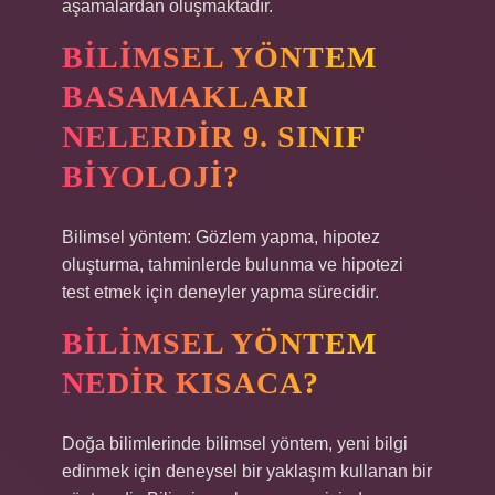
aşamalardan oluşmaktadır.
BILIMSEL YÖNTEM
BASAMAKLARI
NELERDIR 9. SINIF
BIYOLOJI?
Bilimsel yöntem: Gözlem yapma, hipotez
oluşturma, tahminlerde bulunma ve hipotezi
test etmek için deneyler yapma sürecidir.
BILIMSEL YÖNTEM
NEDIR KISACA?
Doğa bilimlerinde bilimsel yöntem, yeni bilgi
edinmek için deneysel bir yaklaşım kullanan bir