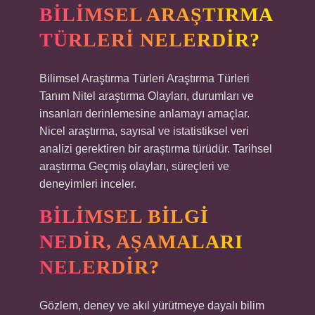
BILIMSEL ARAŞTIRMA
TÜRLERI NELERDIR?
Bilimsel Araştırma Türleri Araştırma Türleri
Tanım Nitel araştırma Olayları, durumları ve
insanları derinlemesine anlamayı amaçlar.
Nicel araştırma, sayısal ve istatistiksel veri
analizi gerektiren bir araştırma türüdür. Tarihsel
araştırma Geçmiş olayları, süreçleri ve
deneyimleri inceler.
BILIMSEL BILGI
NEDIR, AŞAMALARI
NELERDIR?
Gözlem, deney ve akıl yürütmeye dayalı bilim