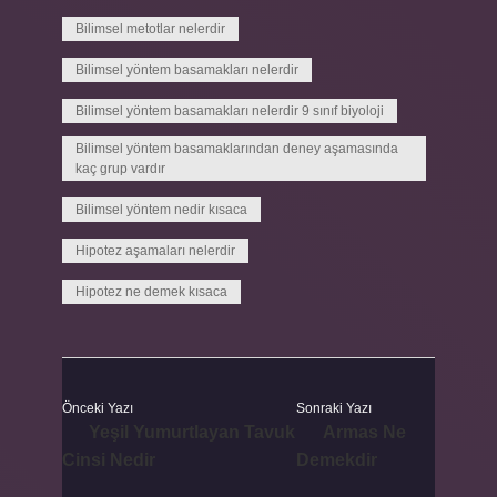
Bilimsel metotlar nelerdir
Bilimsel yöntem basamakları nelerdir
Bilimsel yöntem basamakları nelerdir 9 sınıf biyoloji
Bilimsel yöntem basamaklarından deney aşamasında
kaç grup vardır
Bilimsel yöntem nedir kısaca
Hipotez aşamaları nelerdir
Hipotez ne demek kısaca
Önceki Yazı
Sonraki Yazı
Yeşil Yumurtlayan Tavuk
Armas Ne
Cinsi Nedir
Demekdir