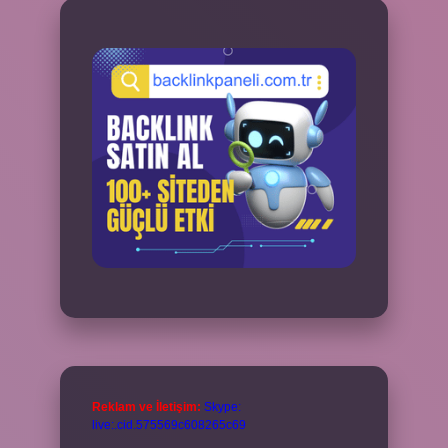
Reklam ve İletişim:
Skype:
live:.cid.575569c608265c69