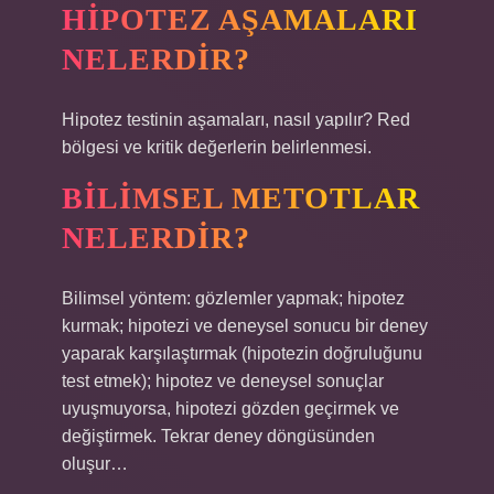
HIPOTEZ AŞAMALARI
NELERDIR?
Hipotez testinin aşamaları, nasıl yapılır? Red
bölgesi ve kritik değerlerin belirlenmesi.
BILIMSEL METOTLAR
NELERDIR?
Bilimsel yöntem: gözlemler yapmak; hipotez
kurmak; hipotezi ve deneysel sonucu bir deney
yaparak karşılaştırmak (hipotezin doğruluğunu
test etmek); hipotez ve deneysel sonuçlar
uyuşmuyorsa, hipotezi gözden geçirmek ve
değiştirmek. Tekrar deney döngüsünden
oluşur…