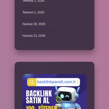
Temmuz 2, 2026
ancak bağlaç mıdır ?
Temmuz 1, 2026
Alüminyum nasıl ?
Haziran 30, 2026
Melatonin kimler kullanamaz ?
Haziran 23, 2026