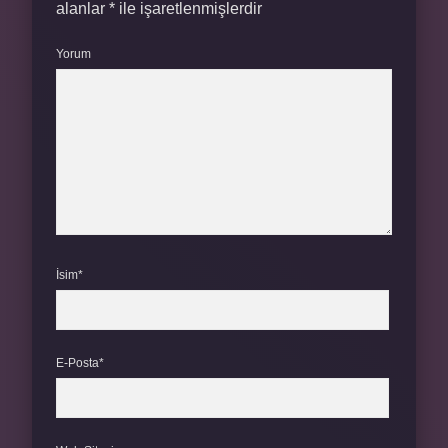
alanlar
*
ile işaretlenmişlerdir
Yorum
İsim*
E-Posta*