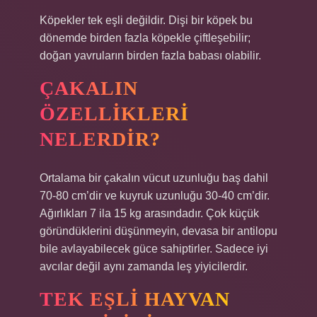
Köpekler tek eşli değildir. Dişi bir köpek bu
dönemde birden fazla köpekle çiftleşebilir;
doğan yavruların birden fazla babası olabilir.
ÇAKALIN
ÖZELLIKLERI
NELERDIR?
Ortalama bir çakalın vücut uzunluğu baş dahil
70-80 cm’dir ve kuyruk uzunluğu 30-40 cm’dir.
Ağırlıkları 7 ila 15 kg arasındadır. Çok küçük
göründüklerini düşünmeyin, devasa bir antilopu
bile avlayabilecek güce sahiptirler. Sadece iyi
avcılar değil aynı zamanda leş yiyicilerdir.
TEK EŞLI HAYVAN