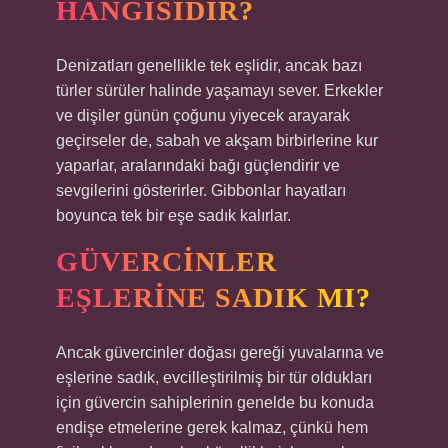
HANGISIDIR?
Denizatları genellikle tek eşlidir, ancak bazı
türler sürüler halinde yaşamayı sever. Erkekler
ve dişiler günün çoğunu yiyecek arayarak
geçirseler de, sabah ve akşam birbirlerine kur
yaparlar, aralarındaki bağı güçlendirir ve
sevgilerini gösterirler. Gibbonlar hayatları
boyunca tek bir eşe sadık kalırlar.
GÜVERCINLER
EŞLERINE SADIK MI?
Ancak güvercinler doğası gereği yuvalarına ve
eşlerine sadık, evcilleştirilmiş bir tür oldukları
için güvercin sahiplerinin genelde bu konuda
endişe etmelerine gerek kalmaz, çünkü hem