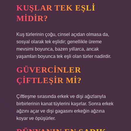
KUŞLAR TEK EŞLI
MIDIR?
Kuş türlerinin çoğu, cinsel açıdan olmasa da,
sosyal olarak tek eşlidir; genellikle üreme
mevsimi boyunca, bazen yıllarca, ancak
yaşamları boyunca tek eşli olan türler nadirdir.
GÜVERCINLER
ÇIFTLEŞIR MI?
Çiftleşme sırasında erkek ve dişi ağızlarıyla
birbirlerinin kanat tüylerini kaşırlar. Sonra erkek
ağzını açar ve dişi gagasını erkeğin ağzına
koyar ve öpüşürler.