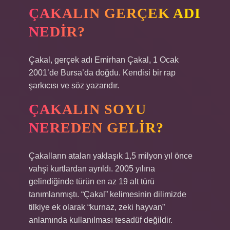
ÇAKALIN GERÇEK ADI
NEDIR?
Çakal, gerçek adı Emirhan Çakal, 1 Ocak
2001’de Bursa’da doğdu. Kendisi bir rap
şarkıcısı ve söz yazarıdır.
ÇAKALIN SOYU
NEREDEN GELIR?
Çakalların ataları yaklaşık 1,5 milyon yıl önce
vahşi kurtlardan ayrıldı. 2005 yılına
gelindiğinde türün en az 19 alt türü
tanımlanmıştı. “Çakal” kelimesinin dilimizde
tilkiye ek olarak “kurnaz, zeki hayvan”
anlamında kullanılması tesadüf değildir.