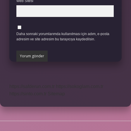
Web Sitesi
Daha sonraki yorumlarımda kullanılması için adım, e-posta
adresim ve site adresim bu tarayıcıya kaydedilsin.
https://safderun.com.tr
https://sokoglam.com.tr
https://sinto.com.tr
Sitemap