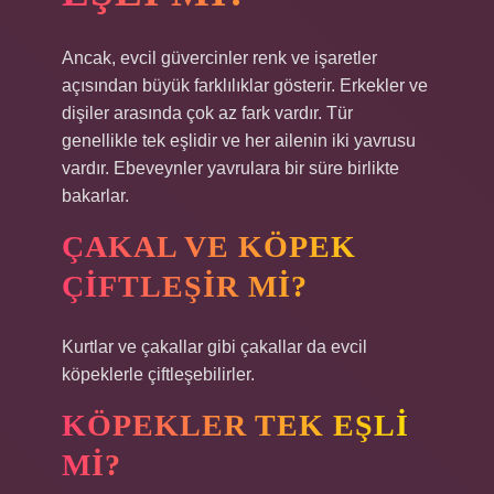
Ancak, evcil güvercinler renk ve işaretler
açısından büyük farklılıklar gösterir. Erkekler ve
dişiler arasında çok az fark vardır. Tür
genellikle tek eşlidir ve her ailenin iki yavrusu
vardır. Ebeveynler yavrulara bir süre birlikte
bakarlar.
ÇAKAL VE KÖPEK
ÇIFTLEŞIR MI?
Kurtlar ve çakallar gibi çakallar da evcil
köpeklerle çiftleşebilirler.
KÖPEKLER TEK EŞLI
MI?