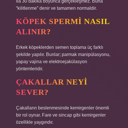
ila 30 dakika boyunca gerçekleşmez. Buna
“kilitlenme” denir ve tamamen normaldir.
KÖPEK SPERMI NASIL
ALINIR?
Erkek köpeklerden semen toplama üç farklı
şekilde yapılır. Bunlar; parmak manipülasyonu,
yapay vajina ve elektroejakülasyon
yöntemleridir.
ÇAKALLAR NEYI
SEVER?
Çakalların beslenmesinde kemirgenler önemli
bir rol oynar. Fare ve sincap gibi kemirgenler
özellikle yaygındır.