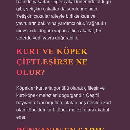
halinde yaşarlar. Diğer çakal türlerinde olduğu
gibi, yetişkin çakallar da sürülerine aittir.
Yetişkin çakallar aileyle birlikte kalır ve
yavruların bakımına yardımcı olur. Yağmurlu
mevsimde doğum yapan altın çakallar, bir
seferde yedi yavru doğurabilir.
KURT VE KÖPEK
ÇIFTLEŞIRSE NE
OLUR?
Köpekler kurtlarla gönüllü olarak çiftleşir ve
kurt-köpek melezleri doğurgandır. Çeşitli
hayvan refahı örgütleri, ataları beş nesildir kurt
olan köpekleri kurt-köpek melezi olarak kabul
eder.