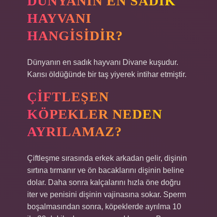
DÜNYANIN EN SADIK
HAYVANI
HANGISIDIR?
Dünyanın en sadık hayvanı Divane kuşudur.
Karısı öldüğünde bir taş yiyerek intihar etmiştir.
ÇIFTLEŞEN
KÖPEKLER NEDEN
AYRILAMAZ?
Çiftleşme sırasında erkek arkadan gelir, dişinin
sırtına tırmanır ve ön bacaklarını dişinin beline
dolar. Daha sonra kalçalarını hızla öne doğru
iter ve penisini dişinin vajinasına sokar. Sperm
boşalmasından sonra, köpeklerde ayrılma 10