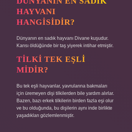
DÜNYANIN EN SADIK
HAYVANI
HANGISIDIR?
Dünyanın en sadık hayvanı Divane kuşudur.
Karısı öldüğünde bir taş yiyerek intihar etmiştir.
TILKI TEK EŞLI
MIDIR?
Bu tek eşli hayvanlar, yavrularına bakmaları
için üremeyen dişi tilkilerden bile yardım alırlar.
Bazen, bazı erkek tilkilerin birden fazla eşi olur
ve bu olduğunda, bu dişilerin aynı inde birlikte
yaşadıkları gözlemlenmiştir.