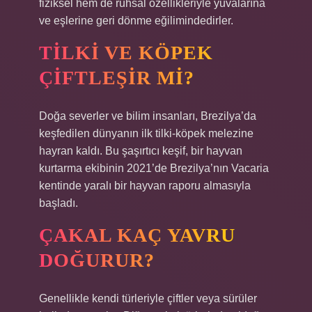
fiziksel hem de ruhsal özellikleriyle yuvalarına
ve eşlerine geri dönme eğilimindedirler.
TILKI VE KÖPEK
ÇIFTLEŞIR MI?
Doğa severler ve bilim insanları, Brezilya’da
keşfedilen dünyanın ilk tilki-köpek melezine
hayran kaldı. Bu şaşırtıcı keşif, bir hayvan
kurtarma ekibinin 2021’de Brezilya’nın Vacaria
kentinde yaralı bir hayvan raporu almasıyla
başladı.
ÇAKAL KAÇ YAVRU
DOĞURUR?
Genellikle kendi türleriyle çiftler veya sürüler