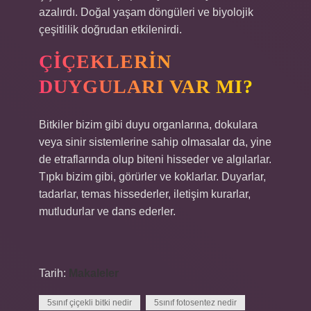
azalırdı. Doğal yaşam döngüleri ve biyolojik
çeşitlilik doğrudan etkilenirdi.
ÇIÇEKLERIN
DUYGULARI VAR MI?
Bitkiler bizim gibi duyu organlarına, dokulara
veya sinir sistemlerine sahip olmasalar da, yine
de etraflarında olup biteni hisseder ve algılarlar.
Tıpkı bizim gibi, görürler ve koklarlar. Duyarlar,
tadarlar, temas hissederler, iletişim kurarlar,
mutludurlar ve dans ederler.
Tarih:
Makaleler
5sınıf çiçekli bitki nedir
5sınıf fotosentez nedir