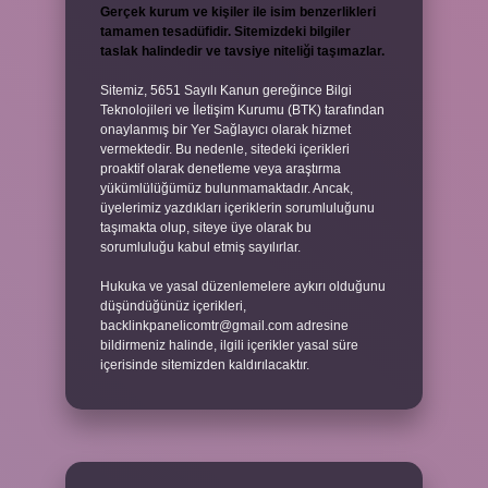
Gerçek kurum ve kişiler ile isim benzerlikleri
tamamen tesadüfidir. Sitemizdeki bilgiler
taslak halindedir ve tavsiye niteliği taşımazlar.
Sitemiz, 5651 Sayılı Kanun gereğince Bilgi
Teknolojileri ve İletişim Kurumu (BTK) tarafından
onaylanmış bir Yer Sağlayıcı olarak hizmet
vermektedir. Bu nedenle, sitedeki içerikleri
proaktif olarak denetleme veya araştırma
yükümlülüğümüz bulunmamaktadır. Ancak,
üyelerimiz yazdıkları içeriklerin sorumluluğunu
taşımakta olup, siteye üye olarak bu
sorumluluğu kabul etmiş sayılırlar.
Hukuka ve yasal düzenlemelere aykırı olduğunu
düşündüğünüz içerikleri,
backlinkpanelicomtr@gmail.com
adresine
bildirmeniz halinde, ilgili içerikler yasal süre
içerisinde sitemizden kaldırılacaktır.