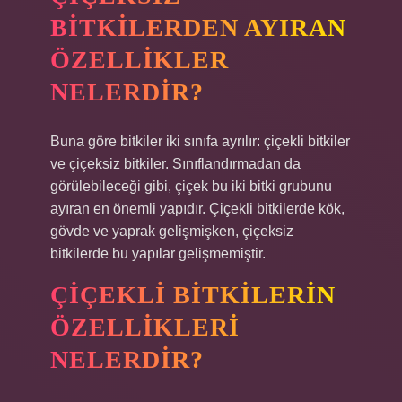
BITKILERDEN AYIRAN
ÖZELLIKLER
NELERDIR?
Buna göre bitkiler iki sınıfa ayrılır: çiçekli bitkiler
ve çiçeksiz bitkiler. Sınıflandırmadan da
görülebileceği gibi, çiçek bu iki bitki grubunu
ayıran en önemli yapıdır. Çiçekli bitkilerde kök,
gövde ve yaprak gelişmişken, çiçeksiz
bitkilerde bu yapılar gelişmemiştir.
ÇIÇEKLI BITKILERIN
ÖZELLIKLERI
NELERDIR?