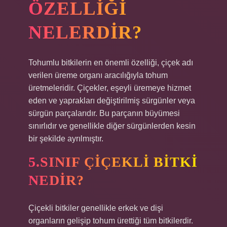
ÖZELLIĞI
NELERDIR?
Tohumlu bitkilerin en önemli özelliği, çiçek adı
verilen üreme organı aracılığıyla tohum
üretmeleridir. Çiçekler, eşeyli üremeye hizmet
eden ve yaprakları değiştirilmiş sürgünler veya
sürgün parçalarıdır. Bu parçanın büyümesi
sınırlıdır ve genellikle diğer sürgünlerden kesin
bir şekilde ayrılmıştır.
5.SINIF ÇIÇEKLI BITKI
NEDIR?
Çiçekli bitkiler genellikle erkek ve dişi
organların gelişip tohum ürettiği tüm bitkilerdir.