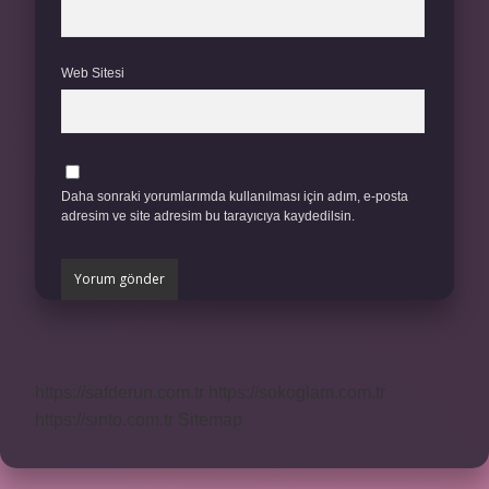
Web Sitesi
Daha sonraki yorumlarımda kullanılması için adım, e-posta
adresim ve site adresim bu tarayıcıya kaydedilsin.
https://safderun.com.tr
https://sokoglam.com.tr
https://sinto.com.tr
Sitemap