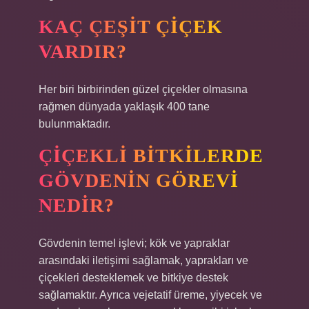
KAÇ ÇEŞIT ÇIÇEK
VARDIR?
Her biri birbirinden güzel çiçekler olmasına
rağmen dünyada yaklaşık 400 tane
bulunmaktadır.
ÇIÇEKLI BITKILERDE
GÖVDENIN GÖREVI
NEDIR?
Gövdenin temel işlevi; kök ve yapraklar
arasındaki iletişimi sağlamak, yaprakları ve
çiçekleri desteklemek ve bitkiye destek
sağlamaktır. Ayrıca vejetatif üreme, yiyecek ve