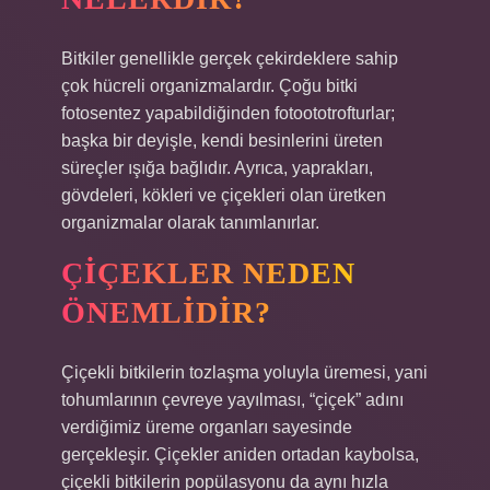
Bitkiler genellikle gerçek çekirdeklere sahip
çok hücreli organizmalardır. Çoğu bitki
fotosentez yapabildiğinden fotoototrofturlar;
başka bir deyişle, kendi besinlerini üreten
süreçler ışığa bağlıdır. Ayrıca, yaprakları,
gövdeleri, kökleri ve çiçekleri olan üretken
organizmalar olarak tanımlanırlar.
ÇIÇEKLER NEDEN
ÖNEMLIDIR?
Çiçekli bitkilerin tozlaşma yoluyla üremesi, yani
tohumlarının çevreye yayılması, “çiçek” adını
verdiğimiz üreme organları sayesinde
gerçekleşir. Çiçekler aniden ortadan kaybolsa,
çiçekli bitkilerin popülasyonu da aynı hızla