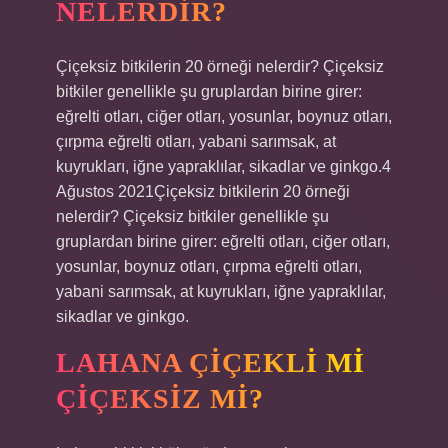
NELERDIR?
Çiçeksiz bitkilerin 20 örneği nelerdir? Çiçeksiz
bitkiler genellikle şu gruplardan birine girer:
eğrelti otları, ciğer otları, yosunlar, boynuz otları,
çırpma eğrelti otları, yabani sarımsak, at
kuyrukları, iğne yapraklılar, sikadlar ve ginkgo.4
Ağustos 2021Çiçeksiz bitkilerin 20 örneği
nelerdir? Çiçeksiz bitkiler genellikle şu
gruplardan birine girer: eğrelti otları, ciğer otları,
yosunlar, boynuz otları, çırpma eğrelti otları,
yabani sarımsak, at kuyrukları, iğne yapraklılar,
sikadlar ve ginkgo.
LAHANA ÇIÇEKLI MI
ÇIÇEKSIZ MI?