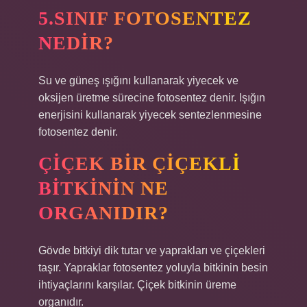
5.SINIF FOTOSENTEZ
NEDIR?
Su ve güneş ışığını kullanarak yiyecek ve
oksijen üretme sürecine fotosentez denir. Işığın
enerjisini kullanarak yiyecek sentezlenmesine
fotosentez denir.
ÇIÇEK BIR ÇIÇEKLI
BITKININ NE
ORGANIDIR?
Gövde bitkiyi dik tutar ve yaprakları ve çiçekleri
taşır. Yapraklar fotosentez yoluyla bitkinin besin
ihtiyaçlarını karşılar. Çiçek bitkinin üreme
organıdır.