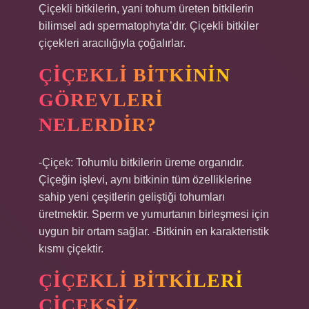
Çiçekli bitkilerin, yani tohum üreten bitkilerin
bilimsel adı spermatophyta’dır. Çiçekli bitkiler
çiçekleri aracılığıyla çoğalırlar.
ÇIÇEKLI BITKININ
GÖREVLERI
NELERDIR?
-Çiçek: Tohumlu bitkilerin üreme organıdır.
Çiçeğin işlevi, aynı bitkinin tüm özelliklerine
sahip yeni çeşitlerin geliştiği tohumları
üretmektir. Sperm ve yumurtanın birleşmesi için
uygun bir ortam sağlar. -Bitkinin en karakteristik
kısmı çiçektir.
ÇIÇEKLI BITKILERI
ÇIÇEKSIZ