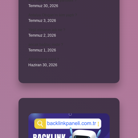
622 hangi hesaba yansıtılır ?
Temmuz 30, 2026
Antalya Otogarı’nı kim yaptı ?
Temmuz 3, 2026
Yeşil elmanın adı ne ?
Temmuz 2, 2026
ancak bağlaç mıdır ?
Temmuz 1, 2026
Alüminyum nasıl ?
Haziran 30, 2026