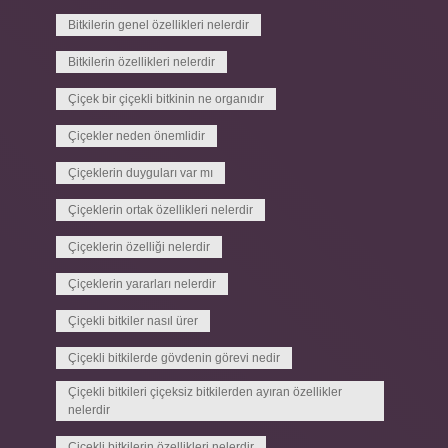
Bitkilerin genel özellikleri nelerdir
Bitkilerin özellikleri nelerdir
Çiçek bir çiçekli bitkinin ne organıdır
Çiçekler neden önemlidir
Çiçeklerin duyguları var mı
Çiçeklerin ortak özellikleri nelerdir
Çiçeklerin özelliği nelerdir
Çiçeklerin yararları nelerdir
Çiçekli bitkiler nasıl ürer
Çiçekli bitkilerde gövdenin görevi nedir
Çiçekli bitkileri çiçeksiz bitkilerden ayıran özellikler
nelerdir
Çiçekli bitkilerin özellikleri nelerdir