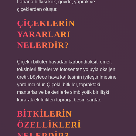
Lahana bitkisi kök, gövde, yaprak ve
çiçeklerden oluşur.
ÇIÇEKLERIN
YARARLARI
NELERDIR?
Çiçekli bitkiler havadan karbondioksiti emer,
toksinleri filtreler ve fotosentez yoluyla oksijen
üretir, böylece hava kalitesinin iyileştirilmesine
yardımcı olur. Çiçekli bitkiler, topraktaki
mantarlar ve bakterilerle simbiyotik bir ilişki
kurarak ekildikleri toprağa besin sağlar.
BITKILERIN
ÖZELLIKLERI
NELERDIR?