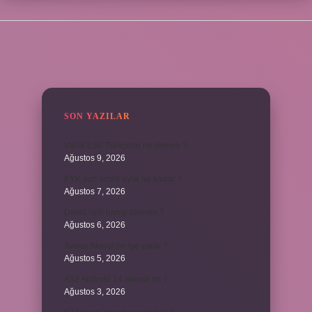
SIDEBAR
SON YAZILAR
Varlık Eski Türkçede ne demek ?
Ağustos 9, 2026
KYK yurt ücreti aylık ne kadar ?
Ağustos 7, 2026
David ismi hangi ülkenin ?
Ağustos 6, 2026
Avene Akerat ne işe yarar ?
Ağustos 5, 2026
A52 Android 14 alacak mı ?
Ağustos 3, 2026