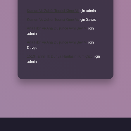
Kumun Ve Zuhûr Teorisi Kime Ait
için
admin
Kumun Ve Zuhûr Teorisi Kime Ait
için
Savaş
Ana Fikir Ve Ana Düşünce Aynı Şey Mi
için
admin
Ana Fikir Ve Ana Düşünce Aynı Şey Mi
için
Duygu
1513 Tarihli Ilk Dünya Haritasını Kim Çizdi
için
admin
ş