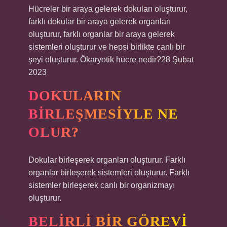
Hücreler bir araya gelerek dokuları oluşturur,
farklı dokular bir araya gelerek organları
oluşturur, farklı organlar bir araya gelerek
sistemleri oluşturur ve hepsi birlikte canlı bir
şeyi oluşturur. Ökaryotik hücre nedir?28 Şubat
2023
DOKULARIN
BIRLEŞMESIYLE NE
OLUR?
Dokular birleşerek organları oluşturur. Farklı
organlar birleşerek sistemleri oluşturur. Farklı
sistemler birleşerek canlı bir organizmayı
oluşturur.
BELIRLI BIR GÖREVI