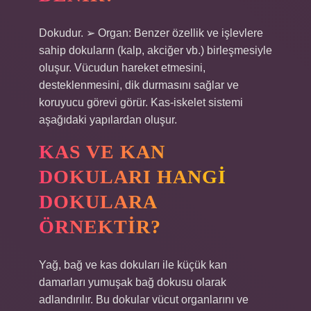
Dokudur. ➢ Organ: Benzer özellik ve işlevlere
sahip dokuların (kalp, akciğer vb.) birleşmesiyle
oluşur. Vücudun hareket etmesini,
desteklenmesini, dik durmasını sağlar ve
koruyucu görevi görür. Kas-iskelet sistemi
aşağıdaki yapılardan oluşur.
KAS VE KAN
DOKULARI HANGI
DOKULARA
ÖRNEKTIR?
Yağ, bağ ve kas dokuları ile küçük kan
damarları yumuşak bağ dokusu olarak
adlandırılır. Bu dokular vücut organlarını ve