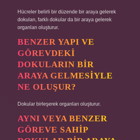
Hücreler belirli bir düzende bir araya gelerek
dokuları, farklı dokular da bir araya gelerek
organları oluşturur.
BENZER YAPI VE
GÖREVDEKI
DOKULARIN BIR
ARAYA GELMESIYLE
NE OLUŞUR?
Dokular birleşerek organları oluşturur.
AYNI VEYA BENZER
GÖREVE SAHIP