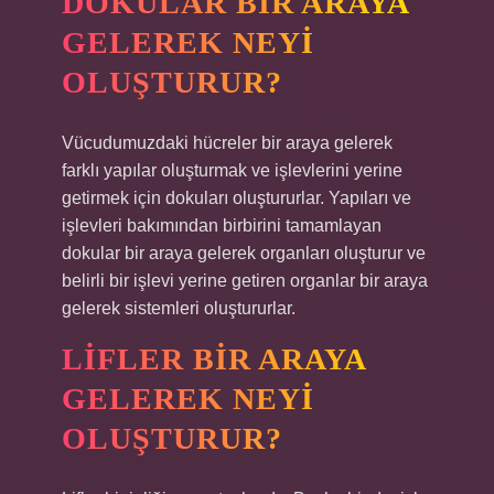
DOKULAR BIR ARAYA
GELEREK NEYI
OLUŞTURUR?
Vücudumuzdaki hücreler bir araya gelerek
farklı yapılar oluşturmak ve işlevlerini yerine
getirmek için dokuları oluştururlar. Yapıları ve
işlevleri bakımından birbirini tamamlayan
dokular bir araya gelerek organları oluşturur ve
belirli bir işlevi yerine getiren organlar bir araya
gelerek sistemleri oluştururlar.
LIFLER BIR ARAYA
GELEREK NEYI
OLUŞTURUR?