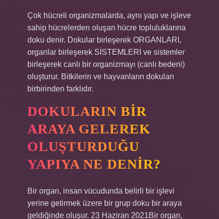
Çok hücreli organizmalarda, aynı yapı ve işleve
sahip hücrelerden oluşan hücre topluluklarına
doku denir. Dokular birleşerek ORGANLARI,
organlar birleşerek SİSTEMLERİ ve sistemler
birleşerek canlı bir organizmayı (canlı bedeni)
oluşturur. Bitkilerin ve hayvanların dokuları
birbirinden farklıdır.
DOKULARIN BIR
ARAYA GELEREK
OLUŞTURDUĞU
YAPIYA NE DENIR?
Bir organ, insan vücudunda belirli bir işlevi
yerine getirmek üzere bir grup doku bir araya
geldiğinde oluşur. 23 Haziran 2021Bir organ,