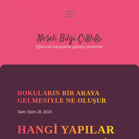
menüyü
aç
Anasayfa
Neşeli Bilgi Çığlığı
Gizlilik Politikası
Eğlenceli hikayelerle gününü şenlendir!
Yasal Uyarı
Hakkımızda
DOKULARIN BIR ARAYA
GELMESIYLE NE OLUŞUR
Tarih: Ekim 28, 2024
HANGI YAPILAR