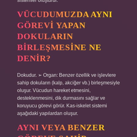
sistemler oluşturur.
VÜCUDUMUZDA AYNI
GÖREVI YAPAN
DOKULARIN
BIRLEŞMESINE NE
DENIR?
Dokudur. ➢ Organ: Benzer özellik ve işlevlere
sahip dokuların (kalp, akciğer vb.) birleşmesiyle
oluşur. Vücudun hareket etmesini,
desteklenmesini, dik durmasını sağlar ve
koruyucu görevi görür. Kas-iskelet sistemi
aşağıdaki yapılardan oluşur.
AYNI VEYA BENZER