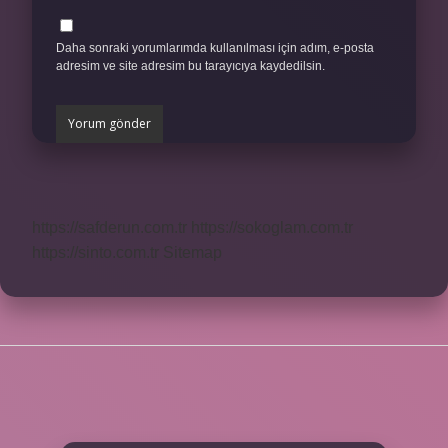
Daha sonraki yorumlarımda kullanılması için adım, e-posta
adresim ve site adresim bu tarayıcıya kaydedilsin.
https://safderun.com.tr
https://sokoglam.com.tr
https://sinto.com.tr
Sitemap
SIDEBAR