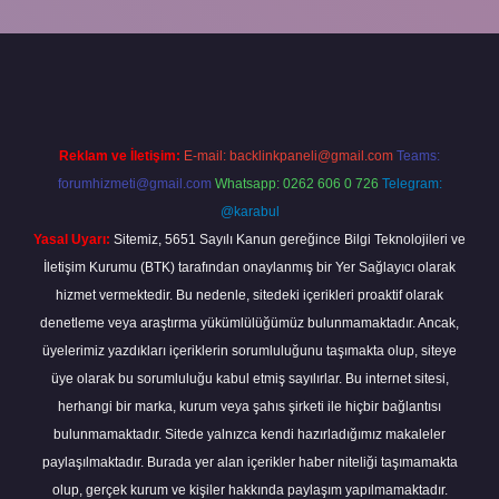
giriş
Reklam ve İletişim:
E-mail:
backlinkpaneli@gmail.com
Teams:
forumhizmeti@gmail.com
Whatsapp: 0262 606 0 726
Telegram:
@karabul
Yasal Uyarı:
Sitemiz, 5651 Sayılı Kanun gereğince Bilgi Teknolojileri ve
İletişim Kurumu (BTK) tarafından onaylanmış bir Yer Sağlayıcı olarak
hizmet vermektedir. Bu nedenle, sitedeki içerikleri proaktif olarak
denetleme veya araştırma yükümlülüğümüz bulunmamaktadır. Ancak,
üyelerimiz yazdıkları içeriklerin sorumluluğunu taşımakta olup, siteye
üye olarak bu sorumluluğu kabul etmiş sayılırlar. Bu internet sitesi,
herhangi bir marka, kurum veya şahıs şirketi ile hiçbir bağlantısı
bulunmamaktadır. Sitede yalnızca kendi hazırladığımız makaleler
paylaşılmaktadır. Burada yer alan içerikler haber niteliği taşımamakta
olup, gerçek kurum ve kişiler hakkında paylaşım yapılmamaktadır.