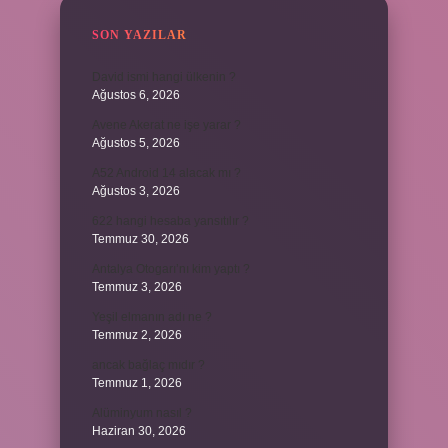
SON YAZILAR
David ismi hangi ülkenin ?
Ağustos 6, 2026
Avene Akerat ne işe yarar ?
Ağustos 5, 2026
A52 Android 14 alacak mı ?
Ağustos 3, 2026
622 hangi hesaba yansıtılır ?
Temmuz 30, 2026
Antalya Otogarı’nı kim yaptı ?
Temmuz 3, 2026
Yeşil elmanın adı ne ?
Temmuz 2, 2026
ancak bağlaç mıdır ?
Temmuz 1, 2026
Alüminyum nasıl ?
Haziran 30, 2026