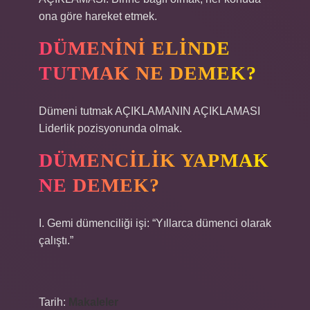
ona göre hareket etmek.
DÜMENINI ELINDE
TUTMAK NE DEMEK?
Dümeni tutmak AÇIKLAMANIN AÇIKLAMASI
Liderlik pozisyonunda olmak.
DÜMENCILIK YAPMAK
NE DEMEK?
I. Gemi dümenciliği işi: “Yıllarca dümenci olarak
çalıştı.”
Tarih:
Makaleler