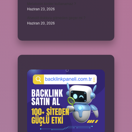
Melatonin kimler kullanamaz ?
Haziran 23, 2026
Alveolit doktora gitmeden geçer mi ?
Haziran 20, 2026