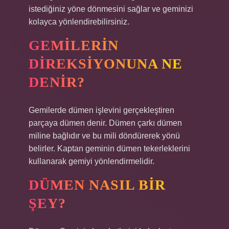
istediğiniz yöne dönmesini sağlar ve geminizi
kolayca yönlendirebilirsiniz.
GEMILERIN
DIREKSIYONUNA NE
DENIR?
Gemilerde dümen işlevini gerçekleştiren
parçaya dümen denir. Dümen çarkı dümen
miline bağlıdır ve bu mili döndürerek yönü
belirler. Kaptan geminin dümen tekerleklerini
kullanarak gemiyi yönlendirmelidir.
DÜMEN NASIL BIR
ŞEY?