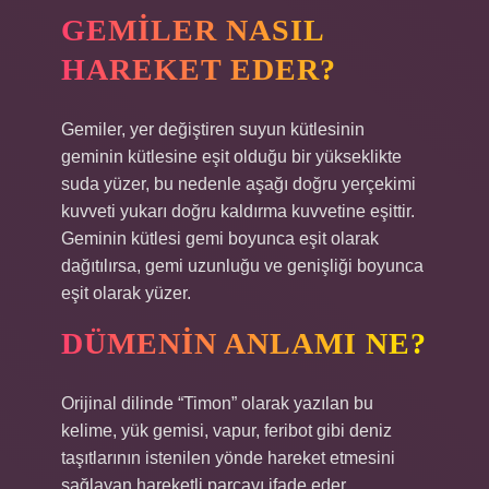
GEMILER NASIL
HAREKET EDER?
Gemiler, yer değiştiren suyun kütlesinin
geminin kütlesine eşit olduğu bir yükseklikte
suda yüzer, bu nedenle aşağı doğru yerçekimi
kuvveti yukarı doğru kaldırma kuvvetine eşittir.
Geminin kütlesi gemi boyunca eşit olarak
dağıtılırsa, gemi uzunluğu ve genişliği boyunca
eşit olarak yüzer.
DÜMENIN ANLAMI NE?
Orijinal dilinde “Timon” olarak yazılan bu
kelime, yük gemisi, vapur, feribot gibi deniz
taşıtlarının istenilen yönde hareket etmesini
sağlayan hareketli parçayı ifade eder.