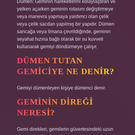
Dümen: Geminin hareketlerini kolaylaştıran ve
yelken açarken geminin rotasını değiştirmeye
veya manevra yapmaya yardımcı olan çelik
veya çelik sacdan yapılmış bir yapıdır. Dümen
sancağa veya limana çevrildiğinde, geminin
seyahat hızına bağlı olarak bir su kuvveti
kullanarak gemiyi döndürmeye çalışır.
DÜMEN TUTAN
GEMICIYE NE DENIR?
Gemiyi dümenleyen kişiye dümenci denir.
GEMININ DIREĞI
NERESI?
Gemi direkleri, gemilerin güvertesindeki uzun