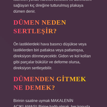
sağlayan kıç direğine tutturulmuş plakaya
dümen denir.
DÜMEN NEDEN
SERTLEŞIR?
Ön lastiklerdeki hava basıncı düşükse veya
lastiklerden biri patlaksa veya patlamışsa,
direksiyon dönmeyecektir. Gidon ve kol kolları
gibi parçalar bükülür ve deforme olursa,
direksiyon sertleşebilir.
DÜMENDEN GITMEK
NE DEMEK?
Birinin saatine uymak MAKALENİN
AÇIKLAMASI: Birine bağlı olmak, her konuda