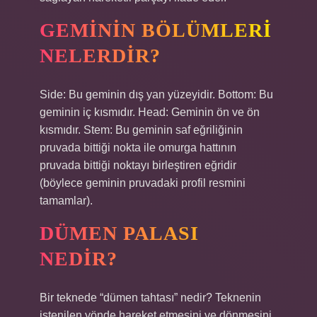
GEMININ BÖLÜMLERI
NELERDIR?
Side: Bu geminin dış yan yüzeyidir. Bottom: Bu
geminin iç kısmıdır. Head: Geminin ön ve ön
kısmıdır. Stem: Bu geminin saf eğriliğinin
pruvada bittiği nokta ile omurga hattının
pruvada bittiği noktayı birleştiren eğridir
(böylece geminin pruvadaki profil resmini
tamamlar).
DÜMEN PALASI
NEDIR?
Bir teknede “dümen tahtası” nedir? Teknenin
istenilen yönde hareket etmesini ve dönmesini