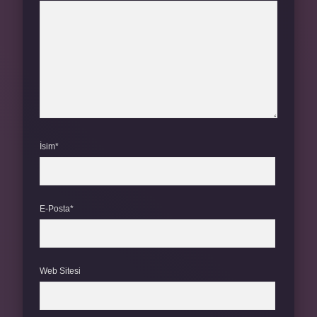
İsim*
E-Posta*
Web Sitesi