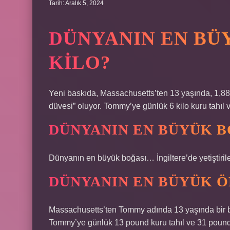
Tarih: Aralık 5, 2024
DÜNYANIN EN BÜ
KILO?
Yeni baskıda, Massachusetts’ten 13 yaşında, 1,8
düvesi” oluyor. Tommy’ye günlük 6 kilo kuru tahıl v
DÜNYANIN EN BÜYÜK B
Dünyanın en büyük boğası… İngiltere’de yetiştiril
DÜNYANIN EN BÜYÜK Ö
Massachusetts’ten Tommy adında 13 yaşında bir b
Tommy’ye günlük 13 pound kuru tahıl ve 31 pound 