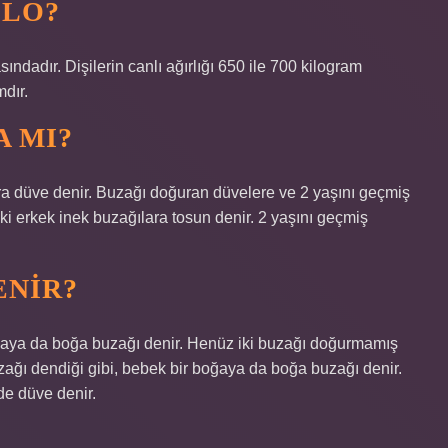
ILO?
sındadır. Dişilerin canlı ağırlığı 650 ile 700 kilogram
mdır.
 MI?
 düve denir. Buzağı doğuran düvelere ve 2 yaşını geçmiş
aki erkek inek buzağılara tosun denir. 2 yaşını geçmiş
ENIR?
oğaya da boğa buzağı denir. Henüz iki buzağı doğurmamış
zağı dendiği gibi, bebek bir boğaya da boğa buzağı denir.
de düve denir.
?