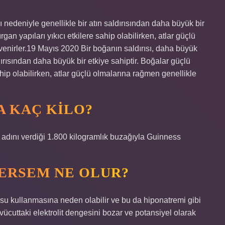
ı nedeniyle genellikle bir atın saldırısından daha büyük bir
gan yapıları yıkıcı etkilere sahip olabilirken, atlar güçlü
venirler.19 Mayıs 2020 Bir boğanın saldırısı, daha büyük
dırısından daha büyük bir etkiye sahiptir. Boğalar güçlü
ahip olabilirken, atlar güçlü olmalarına rağmen genellikle
A KAÇ KILO?
” adını verdiği 1.800 kilogramlık buzağıyla Guinness
ÇERSEM NE OLUR?
su kullanmasına neden olabilir ve bu da hiponatremi gibi
 vücuttaki elektrolit dengesini bozar ve potansiyel olarak