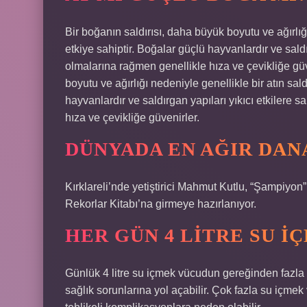
Bir boğanın saldırısı, daha büyük boyutu ve ağırlığ
etkiye sahiptir. Boğalar güçlü hayvanlardır ve saldır
olmalarına rağmen genellikle hıza ve çevikliğe gü
boyutu ve ağırlığı nedeniyle genellikle bir atın sal
hayvanlardır ve saldırgan yapıları yıkıcı etkilere s
hıza ve çevikliğe güvenirler.
DÜNYADA EN AĞIR DAN
Kırklareli’nde yetiştirici Mahmut Kutlu, “Şampiyon
Rekorlar Kitabı’na girmeye hazırlanıyor.
HER GÜN 4 LITRE SU I
Günlük 4 litre su içmek vücudun gereğinden fazla 
sağlık sorunlarına yol açabilir. Çok fazla su içmek