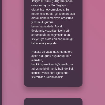
İletişim Kurumu (BTK) tarafından
onaylanmış bir Yer Sağlayıcı
olarak hizmet vermektedir. Bu
nedenle, sitedeki içerikleri proaktif
olarak denetleme veya araştırma
yükümlülüğümüz
bulunmamaktadır. Ancak,
üyelerimiz yazdıkları içeriklerin
sorumluluğunu taşımakta olup,
siteye üye olarak bu sorumluluğu
kabul etmiş sayılırlar.
Hukuka ve yasal düzenlemelere
aykırı olduğunu düşündüğünüz
içerikleri,
backlinkpanelicomtr@gmail.com
adresine bildirmeniz halinde, ilgili
içerikler yasal süre içerisinde
sitemizden kaldırılacaktır.