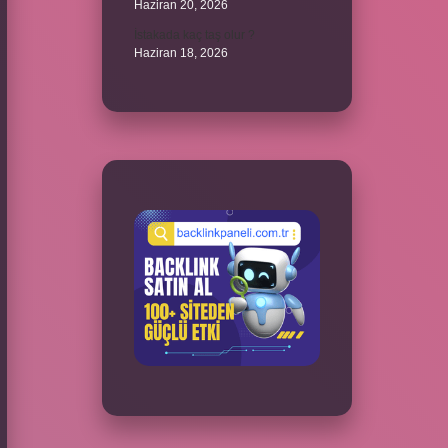
Haziran 20, 2026
İstakada kaç taş olur ?
Haziran 18, 2026