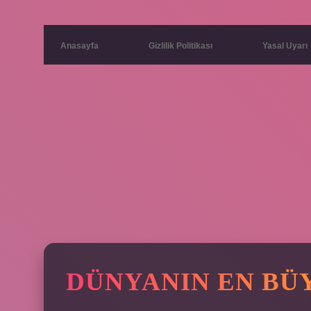
Anasayfa
Gizlilik Politikası
Yasal Uyarı
DÜNYANIN EN BÜ