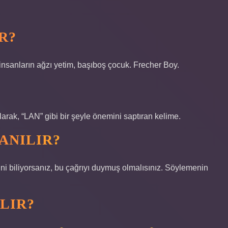
R?
insanların ağzı yetim, başıboş çocuk. Frecher Boy.
rak, “LAN” gibi bir şeyle önemini saptıran kelime.
ANILIR?
ni biliyorsanız, bu çağrıyı duymuş olmalısınız. Söylemenin
LIR?