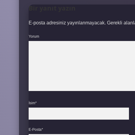
Bir yanıt yazın
E-posta adresiniz yayınlanmayacak.
Gerekli alan
Yorum
İsim*
E-Posta*