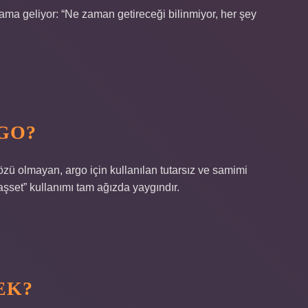
lama geliyor: “Ne zaman getireceği bilinmiyor, her şey
GO?
sözü olmayan, argo için kullanılan tutarsız ve samimi
şset” kullanımı tam ağızda yaygındır.
EK?