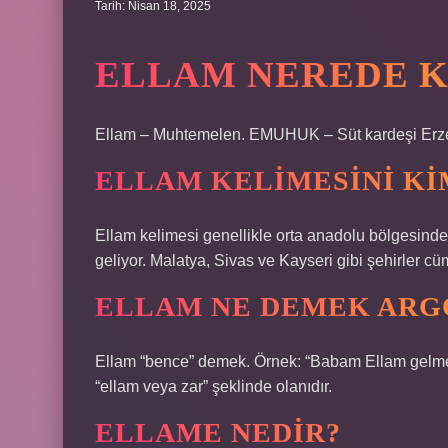
Tarih: Nisan 18, 2025
ELLAM NEREDE K
Ellam – Muhtemelen. EMUHUK – Süt kardeşi Erz
ELLAM KELIMESINI KI
Ellam kelimesi genellikle orta anadolu bölgesinde
geliyor. Malatya, Sivas ve Kayseri gibi şehirler c
ELLAM NE DEMEK ARG
Ellam “bence” demek. Örnek: “Babam Ellam gelm
“ellam veya zar” şeklinde olanıdır.
ELLAME NEDIR?