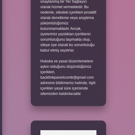
onaylanmış bir Yer Sağlayıcı
olarak hizmet vermektedir. Bu
nedenle, sitedeki içerikleri proaktif
olarak denetleme veya araştırma
yükümlülüğümüz
bulunmamaktadır. Ancak,
üyelerimiz yazdıkları içeriklerin
sorumluluğunu taşımakta olup,
siteye üye olarak bu sorumluluğu
kabul etmiş sayılırlar.
Hukuka ve yasal düzenlemelere
aykırı olduğunu düşündüğünüz
içerikleri,
backlinkpanelicomtr@gmail.com
adresine bildirmeniz halinde, ilgili
içerikler yasal süre içerisinde
sitemizden kaldırılacaktır.
Arama