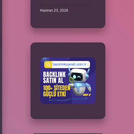
Melatonin kimler kullanamaz ?
Haziran 23, 2026