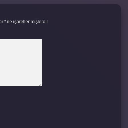
lar
*
ile işaretlenmişlerdir