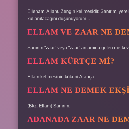
Elleham, Allahu Zengin kelimesidir. Sanırım, yere
kullanılacağını düşünüyorum …
ELLAM VE ZAAR NE D
Sanırım “zaar” veya “zaar” anlamına gelen merkez
ELLAM KÜRTÇE MI?
Ellam kelimesinin kökeni Arapça.
ELLAM NE DEMEK EKŞI
(Bkz. Ellam) Sanırım.
ADANADA ZAAR NE DE