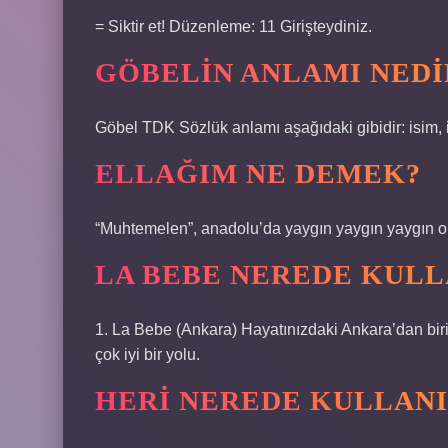
= Siktir et! Düzenleme: 11 Girişteydiniz.
GÖBELIN ANLAMI NEDI
Göbel TDK Sözlük anlamı aşağıdaki gibidir: isim, 
ELLAĞIM NE DEMEK?
“Muhtemelen”, anadolu’da yaygın yaygın yaygın ola
LA BEBE NEREDE KULL
1. La Bebe (Ankara) Hayatınızdaki Ankara’dan biri
çok iyi bir yolu.
HERI NEREDE KULLANI