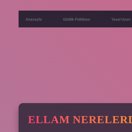
Anasayfa
Gizlilik Politikası
Yasal Uyarı
ELLAM NERELERD