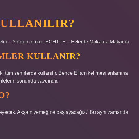
ULLANILIR?
elin – Yorgun olmak. ECHTTE – Evlerde Makarna Makarna.
MLER KULLANIR?
ki tüm şehirlerde kullanılır. Bence Ellam kelimesi anlamına
ümlelerin sonunda yaygındır.
O?
eyecek. Akşam yemeğine başlayacağız.” Bu aynı zamanda