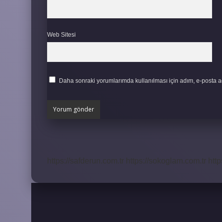
Web Sitesi
Daha sonraki yorumlarımda kullanılması için adım, e-posta ad
https://safderun.com.tr
https://sokoglam.com.tr
http