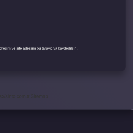
resim ve site adresim bu tarayıcıya kaydedilsin.
s://sinto.com.tr
Sitemap