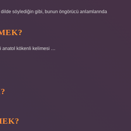
l dilde söylediğin gibi, bunun öngörücü anlamlarında
EMEK?
i anatol kökenli kelimesi …
?
MEK?