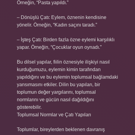
Örneğin, “Pasta yapıldı.”
– Dönüşlü Çatı: Eylem, öznenin kendisine
yönelir. Örneğin, “Kadın saçını taradı.”
– İşteş Çatı: Birden fazla özne eylemi karşılıklı
yapar. Örneğin, “Çocuklar oyun oynadı.”
Bu dilsel yapılar, fiilin öznesiyle ilişkiyi nasıl
kurduğumuzu, eylemin kimin tarafından
yapıldığını ve bu eylemin toplumsal bağlamdaki
yansımasını etkiler. Dilin bu yapıları, bir
toplumun değer yargılarını, toplumsal
normlarını ve gücün nasıl dağıldığını
gösterebilir.
Toplumsal Normlar ve Çatı Yapıları
Toplumlar, bireylerden beklenen davranış