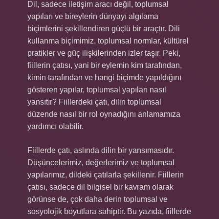
Dil, sadece iletişim aracı değil, toplumsal
yapıları ve bireylerin dünyayı algılama
biçimlerini şekillendiren güçlü bir araçtır. Dili
kullanma biçimimiz, toplumsal normlar, kültürel
pratikler ve güç ilişkilerinden izler taşır. Peki,
fiillerin çatısı, yani bir eylemin kim tarafından,
kimin tarafından ve hangi biçimde yapıldığını
gösteren yapılar, toplumsal yapıları nasıl
yansıtır? Fiillerdeki çatı, dilin toplumsal
düzende nasıl bir rol oynadığını anlamamıza
yardımcı olabilir.
Fiillerde çatı, aslında dilin bir yansımasıdır.
Düşüncelerimiz, değerlerimiz ve toplumsal
yapılarımız, dildeki çatılarla şekillenir. Fiillerin
çatısı, sadece dil bilgisel bir kavram olarak
görünse de, çok daha derin toplumsal ve
sosyolojik boyutlara sahiptir. Bu yazıda, fiillerde