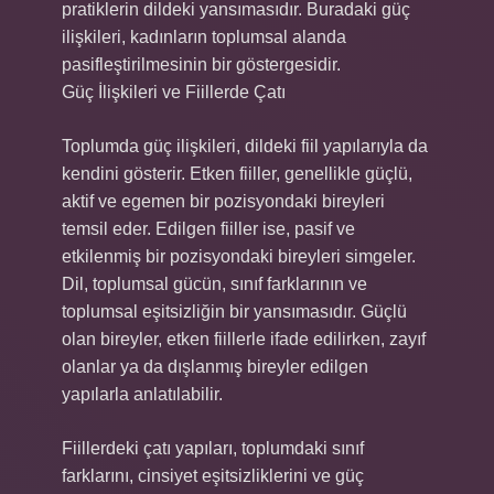
pratiklerin dildeki yansımasıdır. Buradaki güç
ilişkileri, kadınların toplumsal alanda
pasifleştirilmesinin bir göstergesidir.
Güç İlişkileri ve Fiillerde Çatı
Toplumda güç ilişkileri, dildeki fiil yapılarıyla da
kendini gösterir. Etken fiiller, genellikle güçlü,
aktif ve egemen bir pozisyondaki bireyleri
temsil eder. Edilgen fiiller ise, pasif ve
etkilenmiş bir pozisyondaki bireyleri simgeler.
Dil, toplumsal gücün, sınıf farklarının ve
toplumsal eşitsizliğin bir yansımasıdır. Güçlü
olan bireyler, etken fiillerle ifade edilirken, zayıf
olanlar ya da dışlanmış bireyler edilgen
yapılarla anlatılabilir.
Fiillerdeki çatı yapıları, toplumdaki sınıf
farklarını, cinsiyet eşitsizliklerini ve güç