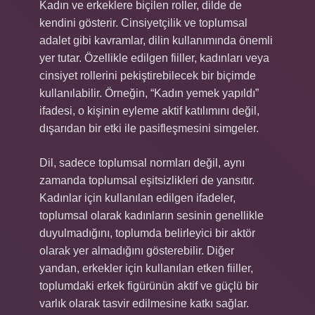
Kadın ve erkeklere biçilen roller, dilde de
kendini gösterir. Cinsiyetçilik ve toplumsal
adalet gibi kavramlar, dilin kullanımında önemli
yer tutar. Özellikle edilgen fiiller, kadınları veya
cinsiyet rollerini pekiştirebilecek bir biçimde
kullanılabilir. Örneğin, “Kadın yemek yapıldı”
ifadesi, o kişinin eyleme aktif katılımını değil,
dışarıdan bir etki ile pasifleşmesini simgeler.
Dil, sadece toplumsal normları değil, aynı
zamanda toplumsal eşitsizlikleri de yansıtır.
Kadınlar için kullanılan edilgen ifadeler,
toplumsal olarak kadınların sesinin genellikle
duyulmadığını, toplumda belirleyici bir aktör
olarak yer almadığını gösterebilir. Diğer
yandan, erkekler için kullanılan etken fiiller,
toplumdaki erkek figürünün aktif ve güçlü bir
varlık olarak tasvir edilmesine katkı sağlar.