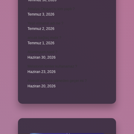
Temmuz 30, 2026
Antalya Otogarı’nı kim yaptı ?
Temmuz 3, 2026
Yeşil elmanın adı ne ?
Temmuz 2, 2026
ancak bağlaç mıdır ?
Temmuz 1, 2026
Alüminyum nasıl ?
Haziran 30, 2026
Melatonin kimler kullanamaz ?
Haziran 23, 2026
Alveolit doktora gitmeden geçer mi ?
Haziran 20, 2026