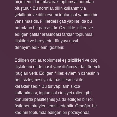
biçimlerini tanımlayarak toplumsal normları
oluşturur. Bu normlar, dilin kullanımıyla
şekillenir ve dilin evrimi toplumsal yapının bir
yansımasıdır. Fiillerdeki çatı yapıları da bu
normların bir parçasıdır. Özellikle, etken ve
edilgen çatılar arasındaki farklar, toplumsal
ilişkileri ve bireylerin dünyayı nasıl
deneyimlediklerini gösterir.
Edilgen çatılar, toplumsal eşitsizlikleri ve güç
ilişkilerini dilde nasıl yansıttığımıza dair önemli
ipuçları verir. Edilgen fiiller, eylemin öznesinin
belirsizleşmesi ya da pasifleşmesi ile
karakterizedir. Bu tür yapıların sıkça
kullanılması, toplumsal cinsiyet rolleri gibi
konularda pasifleşmiş ya da edilgen bir rol
üstlenen bireyleri temsil edebilir. Örneğin, bir
kadının toplumda edilgen bir pozisyonda