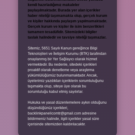
kendi hazırladığımız makaleler
paylaşılmaktadır. Burada yer alan içerikler
haber niteliği taşımamakta olup, gerçek kurum
ve kişiler hakkında paylaşım yapılmamaktadır.
Gerçek kurum ve kişiler ile isim benzerlikleri
tamamen tesadüfidir. Sitemizdeki bilgiler
taslak halindedir ve tavsiye niteliği taşımazlar.
Sitemiz, 5651 Sayılı Kanun gereğince Bilgi
Teknolojileri ve İletişim Kurumu (BTK) tarafından
onaylanmış bir Yer Sağlayıcı olarak hizmet
vermektedir. Bu nedenle, sitedeki içerikleri
proaktif olarak denetleme veya araştırma
yükümlülüğümüz bulunmamaktadır. Ancak,
üyelerimiz yazdıkları içeriklerin sorumluluğunu
taşımakta olup, siteye üye olarak bu
sorumluluğu kabul etmiş sayılırlar.
Hukuka ve yasal düzenlemelere aykırı olduğunu
düşündüğünüz içerikleri,
backlinkpanelicomtr@gmail.com
adresine
bildirmeniz halinde, ilgili içerikler yasal süre
içerisinde sitemizden kaldırılacaktır.