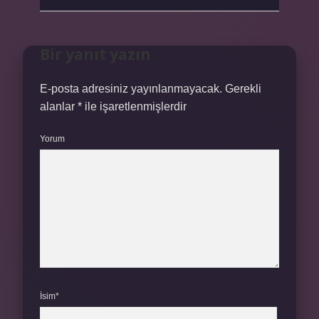
Bir yanıt yazın
E-posta adresiniz yayınlanmayacak.
Gerekli
alanlar
*
ile işaretlenmişlerdir
Yorum
İsim*