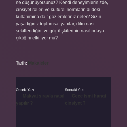
ne düşünüyorsunuz? Kendi deneyimlerinizde,
cinsiyet rolleri ve kültürel normların dildeki
kullanımına dair gözlemleriniz neler? Sizin
yaşadığınız toplumsal yapılar, dilin nasıl
şekillendiğini ve güç ilişkilerinin nasıl ortaya
çıktığını etkiliyor mu?
Tarih:
Makaleler
Önceki Yazı
Sonraki Yazı
Makyaj sırayla nasıl
Gece ismi hangi
yapılır ?
cinsiyet ?