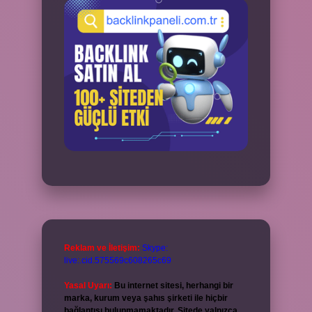
Reklam ve İletişim:
Skype:
live:.cid.575569c608265c69
Yasal Uyarı:
Bu internet sitesi, herhangi bir
marka, kurum veya şahıs şirketi ile hiçbir
bağlantısı bulunmamaktadır. Sitede yalnızca